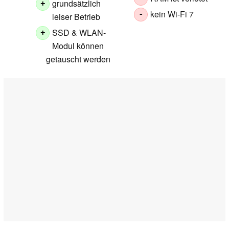
grundsätzlich
+
kein Wi-Fi 7
-
leiser Betrieb
SSD & WLAN-
+
Modul können
getauscht werden