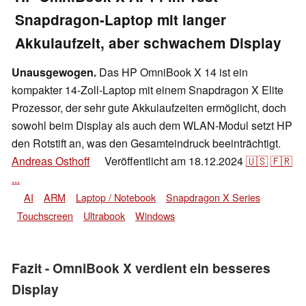
Snapdragon-Laptop mit langer
Akkulaufzeit, aber schwachem Display
Unausgewogen.
Das HP OmniBook X 14 ist ein
kompakter 14-Zoll-Laptop mit einem Snapdragon X Elite
Prozessor, der sehr gute Akkulaufzeiten ermöglicht, doch
sowohl beim Display als auch dem WLAN-Modul setzt HP
den Rotstift an, was den Gesamteindruck beeinträchtigt.
Andreas Osthoff
Veröffentlicht am
18.12.2024
🇺🇸
🇫🇷
👁
...
AI
ARM
Laptop / Notebook
Snapdragon X Series
Touchscreen
Ultrabook
Windows
Fazit - OmniBook X verdient ein besseres
Display