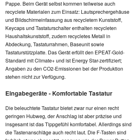
Pappe. Beim Gerät selbst kommen teilweise auch
recyclete Materialen zum Einsatz: Lautsprechergehäuse
und Bildschirmeinfassung aus recycletem Kunststoff,
Keycaps und Tastaturschalter enthalten recycleten
Haushaltskunststoff, zudem recycletes Metall in
Abdeckung, Tastaturrahmen, Baseunit sowie
Tastaturstützplatte. Das Gerät erfüllt den EPEAT-Gold-
Standard mit Climate+ und ist Energy Star-zertifiziert;
Angaben zu den CO2-Emissionen bei der Produktion
stehen nicht zur Verfügung.
Eingabegeräte - Komfortable Tastatur
Die beleuchtete Tastatur bietet zwar nur einen recht
geringen Hubweg, der Anschlag ist aber präzise und
insgesamt ist das Tippgefühl komfortabel. Allerdings sind
die Tastenanschläge auch recht laut. Die F-Tasten sind