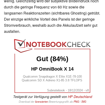
wenig. Gleichzeitig wird der subjektive Bildeindruck noch
durch die geringe Frequenz von 60 Hz sowie die
langsamen Reaktionszeiten (sichtbares Ghosting) getrübt.
Der einzige wirkliche Vorteil des Panels ist der geringe
Stromverbrauch, weshalb auch die Akkulaufzeit sehr gut
ausfallen.
Gut (84%)
HP OmniBook X 14
Qualcomm Snapdragon X Elite X1E-78-100
Qualcomm SD X Adreno X1-85 3.8 TFLOPS
Subnotebook - 18/12/2024 - v8
Testgerät zur Verfügung gestellt von
HP Deutschland
Download der
lizensierten
Bewertungsgrafik als
PNG
/
SVG