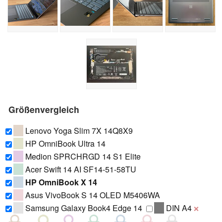
Größenvergleich
Lenovo Yoga Slim 7X 14Q8X9
HP OmniBook Ultra 14
Medion SPRCHRGD 14 S1 Elite
Acer Swift 14 AI SF14-51-58TU
HP OmniBook X 14
Asus VivoBook S 14 OLED M5406WA
Samsung Galaxy Book4 Edge 14
DIN A4
❌