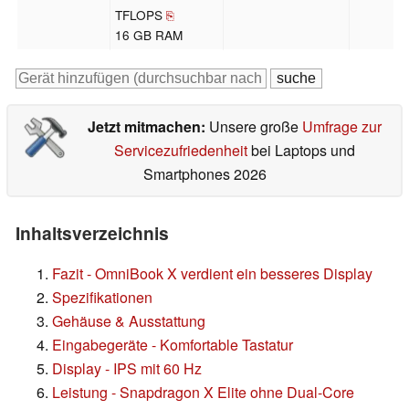
TFLOPS
⎘
16 GB RAM
Jetzt mitmachen:
Unsere große
Umfrage zur
Servicezufriedenheit
bei Laptops und
Smartphones 2026
Inhaltsverzeichnis
Fazit - OmniBook X verdient ein besseres Display
Spezifikationen
Gehäuse & Ausstattung
Eingabegeräte - Komfortable Tastatur
Display - IPS mit 60 Hz
Leistung - Snapdragon X Elite ohne Dual-Core