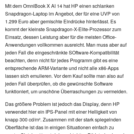
Mit dem OmniBook X AI 14 hat HP einen schlanken
Snapdragon-Laptop im Angebot, der für eine UVP von
1.299 Euro aber gemischte Eindrücke hinterlässt. Es
kommt der kleinste Snapdragon-X-Elite-Prozessor zum
Einsatz, dessen Leistung aber für die meisten Office-
Anwendungen vollkommen ausreicht. Man muss aber auf
jeden Fall die eingeschränkte SOftware-Kompatibilität
beachten, denn nicht für jedes Programm gibt es eine
entsprechende ARM-Variante und nicht alle x86-Apps
lassen sich emulieren. Vor dem Kauf sollte man also auf
jeden Fall überprüfen, ob die gewünschte Software
funktioniert, um unschöne Überraschungen zu vermeiden.
Das größere Problem ist jedoch das Display, denn HP
verwendet hier ein IPS-Panel mit einer Helligkeit von
knapp 300 cd/m². Zusammen mit der stark spiegelnden
Oberfläche ist das in einigen Situationen einfach zu