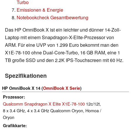
Turbo
Emissionen & Energie
Notebookcheck Gesamtbewertung
Das HP OmniBook X ist ein leichter und dünner 14-Zoll-
Laptop mit einem Snapdragon-X-Elite-Prozessor von
ARM. Für eine UVP von 1.299 Euro bekommt man den
X1E-78-100 ohne Dual-Core-Turbo, 16 GB RAM, eine 1
TB große SSD und den 2.2K IPS-Touchscreen mit 60 Hz.
Spezifikationen
HP OmniBook X 14 (
OmniBook X Serie
)
Prozessor
Qualcomm Snapdragon X Elite X1E-78-100
12c/12t,
8 x 3.4 GHz, 4 x 3.4 GHz Qualcomm Oryon, Homoa /
Oryon
Grafikkarte