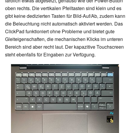
farblich etwas abgesetzt, genauso wie der Power-Button
oben rechts. Die vertikalen Pfeiltasten sind klein und es
gibt keine dedizierten Tasten für Bild-Auf/Ab, zudem kann
die Beleuchtung nicht automatisch aktiviert werden. Das
ClickPad funktioniert ohne Probleme und bietet gute
Gleiteigenschaften, die mechanischen Klicks im unteren
Bereich sind aber recht laut. Der kapazitive Touchscreen
steht ebenfalls für Eingaben zur Verfügung.