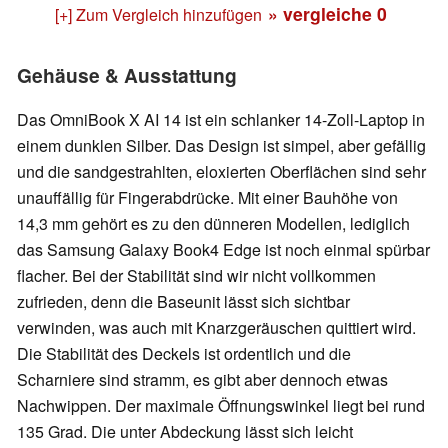
» vergleiche
0
[+] Zum Vergleich hinzufügen
Gehäuse & Ausstattung
Das OmniBook X AI 14 ist ein schlanker 14-Zoll-Laptop in
einem dunklen Silber. Das Design ist simpel, aber gefällig
und die sandgestrahlten, eloxierten Oberflächen sind sehr
unauffällig für Fingerabdrücke. Mit einer Bauhöhe von
14,3 mm gehört es zu den dünneren Modellen, lediglich
das Samsung Galaxy Book4 Edge ist noch einmal spürbar
flacher. Bei der Stabilität sind wir nicht vollkommen
zufrieden, denn die Baseunit lässt sich sichtbar
verwinden, was auch mit Knarzgeräuschen quittiert wird.
Die Stabilität des Deckels ist ordentlich und die
Scharniere sind stramm, es gibt aber dennoch etwas
Nachwippen. Der maximale Öffnungswinkel liegt bei rund
135 Grad. Die unter Abdeckung lässt sich leicht