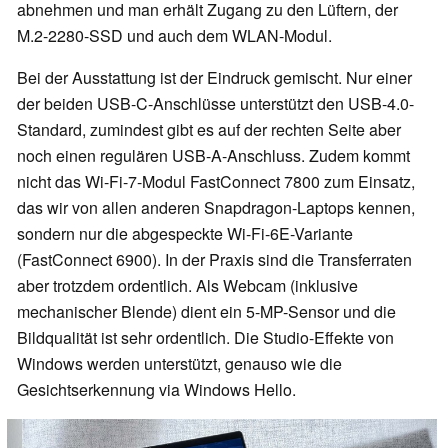
abnehmen und man erhält Zugang zu den Lüftern, der
M.2-2280-SSD und auch dem WLAN-Modul.
Bei der Ausstattung ist der Eindruck gemischt. Nur einer
der beiden USB-C-Anschlüsse unterstützt den USB-4.0-
Standard, zumindest gibt es auf der rechten Seite aber
noch einen regulären USB-A-Anschluss. Zudem kommt
nicht das Wi-Fi-7-Modul FastConnect 7800 zum Einsatz,
das wir von allen anderen Snapdragon-Laptops kennen,
sondern nur die abgespeckte Wi-Fi-6E-Variante
(FastConnect 6900). In der Praxis sind die Transferraten
aber trotzdem ordentlich. Als Webcam (inklusive
mechanischer Blende) dient ein 5-MP-Sensor und die
Bildqualität ist sehr ordentlich. Die Studio-Effekte von
Windows werden unterstützt, genauso wie die
Gesichtserkennung via Windows Hello.