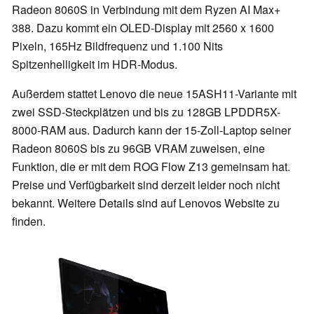
Radeon 8060S in Verbindung mit dem Ryzen AI Max+
388. Dazu kommt ein OLED-Display mit 2560 x 1600
Pixeln, 165Hz Bildfrequenz und 1.100 Nits
Spitzenhelligkeit im HDR-Modus.
Außerdem stattet Lenovo die neue 15ASH11-Variante mit
zwei SSD-Steckplätzen und bis zu 128GB LPDDR5X-
8000-RAM aus. Dadurch kann der 15-Zoll-Laptop seiner
Radeon 8060S bis zu 96GB VRAM zuweisen, eine
Funktion, die er mit dem ROG Flow Z13 gemeinsam hat.
Preise und Verfügbarkeit sind derzeit leider noch nicht
bekannt. Weitere Details sind auf Lenovos Website zu
finden.