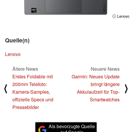
ⓘ Lenovo
Quelle(n)
Lenovo
Ältere News
Neuere News
Erstes Foldable mit
Garmin: Neues Update
200mm Telefoto:
bringt längere
⟨
⟩
Kamera-Samples,
Akkulaufzeit für Top-
offizielle Specs und
Smartwatches
Pressebilder
Als bevorzugte Quelle