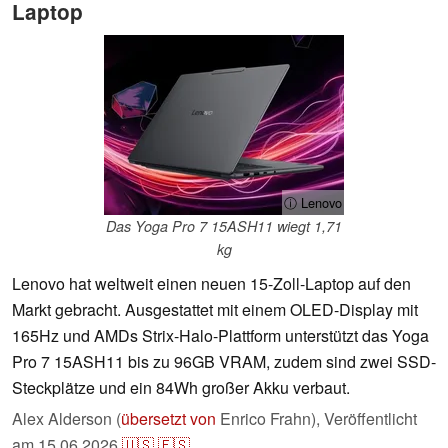
Laptop
ⓘ Lenovo
Das Yoga Pro 7 15ASH11 wiegt 1,71
kg
Lenovo hat weltweit einen neuen 15-Zoll-Laptop auf den
Markt gebracht. Ausgestattet mit einem OLED-Display mit
165Hz und AMDs Strix-Halo-Plattform unterstützt das Yoga
Pro 7 15ASH11 bis zu 96GB VRAM, zudem sind zwei SSD-
Steckplätze und ein 84Wh großer Akku verbaut.
Alex Alderson (
übersetzt von
Enrico Frahn),
Veröffentlicht
am
15.06.2026
🇺🇸
🇪🇸
...