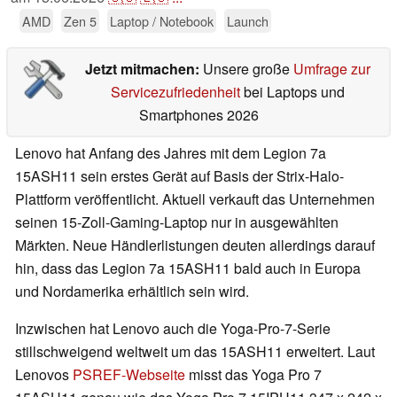
AMD
Zen 5
Laptop / Notebook
Launch
Jetzt mitmachen:
Unsere große
Umfrage zur
Servicezufriedenheit
bei Laptops und
Smartphones 2026
Lenovo hat Anfang des Jahres mit dem Legion 7a
15ASH11 sein erstes Gerät auf Basis der Strix-Halo-
Plattform veröffentlicht. Aktuell verkauft das Unternehmen
seinen 15-Zoll-Gaming-Laptop nur in ausgewählten
Märkten. Neue Händlerlistungen deuten allerdings darauf
hin, dass das Legion 7a 15ASH11 bald auch in Europa
und Nordamerika erhältlich sein wird.
Inzwischen hat Lenovo auch die Yoga-Pro-7-Serie
stillschweigend weltweit um das 15ASH11 erweitert. Laut
Lenovos
PSREF-Webseite
misst das Yoga Pro 7