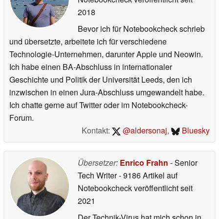
2018
Bevor ich für Notebookcheck schrieb
und übersetzte, arbeitete ich für verschiedene
Technologie-Unternehmen, darunter Apple und Neowin.
Ich habe einen BA-Abschluss in internationaler
Geschichte und Politik der Universität Leeds, den ich
inzwischen in einen Jura-Abschluss umgewandelt habe.
Ich chatte gerne auf Twitter oder im Notebookcheck-
Forum.
Kontakt:
@aldersonaj
,
Bluesky
Übersetzer:
Enrico Frahn
- Senior
Tech Writer
- 9186 Artikel auf
Notebookcheck veröffentlicht
seit
2021
Der Technik-Virus hat mich schon in