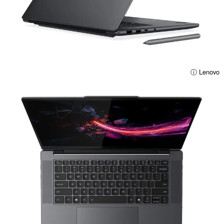
ⓘ Lenovo