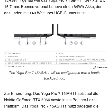
15ASH11 genau wie das Yoga Pro 7 15IPH11 347 x 242 x
16,7 mm. Ebenso verbaut Lenovo einen 84Wh-Akku, der
das Laden mit 140 Watt über USB-C unterstützt.
ⓘ Lenovo
The Yoga Pro 7 15ASH11 will be configurable with a haptic
trackpad, too.
Zur Einordnung: Das Yoga Pro 7 15IPH11 setzt auf die
Nvidia GeForce RTX 5060 sowie Intels Panther-Lake-
Plattform. Das Yoga Pro 7 15ASH11 nutzt dagegen die