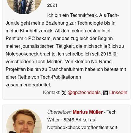
2021
Ich bin ein Technikfreak. Als Tech-
Junkie geht meine Beziehung zur Technologie bis in
meine Kindheit zurück. Als ich meinen ersten Intel
Pentium 4 PC bekam, war das zugleich der Beginn
meiner journalistischen Tätigkeit, die mich schließlich zu
Notebookcheck brachte. Ich schreibe ich seit 2018 für
verschiedene Tech-Medien. Von kleinen No-Name-
Projekten bis hin zu Branchenführern habe ich bereits mit
einer Reihe von Tech-Publikationen
zusammengearbeitet.
Kontakt:
@gpctechdeals
,
LinkedIn
Übersetzer:
Marius Müller
- Tech
Writer
- 5246 Artikel auf
Notebookcheck veröffentlicht
seit