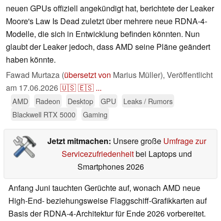
neuen GPUs offiziell angekündigt hat, berichtete der Leaker
Moore's Law Is Dead zuletzt über mehrere neue RDNA-4-
Modelle, die sich in Entwicklung befinden könnten. Nun
glaubt der Leaker jedoch, dass AMD seine Pläne geändert
haben könnte.
Fawad Murtaza (
übersetzt von
Marius Müller),
Veröffentlicht
am
17.06.2026
🇺🇸
🇪🇸
...
AMD
Radeon
Desktop
GPU
Leaks / Rumors
Blackwell RTX 5000
Gaming
Jetzt mitmachen:
Unsere große
Umfrage zur
Servicezufriedenheit
bei Laptops und
Smartphones 2026
Anfang Juni tauchten Gerüchte auf, wonach AMD neue
High-End- beziehungsweise Flaggschiff-Grafikkarten auf
Basis der RDNA-4-Architektur für Ende 2026 vorbereitet.