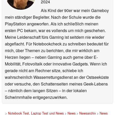
2024
Als Kind der 90er war mein Gameboy
mein ständiger Begleiter. Nach der Schule wurde die
PlayStation angeworfen. Als ich schließlich meinen
ersten PC bekam, war es vollends um mich geschehen.
Meine Leidenschaft fürs Gaming ist seitdem nie wieder
abgeflacht. Für Notebookcheck zu schreiben bedeutet für
mich, über Themen zu berichten, die mir wirklich am
Herzen liegen – neben Gaming auch gerne über E-
Mobilität, Fotovoltaik oder innovative Gadgets. Wenn ich
gerade nicht am Rechner sitze, schiebe ich
wahrscheinlich Wasserrettungsdienst an der Ostseeküste
oder versuche, den Schattenseiten meines Geek-Lebens
– nämlich dem langen Sitzen – in der lokalen
Schwimmhalle entgegenzuwirken.
>
Notebook Test, Laptop Test und News
>
News
>
Newsarchiv
>
News