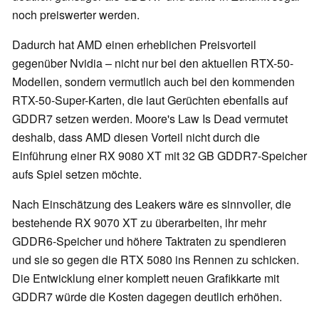
noch preiswerter werden.
Dadurch hat AMD einen erheblichen Preisvorteil
gegenüber Nvidia – nicht nur bei den aktuellen RTX-50-
Modellen, sondern vermutlich auch bei den kommenden
RTX-50-Super-Karten, die laut Gerüchten ebenfalls auf
GDDR7 setzen werden. Moore's Law Is Dead vermutet
deshalb, dass AMD diesen Vorteil nicht durch die
Einführung einer RX 9080 XT mit 32 GB GDDR7-Speicher
aufs Spiel setzen möchte.
Nach Einschätzung des Leakers wäre es sinnvoller, die
bestehende RX 9070 XT zu überarbeiten, ihr mehr
GDDR6-Speicher und höhere Taktraten zu spendieren
und sie so gegen die RTX 5080 ins Rennen zu schicken.
Die Entwicklung einer komplett neuen Grafikkarte mit
GDDR7 würde die Kosten dagegen deutlich erhöhen.