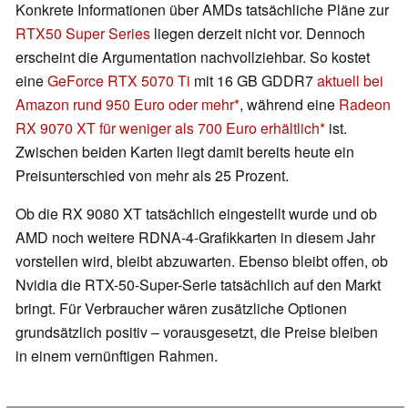
Konkrete Informationen über AMDs tatsächliche Pläne zur
RTX50 Super Series
liegen derzeit nicht vor. Dennoch
erscheint die Argumentation nachvollziehbar. So kostet
eine
GeForce RTX 5070 Ti
mit 16 GB GDDR7
aktuell bei
Amazon rund 950 Euro oder mehr
, während eine
Radeon
RX 9070 XT für weniger als 700 Euro erhältlich
ist.
Zwischen beiden Karten liegt damit bereits heute ein
Preisunterschied von mehr als 25 Prozent.
Ob die RX 9080 XT tatsächlich eingestellt wurde und ob
AMD noch weitere RDNA-4-Grafikkarten in diesem Jahr
vorstellen wird, bleibt abzuwarten. Ebenso bleibt offen, ob
Nvidia die RTX-50-Super-Serie tatsächlich auf den Markt
bringt. Für Verbraucher wären zusätzliche Optionen
grundsätzlich positiv – vorausgesetzt, die Preise bleiben
in einem vernünftigen Rahmen.