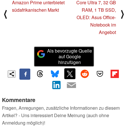
Amazon Prime unterbietet
Core Ultra 7, 32 GB
südafrikanischen Markt
RAM, 1 TB SSD,
⟨
⟩
OLED: Asus Office-
Notebook im
Angebot
Als bevorzugte Quelle
auf Google
hinzufügen
Kommentare
Fragen, Anregungen, zusätzliche Informationen zu diesem
Artikel? - Uns interessiert Deine Meinung (auch ohne
Anmeldung möglich)!