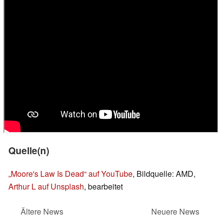
Quelle(n)
„Moore's Law Is Dead“ auf YouTube
, Bildquelle: AMD,
Arthur L auf Unsplash
, bearbeitet
Ältere News
Neuere News