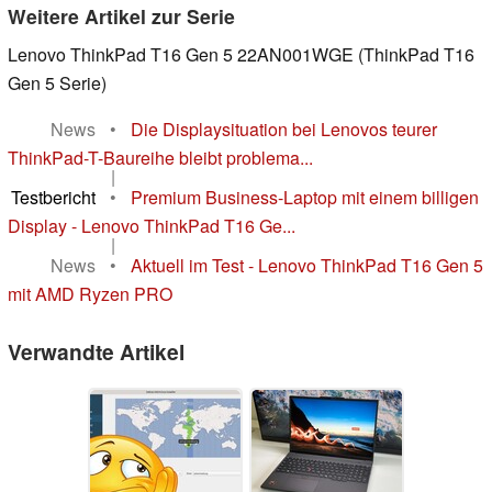
Weitere Artikel zur Serie
Lenovo ThinkPad T16 Gen 5 22AN001WGE (ThinkPad T16
Gen 5 Serie)
News
•
Die Displaysituation bei Lenovos teurer
ThinkPad-T-Baureihe bleibt problema...
|
Testbericht
•
Premium Business-Laptop mit einem billigen
Display - Lenovo ThinkPad T16 Ge...
|
News
•
Aktuell im Test - Lenovo ThinkPad T16 Gen 5
mit AMD Ryzen PRO
Verwandte Artikel