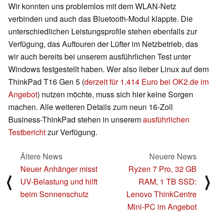
Wir konnten uns problemlos mit dem WLAN-Netz
verbinden und auch das Bluetooth-Modul klappte. Die
unterschiedlichen Leistungsprofile stehen ebenfalls zur
Verfügung, das Auftouren der Lüfter im Netzbetrieb, das
wir auch bereits bei unserem ausführlichen Test unter
Windows festgestellt haben. Wer also lieber Linux auf dem
ThinkPad T16 Gen 5 (
derzeit für 1.414 Euro bei OK2.de im
Angebot
) nutzen möchte, muss sich hier keine Sorgen
machen. Alle weiteren Details zum neun 16-Zoll
Business-ThinkPad stehen in unserem
ausführlichen
Testbericht
zur Verfügung.
Ältere News
Neuere News
Neuer Anhänger misst
Ryzen 7 Pro, 32 GB
⟨
⟩
UV-Belastung und hilft
RAM, 1 TB SSD:
beim Sonnenschutz
Lenovo ThinkCentre
Mini-PC im Angebot