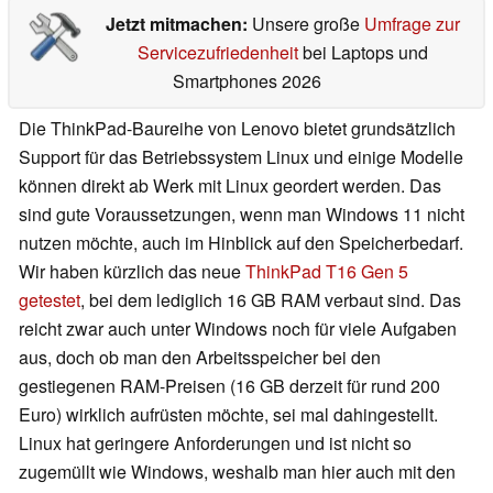
Jetzt mitmachen:
Unsere große
Umfrage zur
Servicezufriedenheit
bei Laptops und
Smartphones 2026
Die ThinkPad-Baureihe von Lenovo bietet grundsätzlich
Support für das Betriebssystem Linux und einige Modelle
können direkt ab Werk mit Linux geordert werden. Das
sind gute Voraussetzungen, wenn man Windows 11 nicht
nutzen möchte, auch im Hinblick auf den Speicherbedarf.
Wir haben kürzlich das neue
ThinkPad T16 Gen 5
getestet
, bei dem lediglich 16 GB RAM verbaut sind. Das
reicht zwar auch unter Windows noch für viele Aufgaben
aus, doch ob man den Arbeitsspeicher bei den
gestiegenen RAM-Preisen (16 GB derzeit für rund 200
Euro) wirklich aufrüsten möchte, sei mal dahingestellt.
Linux hat geringere Anforderungen und ist nicht so
zugemüllt wie Windows, weshalb man hier auch mit den