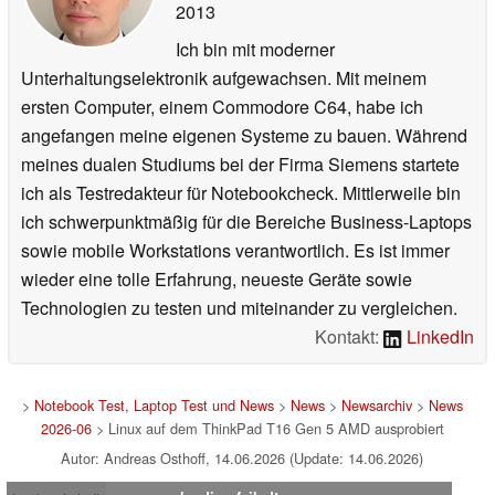
2013
Ich bin mit moderner
Unterhaltungselektronik aufgewachsen. Mit meinem
ersten Computer, einem Commodore C64, habe ich
angefangen meine eigenen Systeme zu bauen. Während
meines dualen Studiums bei der Firma Siemens startete
ich als Testredakteur für Notebookcheck. Mittlerweile bin
ich schwerpunktmäßig für die Bereiche Business-Laptops
sowie mobile Workstations verantwortlich. Es ist immer
wieder eine tolle Erfahrung, neueste Geräte sowie
Technologien zu testen und miteinander zu vergleichen.
Kontakt:
LinkedIn
>
Notebook Test, Laptop Test und News
>
News
>
Newsarchiv
>
News
2026-06
> Linux auf dem ThinkPad T16 Gen 5 AMD ausprobiert
Autor: Andreas Osthoff, 14.06.2026 (Update: 14.06.2026)