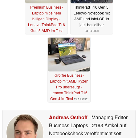
Premium Business-
ThinkPad T16 Gen 5:
Laptop mit einem
Lenovo-Notebook mit
billigen Display -
AMD und Intel-CPUs
Lenovo ThinkPad T16
jetzt bestellbar
Gen 5 AMD im Test
23.04.2026
10.06.2026
Großer Business-
Laptop mit AMD Ryzen
Pro überzeugt -
Lenovo ThinkPad T16
Gen 4 im Test
19.11.2025
Andreas Osthoff
- Managing Editor
Business Laptops
- 2193 Artikel auf
Notebookcheck veröffentlicht
seit