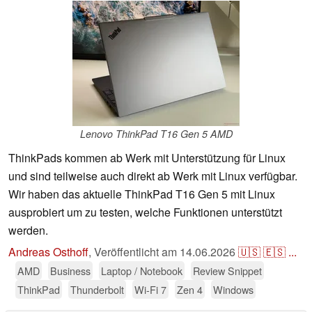
Lenovo ThinkPad T16 Gen 5 AMD
ThinkPads kommen ab Werk mit Unterstützung für Linux
und sind teilweise auch direkt ab Werk mit Linux verfügbar.
Wir haben das aktuelle ThinkPad T16 Gen 5 mit Linux
ausprobiert um zu testen, welche Funktionen unterstützt
werden.
Andreas Osthoff
,
Veröffentlicht am
14.06.2026
🇺🇸
🇪🇸
...
AMD
Business
Laptop / Notebook
Review Snippet
ThinkPad
Thunderbolt
Wi-Fi 7
Zen 4
Windows