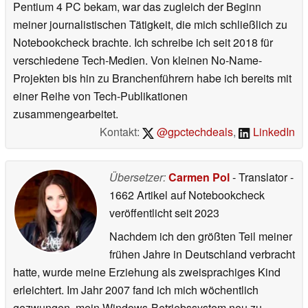
Pentium 4 PC bekam, war das zugleich der Beginn
meiner journalistischen Tätigkeit, die mich schließlich zu
Notebookcheck brachte. Ich schreibe ich seit 2018 für
verschiedene Tech-Medien. Von kleinen No-Name-
Projekten bis hin zu Branchenführern habe ich bereits mit
einer Reihe von Tech-Publikationen
zusammengearbeitet.
Kontakt:
@gpctechdeals
,
LinkedIn
Übersetzer:
Carmen Pol
- Translator
-
1662 Artikel auf Notebookcheck
veröffentlicht
seit 2023
Nachdem ich den größten Teil meiner
frühen Jahre in Deutschland verbracht
hatte, wurde meine Erziehung als zweisprachiges Kind
erleichtert. Im Jahr 2007 fand ich mich wöchentlich
gezwungen, mein Windows-Betriebssystem neu zu