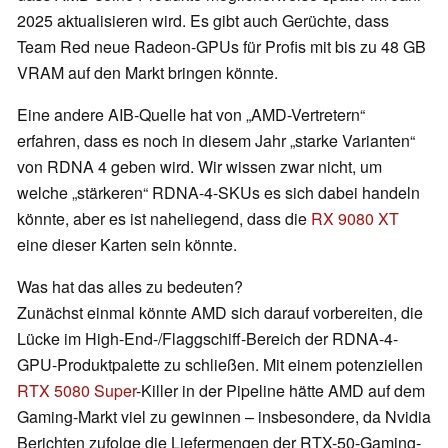
2025 aktualisieren wird. Es gibt auch Gerüchte, dass
Team Red neue Radeon-GPUs für Profis mit bis zu 48 GB
VRAM auf den Markt bringen könnte.
Eine andere AIB-Quelle hat von „AMD-Vertretern“
erfahren, dass es noch in diesem Jahr „starke Varianten“
von RDNA 4 geben wird. Wir wissen zwar nicht, um
welche „stärkeren“ RDNA-4-SKUs es sich dabei handeln
könnte, aber es ist naheliegend, dass die
RX 9080 XT
eine dieser Karten sein könnte.
Was hat das alles zu bedeuten?
Zunächst einmal könnte AMD sich darauf vorbereiten, die
Lücke im High-End-/Flaggschiff-Bereich der RDNA-4-
GPU-Produktpalette zu schließen. Mit einem potenziellen
RTX 5080 Super
-Killer in der Pipeline hätte AMD auf dem
Gaming-Markt viel zu gewinnen – insbesondere, da Nvidia
Berichten zufolge die Liefermengen der RTX-50-Gaming-