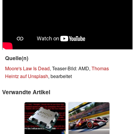
Quelle(n)
Moore's Law Is Dead
, Teaser-Bild: AMD,
Thomas
Heintz auf Unsplash
, bearbeitet
Verwandte Artikel