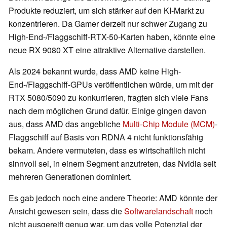
Produkte reduziert, um sich stärker auf den KI-Markt zu
konzentrieren. Da Gamer derzeit nur schwer Zugang zu
High-End-/Flaggschiff-RTX-50-Karten haben, könnte eine
neue RX 9080 XT eine attraktive Alternative darstellen.
Als 2024 bekannt wurde, dass AMD keine High-
End-/Flaggschiff-GPUs veröffentlichen würde, um mit der
RTX 5080/5090 zu konkurrieren, fragten sich viele Fans
nach dem möglichen Grund dafür. Einige gingen davon
aus, dass AMD das angebliche
Multi-Chip Module (MCM)
-
Flaggschiff auf Basis von RDNA 4 nicht funktionsfähig
bekam. Andere vermuteten, dass es wirtschaftlich nicht
sinnvoll sei, in einem Segment anzutreten, das Nvidia seit
mehreren Generationen dominiert.
Es gab jedoch noch eine andere Theorie: AMD könnte der
Ansicht gewesen sein, dass die
Softwarelandschaft
noch
nicht ausgereift genug war, um das volle Potenzial der