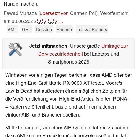
Runde machen.
Fawad Murtaza (
übersetzt von
Carmen Pol),
Veröffentlicht
am
03.06.2025
🇺🇸
🇪🇸
...
AMD
GPU
Desktop
Radeon
Leaks / Rumors
Jetzt mitmachen:
Unsere große
Umfrage zur
Servicezufriedenheit
bei Laptops und
Smartphones 2026
Wir haben vor einigen Tagen berichtet, dass AMD offenbar
eine High-End-Grafikkarte RX 9080 XT testet. Moore's
Law Is Dead hat außerdem einen möglichen Zeitplan für
die Veröffentlichung von High-End-/aktualisierten RDNA-
4-Karten veröffentlicht, basierend auf Informationen
einiger AIB- und Branchenquellen.
MLID behauptet, von einer AIB-Quelle erfahren zu haben,
dass AMD seine Produkte möglicherweise später im Jahr