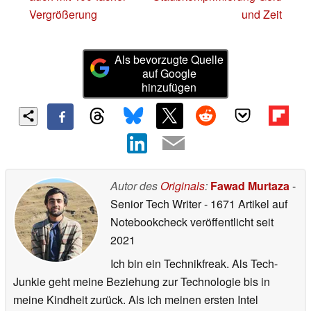
Vergrößerung
und Zeit
Als bevorzugte Quelle
auf Google
hinzufügen
Autor des
Originals
:
Fawad Murtaza
-
Senior Tech Writer
- 1671 Artikel auf
Notebookcheck veröffentlicht
seit
2021
Ich bin ein Technikfreak. Als Tech-
Junkie geht meine Beziehung zur Technologie bis in
meine Kindheit zurück. Als ich meinen ersten Intel