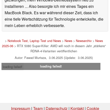
installieren ... Also besorgte ich mir eines Tages ein
MacBook Black. Es war während dieser Zeit, dass ich
eine tiefe Wertschätzung für Technologie entwickelte, die
mein Leben erheblich verbesserte.
>
Notebook Test, Laptop Test und News
>
News
>
Newsarchiv
>
News
2025-06
> RTX 5080 Super-Killer: AMD will noch in diesem Jahr „stärkere“
RDNA-4-Varianten veröffentlichen
Autor: Fawad Murtaza, 3.06.2025 (Update: 3.06.2025)
loading failed!
loading failed!
Impressum
|
Team
|
Datenschutz
|
Kontakt
|
Cookie