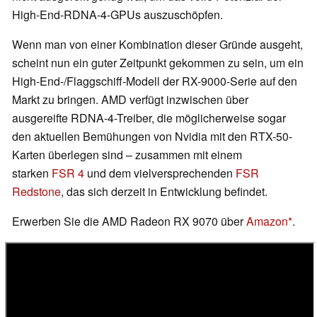
High-End-RDNA-4-GPUs auszuschöpfen.
Wenn man von einer Kombination dieser Gründe ausgeht,
scheint nun ein guter Zeitpunkt gekommen zu sein, um ein
High-End-/Flaggschiff-Modell der RX-9000-Serie auf den
Markt zu bringen. AMD verfügt inzwischen über
ausgereifte RDNA-4-Treiber, die möglicherweise sogar
den aktuellen Bemühungen von Nvidia mit den RTX-50-
Karten überlegen sind – zusammen mit einem
starken
FSR 4
und dem vielversprechenden
FSR
Redstone
, das sich derzeit in Entwicklung befindet.
Erwerben Sie die AMD Radeon RX 9070 über
Amazon
.