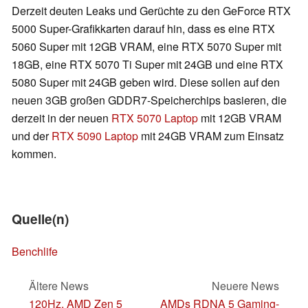
Derzeit deuten Leaks und Gerüchte zu den GeForce RTX
5000 Super-Grafikkarten darauf hin, dass es eine RTX
5060 Super mit 12GB VRAM, eine RTX 5070 Super mit
18GB, eine RTX 5070 Ti Super mit 24GB und eine RTX
5080 Super mit 24GB geben wird. Diese sollen auf den
neuen 3GB großen GDDR7-Speicherchips basieren, die
derzeit in der neuen
RTX 5070 Laptop
mit 12GB VRAM
und der
RTX 5090 Laptop
mit 24GB VRAM zum Einsatz
kommen.
Quelle(n)
Benchlife
Ältere News
Neuere News
120Hz, AMD Zen 5
AMDs RDNA 5 Gaming-