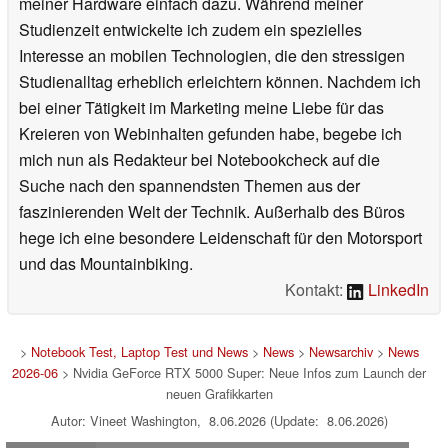
meiner Hardware einfach dazu. Während meiner
Studienzeit entwickelte ich zudem ein spezielles
Interesse an mobilen Technologien, die den stressigen
Studienalltag erheblich erleichtern können. Nachdem ich
bei einer Tätigkeit im Marketing meine Liebe für das
Kreieren von Webinhalten gefunden habe, begebe ich
mich nun als Redakteur bei Notebookcheck auf die
Suche nach den spannendsten Themen aus der
faszinierenden Welt der Technik. Außerhalb des Büros
hege ich eine besondere Leidenschaft für den Motorsport
und das Mountainbiking.
Kontakt:
LinkedIn
>
Notebook Test, Laptop Test und News
>
News
>
Newsarchiv
>
News
2026-06
> Nvidia GeForce RTX 5000 Super: Neue Infos zum Launch der
neuen Grafikkarten
Autor: Vineet Washington, 8.06.2026 (Update: 8.06.2026)