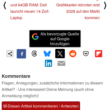
⟨
⟩
und 64GB RAM: Dell
Grafikkarten könnten erst
launcht neuen 14-Zoll-
2028 auf den Markt
Laptop
kommen
Als bevorzugte Quelle
auf Google
hinzufügen
Kommentare
Fragen, Anregungen, zusätzliche Informationen zu diesem
Artikel? - Uns interessiert Deine Meinung (auch ohne
Anmeldung möglich)!
Diesen Artikel kommentieren / Antworten