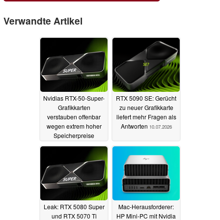
Verwandte Artikel
Nvidias RTX-50-Super-
RTX 5090 SE: Gerücht
Grafikkarten
zu neuer Grafikkarte
verstauben offenbar
liefert mehr Fragen als
wegen extrem hoher
Antworten
10.07.2026
Speicherpreise
18.07.2026
Leak: RTX 5080 Super
Mac-Herausforderer:
und RTX 5070 Ti
HP Mini-PC mit Nvidia