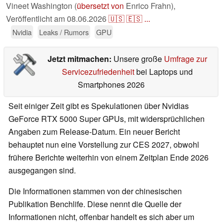
Vineet Washington (
übersetzt von
Enrico Frahn),
Veröffentlicht am
08.06.2026
🇺🇸
🇪🇸
...
Nvidia
Leaks / Rumors
GPU
Jetzt mitmachen:
Unsere große
Umfrage zur
Servicezufriedenheit
bei Laptops und
Smartphones 2026
Seit einiger Zeit gibt es Spekulationen über Nvidias
GeForce RTX 5000 Super GPUs, mit widersprüchlichen
Angaben zum Release-Datum. Ein neuer Bericht
behauptet nun eine Vorstellung zur CES 2027, obwohl
frühere Berichte weiterhin von einem Zeitplan Ende 2026
ausgegangen sind.
Die Informationen stammen von der chinesischen
Publikation Benchlife. Diese nennt die Quelle der
Informationen nicht, offenbar handelt es sich aber um