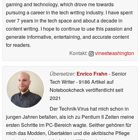
gaming and technology, which drove me towards
pursuing a career in the tech writing industry. I have spent
over 7 years in the tech space and about a decade in
content writing. I hope to continue to use this passion and
generate informative, entertaining, and accurate content
for readers.
Kontakt:
vineetwashington
Übersetzer:
Enrico Frahn
- Senior
Tech Writer
- 9186 Artikel auf
Notebookcheck veröffentlicht
seit
2021
Der Technik-Virus hat mich schon in
jungen Jahren befallen, als ich zu Pentium II Zeiten meine
ersten Schritte im PC-Bereich wagte. Seither gehören für
mich das Modden, Übertakten und die akribische Pflege