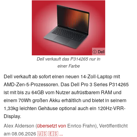
ⓘ Dell
Dell verkauft das P314265 nur in
einer Farbe
Dell verkauft ab sofort einen neuen 14-Zoll-Laptop mit
AMD-Zen-5-Prozessoren. Das Dell Pro 3 Series P314265
ist mit bis zu 64GB vom Nutzer aufrüstbarem RAM und
einem 70Wh großen Akku erhältlich und bietet in seinem
1,33kg leichten Gehäuse optional auch ein 120Hz-VRR-
Display.
Alex Alderson (
übersetzt von
Enrico Frahn),
Veröffentlicht
am
08.06.2026
🇺🇸
🇪🇸
...