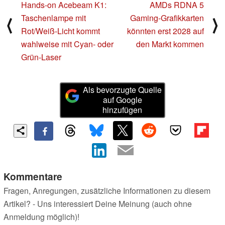
Hands-on Acebeam K1:
AMDs RDNA 5
Taschenlampe mit
Gaming-Grafikkarten
⟨
⟩
Rot/Weiß-Licht kommt
könnten erst 2028 auf
wahlweise mit Cyan- oder
den Markt kommen
Grün-Laser
Als bevorzugte Quelle
auf Google
hinzufügen
Kommentare
Fragen, Anregungen, zusätzliche Informationen zu diesem
Artikel? - Uns interessiert Deine Meinung (auch ohne
Anmeldung möglich)!