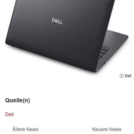
ⓘ Dell
Quelle(n)
Dell
Ältere News
Neuere News