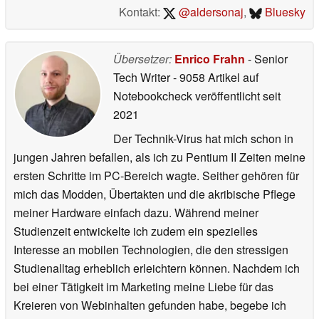
Kontakt:
@aldersonaj
,
Bluesky
Übersetzer:
Enrico Frahn
- Senior
Tech Writer
- 9058 Artikel auf
Notebookcheck veröffentlicht
seit
2021
Der Technik-Virus hat mich schon in
jungen Jahren befallen, als ich zu Pentium II Zeiten meine
ersten Schritte im PC-Bereich wagte. Seither gehören für
mich das Modden, Übertakten und die akribische Pflege
meiner Hardware einfach dazu. Während meiner
Studienzeit entwickelte ich zudem ein spezielles
Interesse an mobilen Technologien, die den stressigen
Studienalltag erheblich erleichtern können. Nachdem ich
bei einer Tätigkeit im Marketing meine Liebe für das
Kreieren von Webinhalten gefunden habe, begebe ich