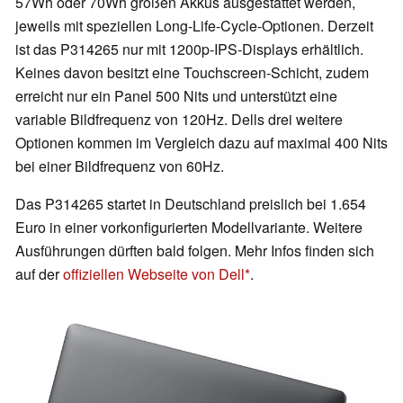
57Wh oder 70Wh großen Akkus ausgestattet werden,
jeweils mit speziellen Long-Life-Cycle-Optionen. Derzeit
ist das P314265 nur mit 1200p-IPS-Displays erhältlich.
Keines davon besitzt eine Touchscreen-Schicht, zudem
erreicht nur ein Panel 500 Nits und unterstützt eine
variable Bildfrequenz von 120Hz. Dells drei weitere
Optionen kommen im Vergleich dazu auf maximal 400 Nits
bei einer Bildfrequenz von 60Hz.
Das P314265 startet in Deutschland preislich bei 1.654
Euro in einer vorkonfigurierten Modellvariante. Weitere
Ausführungen dürften bald folgen. Mehr Infos finden sich
auf der
offiziellen Webseite von Dell
.