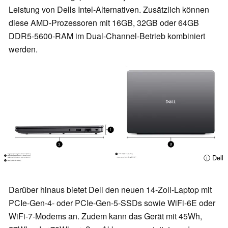
Leistung von Dells Intel-Alternativen. Zusätzlich können
diese AMD-Prozessoren mit 16GB, 32GB oder 64GB
DDR5-5600-RAM im Dual-Channel-Betrieb kombiniert
werden.
ⓘ Dell
Darüber hinaus bietet Dell den neuen 14-Zoll-Laptop mit
PCIe-Gen-4- oder PCIe-Gen-5-SSDs sowie WiFi-6E oder
WiFi-7-Modems an. Zudem kann das Gerät mit 45Wh,