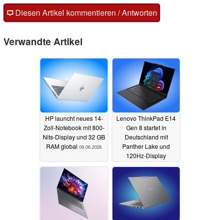
Diesen Artikel kommentieren / Antworten
Verwandte Artikel
HP launcht neues 14-
Lenovo ThinkPad E14
Zoll-Notebook mit 800-
Gen 8 startet in
Nits-Display und 32 GB
Deutschland mit
RAM global
Panther Lake und
09.06.2026
120Hz-Display
09.06.2026