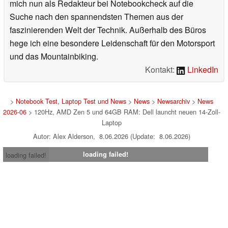
mich nun als Redakteur bei Notebookcheck auf die
Suche nach den spannendsten Themen aus der
faszinierenden Welt der Technik. Außerhalb des Büros
hege ich eine besondere Leidenschaft für den Motorsport
und das Mountainbiking.
Kontakt:
LinkedIn
>
Notebook Test, Laptop Test und News
>
News
>
Newsarchiv
>
News
2026-06
> 120Hz, AMD Zen 5 und 64GB RAM: Dell launcht neuen 14-Zoll-
Laptop
Autor: Alex Alderson, 8.06.2026 (Update: 8.06.2026)
loading failed!
loading failed!