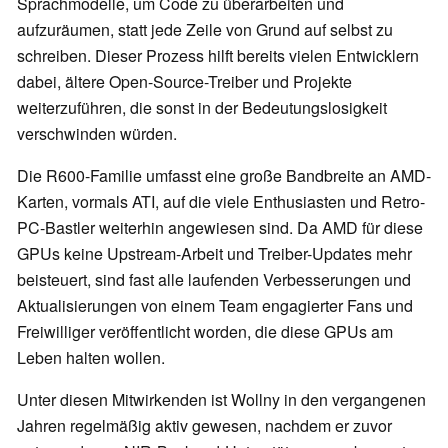
Sprachmodelle, um Code zu überarbeiten und
aufzuräumen, statt jede Zeile von Grund auf selbst zu
schreiben. Dieser Prozess hilft bereits vielen Entwicklern
dabei, ältere Open-Source-Treiber und Projekte
weiterzuführen, die sonst in der Bedeutungslosigkeit
verschwinden würden.
Die R600-Familie umfasst eine große Bandbreite an AMD-
Karten, vormals ATI, auf die viele Enthusiasten und Retro-
PC-Bastler weiterhin angewiesen sind. Da AMD für diese
GPUs keine Upstream-Arbeit und Treiber-Updates mehr
beisteuert, sind fast alle laufenden Verbesserungen und
Aktualisierungen von einem Team engagierter Fans und
Freiwilliger veröffentlicht worden, die diese GPUs am
Leben halten wollen.
Unter diesen Mitwirkenden ist Wollny in den vergangenen
Jahren regelmäßig aktiv gewesen, nachdem er zuvor