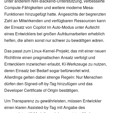
unter anderem NIR-Backend-Unterstützung, verbesserte
Compute-Fähigkeiten und weitere moderne Mesa-
Funktionen hinzugefügt hatte. Angesichts der begrenzten
Zahl an Mitwirkenden und verfügbaren Ressourcen kann
der Einsatz von Copilot im Auto-Modus unter Aufsicht
eines Entwicklers bei großen Aufräumarbeiten erheblich
helfen, die allein sonst nur schwer zu bewältigen wären.
Das passt zum Linux-Kernel-Projekt, das mit einer neuen
Richtlinie einen pragmatischen Ansatz verfolgt und
Entwicklern inzwischen erlaubt, KI-Werkzeuge zu nutzen,
deren Einsatz bei Bedarf sogar befürwortet wird.
Allerdings gelten dabei strenge Regeln: Nur Menschen
dürfen den Signed-off-by-Tag hinzufügen und das
Developer Certificate of Origin bestätigen.
Um Transparenz zu gewährleisten, müssen Entwickler
einen klaren Assisted-by-Tag mit Angabe des