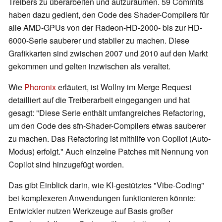
Treibers zu überarbeiten und aufzuräumen. 59 Commits
haben dazu gedient, den Code des Shader-Compilers für
alle AMD-GPUs von der Radeon-HD-2000- bis zur HD-
6000-Serie sauberer und stabiler zu machen. Diese
Grafikkarten sind zwischen 2007 und 2010 auf den Markt
gekommen und gelten inzwischen als veraltet.
Wie
Phoronix
erläutert, ist Wollny im Merge Request
detailliert auf die Treiberarbeit eingegangen und hat
gesagt: "Diese Serie enthält umfangreiches Refactoring,
um den Code des sfn-Shader-Compilers etwas sauberer
zu machen. Das Refactoring ist mithilfe von Copilot (Auto-
Modus) erfolgt." Auch einzelne Patches mit Nennung von
Copilot sind hinzugefügt worden.
Das gibt Einblick darin, wie KI-gestütztes "Vibe-Coding"
bei komplexeren Anwendungen funktionieren könnte:
Entwickler nutzen Werkzeuge auf Basis großer