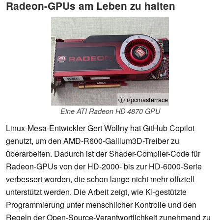
Radeon-GPUs am Leben zu halten
ⓘ r/pcmasterrace
Eine ATI Radeon HD 4870 GPU
Linux-Mesa-Entwickler Gert Wollny hat GitHub Copilot
genutzt, um den AMD-R600-Gallium3D-Treiber zu
überarbeiten. Dadurch ist der Shader-Compiler-Code für
Radeon-GPUs von der HD-2000- bis zur HD-6000-Serie
verbessert worden, die schon lange nicht mehr offiziell
unterstützt werden. Die Arbeit zeigt, wie KI-gestützte
Programmierung unter menschlicher Kontrolle und den
Regeln der Open-Source-Verantwortlichkeit zunehmend zu