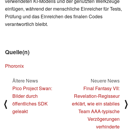
verwendeten KI-Modells und der genutzten Werkzeuge
einfügen, während der menschliche Einreicher für Tests,
Prüfung und das Einreichen des finalen Codes
verantwortlich bleibt.
Quelle(n)
Phoronix
Ältere News
Neuere News
Pico Project Swan:
Final Fantasy VII:
Bilder durch
Revelation-Regisseur
⟨
⟩
öffentliches SDK
erklärt, wie ein stabiles
geleakt
Team AAA-typische
Verzögerungen
verhinderte