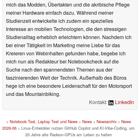
mich das Modden, Übertakten und die akribische Pflege
meiner Hardware einfach dazu. Während meiner
Studienzeit entwickelte ich zudem ein spezielles
Interesse an mobilen Technologien, die den stressigen
Studienalltag erheblich erleichtern können. Nachdem ich
bei einer Tätigkeit im Marketing meine Liebe für das
Kreieren von Webinhalten gefunden habe, begebe ich
mich nun als Redakteur bei Notebookcheck auf die
Suche nach den spannendsten Themen aus der
faszinierenden Welt der Technik. Außerhalb des Büros
hege ich eine besondere Leidenschaft für den Motorsport
und das Mountainbiking.
Kontakt:
LinkedIn
>
Notebook Test, Laptop Test und News
>
News
>
Newsarchiv
>
News
2026-06
> Linux-Entwickler nutzen GitHub Copilot und KI-Vibe-Coding, um
20 Jahre alte Radeon-GPUs am Leben zu halten