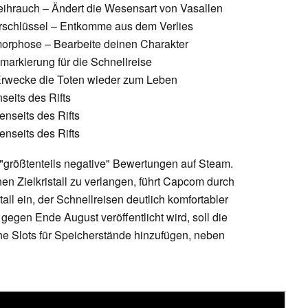
ihrauch – Ändert die Wesensart von Vasallen
rschlüssel – Entkomme aus dem Verlies
orphose – Bearbeite deinen Charakter
lmarkierung für die Schnellreise
Erwecke die Toten wieder zum Leben
seits des Rifts
enseits des Rifts
enseits des Rifts
"größtenteils negative" Bewertungen auf Steam.
nen Zielkristall zu verlangen, führt Capcom durch
ll ein, der Schnellreisen deutlich komfortabler
 gegen Ende August veröffentlicht wird, soll die
e Slots für Speicherstände hinzufügen, neben