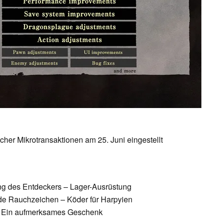
icher Mikrotransaktionen am 25. Juni eingestellt
ng des Entdeckers – Lager-Ausrüstung
e Rauchzeichen – Köder für Harpyien
– Ein aufmerksames Geschenk