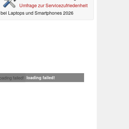
Umfrage zur Servicezufriedenheit
bei Laptops und Smartphones 2026
loading failed!
loading failed!