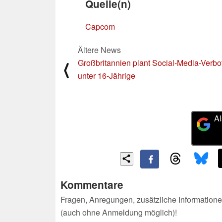
Quelle(n)
Capcom
Ältere News
Großbritannien plant Social-Media-Verbot
⟨
unter 16-Jährige
Al
Kommentare
Fragen, Anregungen, zusätzliche Informatione
(auch ohne Anmeldung möglich)!