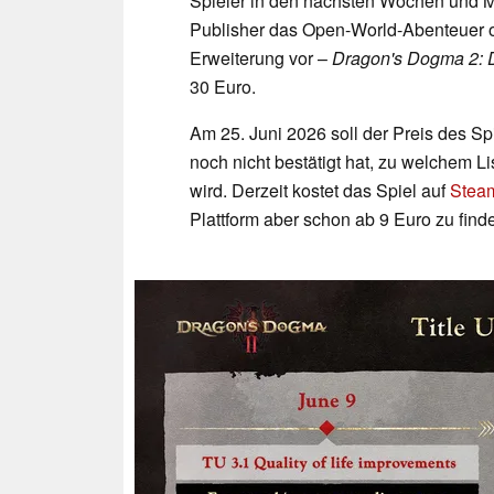
Spieler in den nächsten Wochen und Mo
Publisher das Open-World-Abenteuer of
Erweiterung vor –
Dragon's Dogma 2: 
30 Euro.
Am 25. Juni 2026 soll der Preis des S
noch nicht bestätigt hat, zu welchem L
wird. Derzeit kostet das Spiel auf
Stea
Plattform aber schon ab 9 Euro zu find