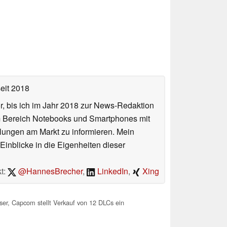
eit 2018
or, bis ich im Jahr 2018 zur News-Redaktion
im Bereich Notebooks und Smartphones mit
lungen am Markt zu informieren. Mein
Einblicke in die Eigenheiten dieser
t:
@HannesBrecher
,
LinkedIn
,
Xing
er, Capcom stellt Verkauf von 12 DLCs ein