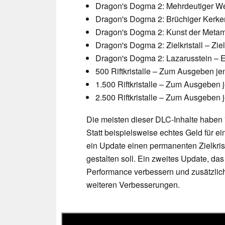
Dragon's Dogma 2: Mehrdeutiger We
Dragon's Dogma 2: Brüchiger Kerke
Dragon's Dogma 2: Kunst der Metam
Dragon's Dogma 2: Zielkristall – Zie
Dragon's Dogma 2: Lazarusstein – 
500 Riftkristalle – Zum Ausgeben jen
1.500 Riftkristalle – Zum Ausgeben j
2.500 Riftkristalle – Zum Ausgeben j
Die meisten dieser DLC-Inhalte haben 
Statt beispielsweise echtes Geld für ei
ein Update einen permanenten Zielkrista
gestalten soll. Ein zweites Update, das
Performance verbessern und zusätzlich
weiteren Verbesserungen.