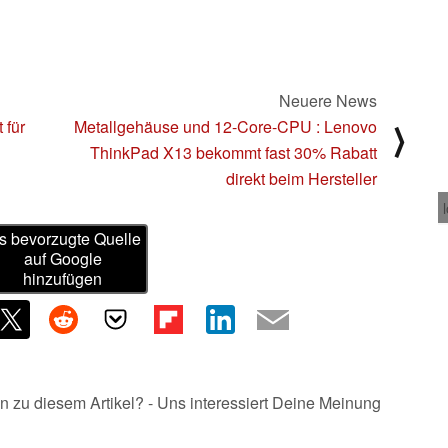
Neuere News
 für
Metallgehäuse und 12-Core-CPU : Lenovo
⟩
ThinkPad X13 bekommt fast 30% Rabatt
direkt beim Hersteller
s bevorzugte Quelle
auf Google
hinzufügen
n zu diesem Artikel? - Uns interessiert Deine Meinung