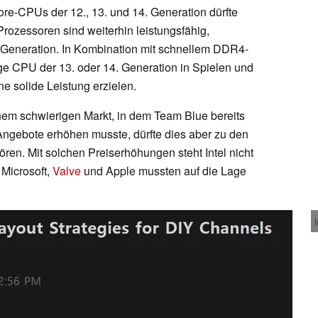
ore-CPUs der 12., 13. und 14. Generation dürfte
rozessoren sind weiterhin leistungsfähig,
 Generation. In Kombination mit schnellem DDR4-
ge CPU der 13. oder 14. Generation in Spielen und
 solide Leistung erzielen.
einem schwierigen Markt, in dem Team Blue bereits
Angebote erhöhen musste, dürfte dies aber zu den
ören. Mit solchen Preiserhöhungen steht Intel nicht
Microsoft,
Valve
und Apple mussten auf die Lage