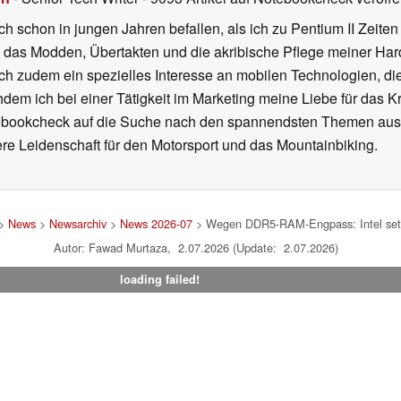
ch schon in jungen Jahren befallen, als ich zu Pentium II Zeite
h das Modden, Übertakten und die akribische Pflege meiner Ha
ich zudem ein spezielles Interesse an mobilen Technologien, di
hdem ich bei einer Tätigkeit im Marketing meine Liebe für das 
ebookcheck auf die Suche nach den spannendsten Themen aus d
e Leidenschaft für den Motorsport und das Mountainbiking.
>
News
>
Newsarchiv
>
News 2026-07
> Wegen DDR5-RAM-Engpass: Intel setzt 
Autor: Fawad Murtaza, 2.07.2026 (Update: 2.07.2026)
loading failed!