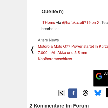
Quelle(n)
ITHome
via
@harukaze5719 on X
, Tea
bearbeitet
Ältere News
Motorola Moto G77 Power startet in Kürze
⟨
7.000 mAh Akku und 3,5 mm
Kopfhöreranschluss
Al
2 Kommentare im Forum