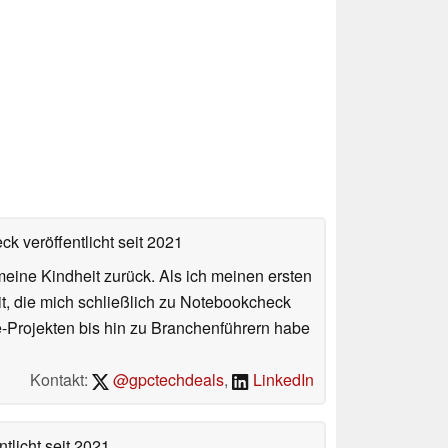
ck veröffentlicht
seit 2021
meine Kindheit zurück. Als ich meinen ersten
it, die mich schließlich zu Notebookcheck
e-Projekten bis hin zu Branchenführern habe
Kontakt:
@gpctechdeals
,
LinkedIn
tlicht
seit 2021