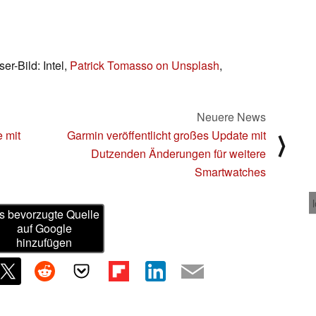
ser-Bild: Intel,
Patrick Tomasso on Unsplash
,
Neuere News
 mit
Garmin veröffentlicht großes Update mit
⟩
Dutzenden Änderungen für weitere
Smartwatches
s bevorzugte Quelle
auf Google
hinzufügen