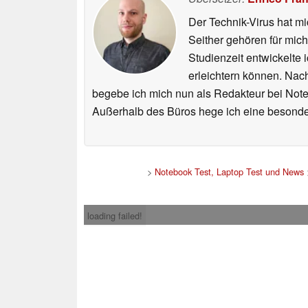
Der Technik-Virus hat mi
Seither gehören für mic
Studienzeit entwickelte 
erleichtern können. Nac
begebe ich mich nun als Redakteur bei Not
Außerhalb des Büros hege ich eine besonder
>
Notebook Test, Laptop Test und News
loading failed!