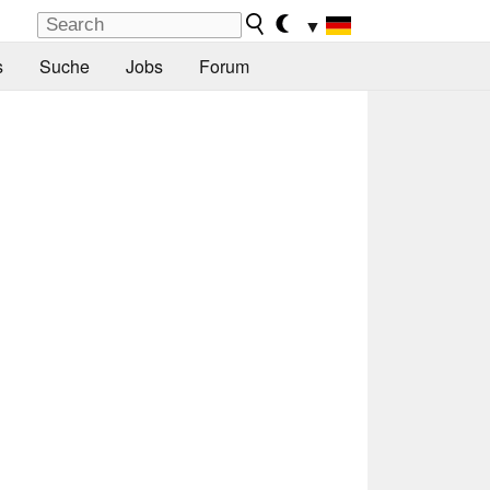
▼
s
Suche
Jobs
Forum