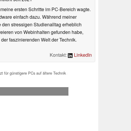
n meine ersten Schritte im PC-Bereich wagte.
rdware einfach dazu. Während meiner
e den stressigen Studienalltag erheblich
Kreieren von Webinhalten gefunden habe,
er faszinierenden Welt der Technik.
Kontakt:
LinkedIn
für günstigere PCs auf ältere Technik