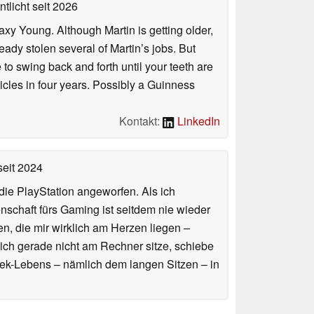
ntlicht
seit 2026
axy Young. Although Martin is getting older,
eady stolen several of Martin’s jobs. But
to swing back and forth until your teeth are
rticles in four years. Possibly a Guinness
Kontakt:
LinkedIn
eit 2024
ie PlayStation angeworfen. Als ich
schaft fürs Gaming ist seitdem nie wieder
n, die mir wirklich am Herzen liegen –
ich gerade nicht am Rechner sitze, schiebe
ek-Lebens – nämlich dem langen Sitzen – in