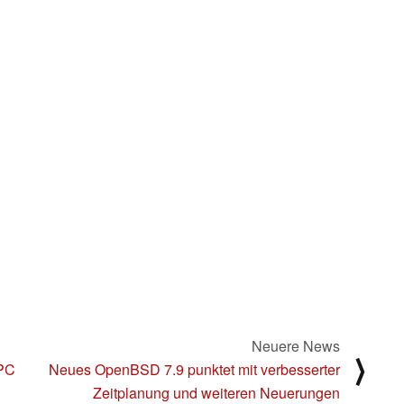
Neuere News
⟩
-PC
Neues OpenBSD 7.9 punktet mit verbesserter
Zeitplanung und weiteren Neuerungen