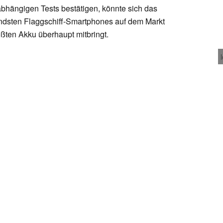
abhängigen Tests bestätigen, könnte sich das
ndsten Flaggschiff-Smartphones auf dem Markt
ßten Akku überhaupt mitbringt.