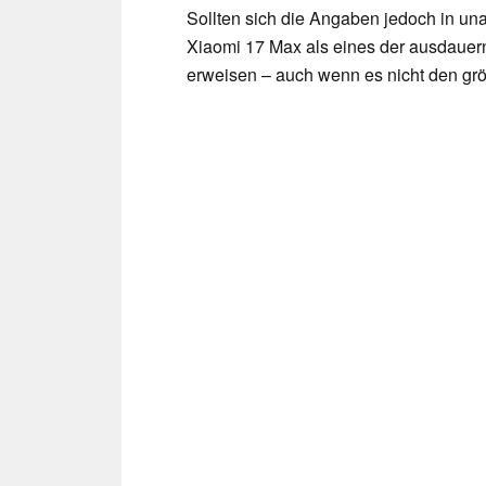
Sollten sich die Angaben jedoch in un
Xiaomi 17 Max als eines der ausdauer
erweisen – auch wenn es nicht den grö