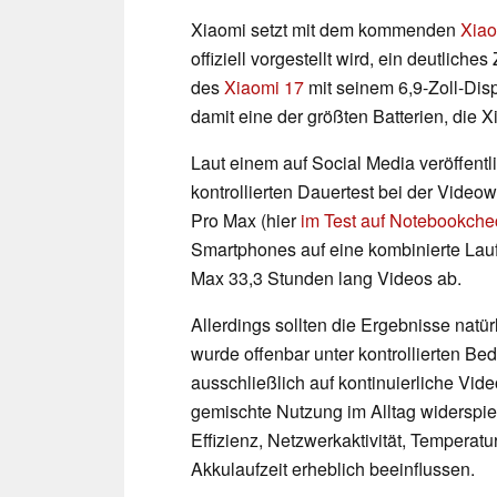
Xiaomi setzt mit dem kommenden
Xiao
offiziell vorgestellt wird, ein deutlic
des
Xiaomi 17
mit seinem 6,9-Zoll-Dis
damit eine der größten Batterien, die 
Laut einem auf Social Media veröffentl
kontrollierten Dauertest bei der Vide
Pro Max (hier
im Test auf Notebookche
Smartphones auf eine kombinierte Lau
Max 33,3 Stunden lang Videos ab.
Allerdings sollten die Ergebnisse natür
wurde offenbar unter kontrollierten Be
ausschließlich auf kontinuierliche Vid
gemischte Nutzung im Alltag widerspieg
Effizienz, Netzwerkaktivität, Tempera
Akkulaufzeit erheblich beeinflussen.