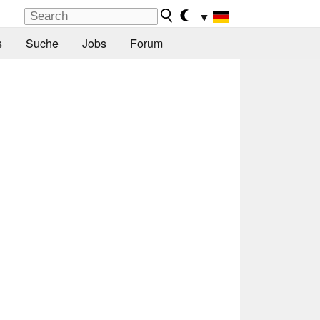
▼
s
Suche
Jobs
Forum