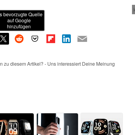
s bevorzugte Quelle
auf Google
hinzufügen
n zu diesem Artikel? - Uns interessiert Deine Meinung