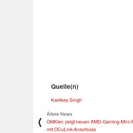
Quelle(n)
Kartikey Singh
Ältere News
⟨
GMKtec zeigt neuen AMD-Gaming-Mini
mit OCuLink-Anschluss