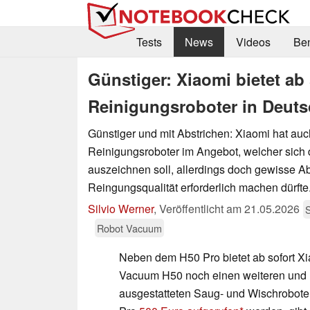
Tests
News
Videos
Be
Günstiger: Xiaomi bietet ab
Reinigungsroboter in Deuts
Günstiger und mit Abstrichen: Xiaomi hat au
Reinigungsroboter im Angebot, welcher sich 
auszeichnen soll, allerdings doch gewisse Ab
Reingungsqualität erforderlich machen dürfte
Silvio Werner
,
Veröffentlicht am
21.05.2026
Robot Vacuum
Neben dem H50 Pro bietet ab sofort X
Vacuum H50 noch einen weiteren und n
ausgestatteten Saug- und Wischrobot