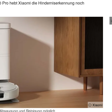
 Pro hebt Xiaomi die Hinderniserkennung noch
ⓘ Xiaomi
ie Absaugung und Reinigung möglich