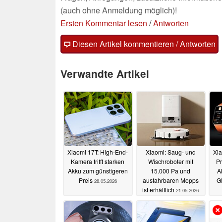
(auch ohne Anmeldung möglich)!
Ersten Kommentar lesen
/
Antworten
Diesen Artikel kommentieren / Antworten
Verwandte Artikel
Xiaomi 17T: High-End-
Xiaomi: Saug- und
Xi
Kamera trifft starken
Wischroboter mit
Pr
Akku zum günstigeren
15.000 Pa und
A
Preis
ausfahrbaren Mopps
G
28.05.2026
ist erhältlich
21.05.2026