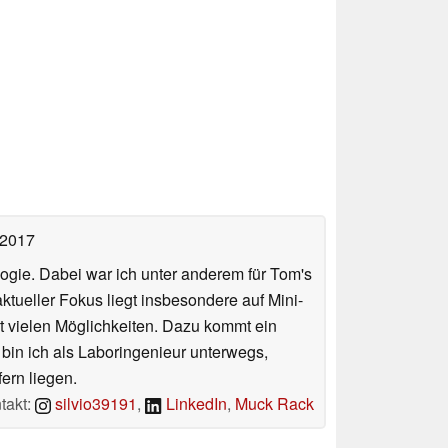
 2017
ologie. Dabei war ich unter anderem für Tom's
tueller Fokus liegt insbesondere auf Mini-
 vielen Möglichkeiten. Dazu kommt ein
 bin ich als Laboringenieur unterwegs,
ern liegen.
takt:
silvio39191
,
LinkedIn
,
Muck Rack