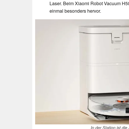
Laser. Beim Xiaomi Robot Vacuum H50
einmal besonders hervor.
In der Station ist d