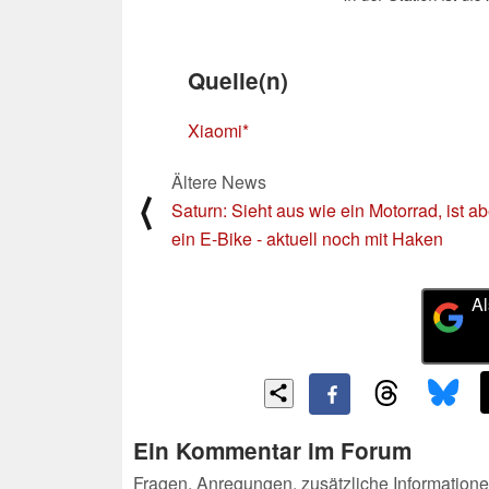
Quelle(n)
Xiaomi
Ältere News
⟨
Saturn: Sieht aus wie ein Motorrad, ist ab
ein E-Bike - aktuell noch mit Haken
Al
Ein Kommentar im Forum
Fragen, Anregungen, zusätzliche Informatione