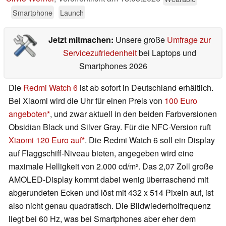
Smartphone
Launch
Jetzt mitmachen:
Unsere große
Umfrage zur
Servicezufriedenheit
bei Laptops und
Smartphones 2026
Die
Redmi Watch 6
ist ab sofort in Deutschland erhältlich.
Bei Xiaomi wird die Uhr für einen Preis von
100 Euro
angeboten
, und zwar aktuell in den beiden Farbversionen
Obsidian Black und Silver Gray. Für die NFC-Version ruft
Xiaomi 120 Euro auf
. Die Redmi Watch 6 soll ein Display
auf Flaggschiff-Niveau bieten, angegeben wird eine
maximale Helligkeit von 2.000 cd/m². Das 2,07 Zoll große
AMOLED-Display kommt dabei wenig überraschend mit
abgerundeten Ecken und löst mit 432 x 514 Pixeln auf, ist
also nicht genau quadratisch. Die Bildwiederholfrequenz
liegt bei 60 Hz, was bei Smartphones aber eher dem