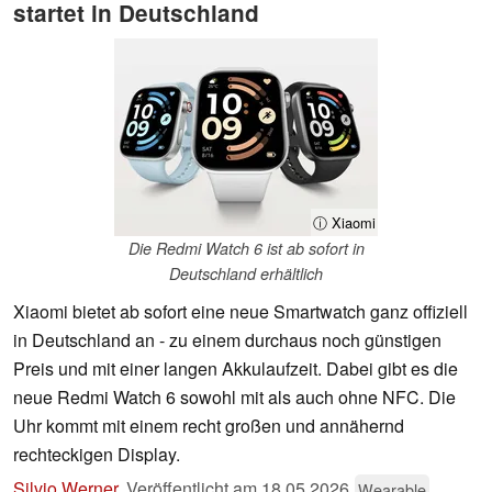
startet in Deutschland
ⓘ Xiaomi
Die Redmi Watch 6 ist ab sofort in
Deutschland erhältlich
Xiaomi bietet ab sofort eine neue Smartwatch ganz offiziell
in Deutschland an - zu einem durchaus noch günstigen
Preis und mit einer langen Akkulaufzeit. Dabei gibt es die
neue Redmi Watch 6 sowohl mit als auch ohne NFC. Die
Uhr kommt mit einem recht großen und annähernd
rechteckigen Display.
Silvio Werner
,
Veröffentlicht am
18.05.2026
Wearable