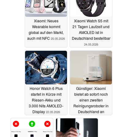
Xiaomi: Neues
Xiaomi Watch S5 mit
Wearable kommt
21 Tagen Laufzeit und
global auf den Markt,
AMOLED ist in
auch mit NFC
Deutschland bestellbar
25.05.2026
24.05.2026
Honor Watch 6 Plus
Günstiger: Xiaomi
startet in Kürze mit
bietet ab sofort noch
Riesen-Akku und
einen zweiten
3.000 Nits AMOLED-
Reinigungsroboter in
Display
Deutschland an
22.05.2026
21.05.2026