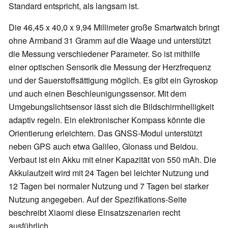
Standard entspricht, als langsam ist.
Die 46,45 x 40,0 x 9,94 Millimeter große Smartwatch bringt
ohne Armband 31 Gramm auf die Waage und unterstützt
die Messung verschiedener Parameter. So ist mithilfe
einer optischen Sensorik die Messung der Herzfrequenz
und der Sauerstoffsättigung möglich. Es gibt ein Gyroskop
und auch einen Beschleunigungssensor. Mit dem
Umgebungslichtsensor lässt sich die Bildschirmhelligkeit
adaptiv regeln. Ein elektronischer Kompass könnte die
Orientierung erleichtern. Das GNSS-Modul unterstützt
neben GPS auch etwa Galileo, Glonass und Beidou.
Verbaut ist ein Akku mit einer Kapazität von 550 mAh. Die
Akkulaufzeit wird mit 24 Tagen bei leichter Nutzung und
12 Tagen bei normaler Nutzung und 7 Tagen bei starker
Nutzung angegeben. Auf der Spezifikations-Seite
beschreibt Xiaomi diese Einsatzszenarien recht
ausführlich.