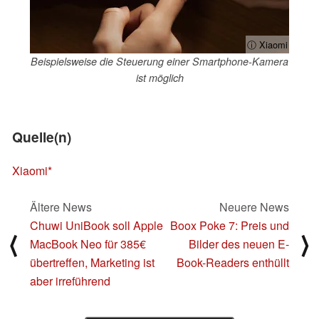
ⓘ Xiaomi
Beispielsweise die Steuerung einer Smartphone-Kamera
ist möglich
Quelle(n)
Xiaomi
Ältere News
Neuere News
Chuwi UniBook soll Apple
Boox Poke 7: Preis und
⟨
⟩
MacBook Neo für 385€
Bilder des neuen E-
übertreffen, Marketing ist
Book-Readers enthüllt
aber irreführend