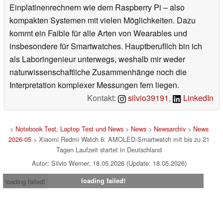
Einplatinenrechnern wie dem Raspberry Pi – also
kompakten Systemen mit vielen Möglichkeiten. Dazu
kommt ein Faible für alle Arten von Wearables und
insbesondere für Smartwatches. Hauptberuflich bin ich
als Laboringenieur unterwegs, weshalb mir weder
naturwissenschaftliche Zusammenhänge noch die
Interpretation komplexer Messungen fern liegen.
Kontakt:
silvio39191
,
LinkedIn
>
Notebook Test, Laptop Test und News
>
News
>
Newsarchiv
>
News
2026-05
> Xiaomi Redmi Watch 6: AMOLED-Smartwatch mit bis zu 21
Tagen Laufzeit startet in Deutschland
Autor: Silvio Werner, 18.05.2026 (Update: 18.05.2026)
loading failed!
loading failed!