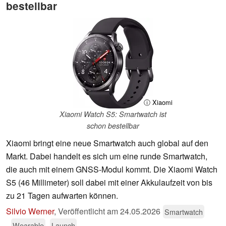
bestellbar
ⓘ Xiaomi
Xiaomi Watch S5: Smartwatch ist
schon bestellbar
Xiaomi bringt eine neue Smartwatch auch global auf den
Markt. Dabei handelt es sich um eine runde Smartwatch,
die auch mit einem GNSS-Modul kommt. Die Xiaomi Watch
S5 (46 Millimeter) soll dabei mit einer Akkulaufzeit von bis
zu 21 Tagen aufwarten können.
Silvio Werner
,
Veröffentlicht am
24.05.2026
Smartwatch
Wearable
Launch