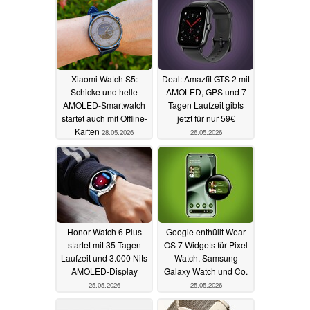
Xiaomi Watch S5:
Deal: Amazfit GTS 2 mit
Schicke und helle
AMOLED, GPS und 7
AMOLED-Smartwatch
Tagen Laufzeit gibts
startet auch mit Offline-
jetzt für nur 59€
Karten
28.05.2026
26.05.2026
Honor Watch 6 Plus
Google enthüllt Wear
startet mit 35 Tagen
OS 7 Widgets für Pixel
Laufzeit und 3.000 Nits
Watch, Samsung
AMOLED-Display
Galaxy Watch und Co.
25.05.2026
25.05.2026