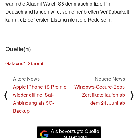
wann die Xiaomi Watch S5 denn auch offiziell in
Deutschland landen wird, von einer breiten Verfügbarkeit
kann trotz der ersten Listung nicht die Rede sein.
Quelle(n)
Galaxus
,
Xiaomi
Ältere News
Neuere News
Apple iPhone 18 Pro nie
Windows-Secure-Boot-
⟨
⟩
wieder offline: Sat-
Zertifikate laufen ab
Anbindung als 5G-
dem 24. Juni ab
Backup
Als bevorzugte Quelle
auf Google