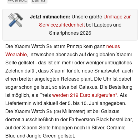
Jetzt mitmachen:
Unsere große
Umfrage zur
Servicezufriedenheit
bei Laptops und
Smartphones 2026
Die Xiaomi Watch S5 ist im Prinzip kein ganz
neues
Wearable
, inzwischen aber auch auf der globalen Xiaomi-
Seite gelistet - das ist ein mehr oder weniger untrügliches
Zeichen dafür, dass Xiaomi für die neue Smartwatch auch
einen breiter angelegten Release plant. Die Uhr ist dabei
sogar schon gelistet, so etwa bei Galaxus. Die Bestellung
ist möglich, als Preis
werden 219 Euro aufgerufen
. Als
Liefertermin wird aktuell der 5. bis 10. Juni angegeben.
Die Xiaomi Watch S5 (46 Millimeter) ist bei Galaxus
derzeit ausschließlich in der Farbversion Black bestellbar,
auf der Xiaomi-Seite hingegen noch in Silver, Ceramic
Blue und Jungle Green gelistet.