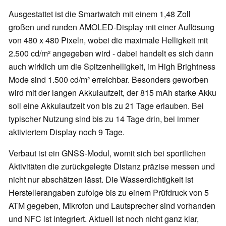
Ausgestattet ist die Smartwatch mit einem 1,48 Zoll
großen und runden AMOLED-Display mit einer Auflösung
von 480 x 480 Pixeln, wobei die maximale Helligkeit mit
2.500 cd/m² angegeben wird - dabei handelt es sich dann
auch wirklich um die Spitzenhelligkeit, im High Brightness
Mode sind 1.500 cd/m² erreichbar. Besonders geworben
wird mit der langen Akkulaufzeit, der 815 mAh starke Akku
soll eine Akkulaufzeit von bis zu 21 Tage erlauben. Bei
typischer Nutzung sind bis zu 14 Tage drin, bei immer
aktiviertem Display noch 9 Tage.
Verbaut ist ein GNSS-Modul, womit sich bei sportlichen
Aktivitäten die zurückgelegte Distanz präzise messen und
nicht nur abschätzen lässt. Die Wasserdichtigkeit ist
Herstellerangaben zufolge bis zu einem Prüfdruck von 5
ATM gegeben, Mikrofon und Lautsprecher sind vorhanden
und NFC ist integriert. Aktuell ist noch nicht ganz klar,