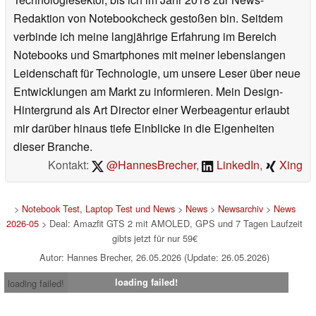
Redaktion von Notebookcheck gestoßen bin. Seitdem
verbinde ich meine langjährige Erfahrung im Bereich
Notebooks und Smartphones mit meiner lebenslangen
Leidenschaft für Technologie, um unsere Leser über neue
Entwicklungen am Markt zu informieren. Mein Design-
Hintergrund als Art Director einer Werbeagentur erlaubt
mir darüber hinaus tiefe Einblicke in die Eigenheiten
dieser Branche.
Kontakt:
@HannesBrecher
,
LinkedIn
,
Xing
>
Notebook Test, Laptop Test und News
>
News
>
Newsarchiv
>
News
2026-05
> Deal: Amazfit GTS 2 mit AMOLED, GPS und 7 Tagen Laufzeit
gibts jetzt für nur 59€
Autor: Hannes Brecher, 26.05.2026 (Update: 26.05.2026)
loading failed!
loading failed!