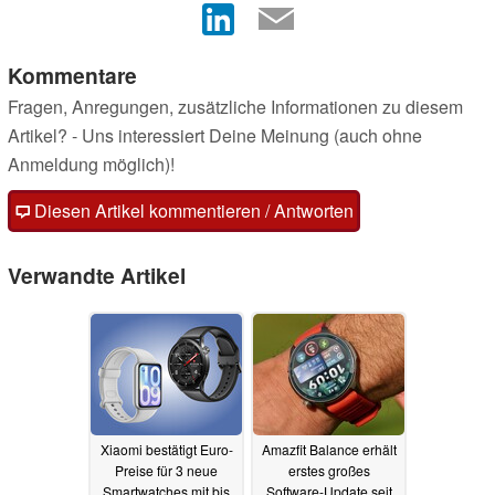
Kommentare
Fragen, Anregungen, zusätzliche Informationen zu diesem
Artikel? - Uns interessiert Deine Meinung (auch ohne
Anmeldung möglich)!
Diesen Artikel kommentieren / Antworten
Verwandte Artikel
Xiaomi bestätigt Euro-
Amazfit Balance erhält
Preise für 3 neue
erstes großes
Smartwatches mit bis
Software-Update seit