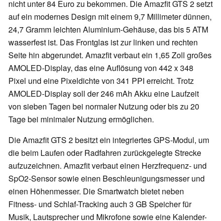
nicht unter 84 Euro zu bekommen. Die Amazfit GTS 2 setzt
auf ein modernes Design mit einem 9,7 Millimeter dünnen,
24,7 Gramm leichten Aluminium-Gehäuse, das bis 5 ATM
wasserfest ist. Das Frontglas ist zur linken und rechten
Seite hin abgerundet. Amazfit verbaut ein 1,65 Zoll großes
AMOLED-Display, das eine Auflösung von 442 x 348
Pixel und eine Pixeldichte von 341 PPI erreicht. Trotz
AMOLED-Display soll der 246 mAh Akku eine Laufzeit
von sieben Tagen bei normaler Nutzung oder bis zu 20
Tage bei minimaler Nutzung ermöglichen.
Die Amazfit GTS 2 besitzt ein integriertes GPS-Modul, um
die beim Laufen oder Radfahren zurückgelegte Strecke
aufzuzeichnen. Amazfit verbaut einen Herzfrequenz- und
SpO2-Sensor sowie einen Beschleunigungsmesser und
einen Höhenmesser. Die Smartwatch bietet neben
Fitness- und Schlaf-Tracking auch 3 GB Speicher für
Musik, Lautsprecher und Mikrofone sowie eine Kalender-