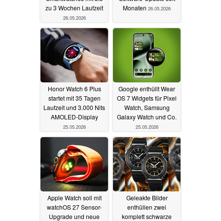
zu 3 Wochen Laufzeit
Monaten
26.05.2026
26.05.2026
Honor Watch 6 Plus
Google enthüllt Wear
startet mit 35 Tagen
OS 7 Widgets für Pixel
Laufzeit und 3.000 Nits
Watch, Samsung
AMOLED-Display
Galaxy Watch und Co.
25.05.2026
25.05.2026
Apple Watch soll mit
Geleakte Bilder
watchOS 27 Sensor-
enthüllen zwei
Upgrade und neue
komplett schwarze