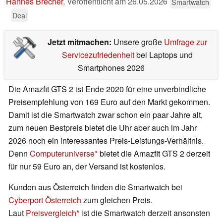
Hannes Brecher
,
Veröffentlicht am
26.05.2026
Smartwatch
Deal
Jetzt mitmachen:
Unsere große
Umfrage zur
Servicezufriedenheit
bei Laptops und
Smartphones 2026
Die Amazfit GTS 2 ist Ende 2020 für eine unverbindliche
Preisempfehlung von 169 Euro auf den Markt gekommen.
Damit ist die Smartwatch zwar schon ein paar Jahre alt,
zum neuen Bestpreis bietet die Uhr aber auch im Jahr
2026 noch ein interessantes Preis-Leistungs-Verhältnis.
Denn
Computeruniverse
bietet die Amazfit GTS 2 derzeit
für nur 59 Euro an, der Versand ist kostenlos.
Kunden aus Österreich finden die Smartwatch bei
Cyberport Österreich
zum gleichen Preis.
Laut
Preisvergleich
ist die Smartwatch derzeit ansonsten