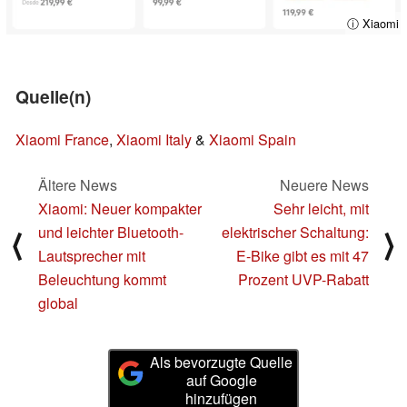
ⓘ Xiaomi
Quelle(n)
Xiaomi France
,
Xiaomi Italy
&
Xiaomi Spain
Ältere News
Neuere News
Xiaomi: Neuer kompakter
Sehr leicht, mit
und leichter Bluetooth-
elektrischer Schaltung:
⟨
⟩
Lautsprecher mit
E-Bike gibt es mit 47
Beleuchtung kommt
Prozent UVP-Rabatt
global
Als bevorzugte Quelle
auf Google
hinzufügen