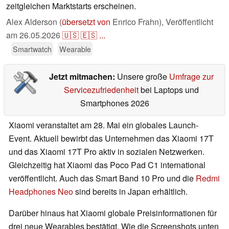
zeitgleichen Marktstarts erscheinen.
Alex Alderson (
übersetzt von
Enrico Frahn),
Veröffentlicht
am
26.05.2026
🇺🇸
🇪🇸
...
Smartwatch
Wearable
Jetzt mitmachen:
Unsere große
Umfrage zur
Servicezufriedenheit
bei Laptops und
Smartphones 2026
Xiaomi veranstaltet am 28. Mai ein globales Launch-
Event. Aktuell bewirbt das Unternehmen das Xiaomi 17T
und das Xiaomi 17T Pro aktiv in sozialen Netzwerken.
Gleichzeitig hat Xiaomi das Poco Pad C1 international
veröffentlicht. Auch das Smart Band 10 Pro und die
Redmi
Headphones Neo
sind bereits in Japan erhältlich.
Darüber hinaus hat Xiaomi globale Preisinformationen für
drei neue Wearables bestätigt. Wie die Screenshots unten