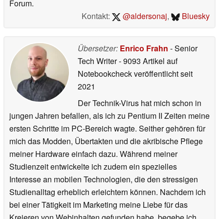
Forum.
Kontakt:
@aldersonaj
,
Bluesky
Übersetzer:
Enrico Frahn
- Senior
Tech Writer
- 9093 Artikel auf
Notebookcheck veröffentlicht
seit
2021
Der Technik-Virus hat mich schon in
jungen Jahren befallen, als ich zu Pentium II Zeiten meine
ersten Schritte im PC-Bereich wagte. Seither gehören für
mich das Modden, Übertakten und die akribische Pflege
meiner Hardware einfach dazu. Während meiner
Studienzeit entwickelte ich zudem ein spezielles
Interesse an mobilen Technologien, die den stressigen
Studienalltag erheblich erleichtern können. Nachdem ich
bei einer Tätigkeit im Marketing meine Liebe für das
Kreieren von Webinhalten gefunden habe, begebe ich