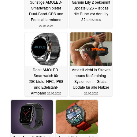
Günstige AMOLED-
Garmin Lily 2 bekommt
Smartwatch bietet
Update 8.26 – ist das
Dual-Band-GPS und
die Ruhe vor der Lily
Edelstahlarmband
3?
27.05.2026
27.05.2026
Deal: AMOLED-
Amazfit zieht in Stravas
Smartwatch für
neues Krafttraining-
20€ bietet NFC, IP68
System ein – Gratis-
und Edelstahl-
Update für alle Nutzer
Armband
26.05.2026
26.05.2026