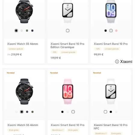
ⓘ Xiaomi