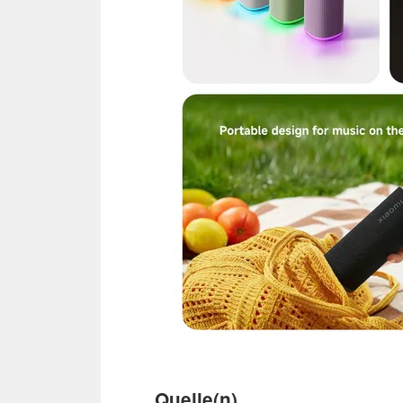
Quelle(n)