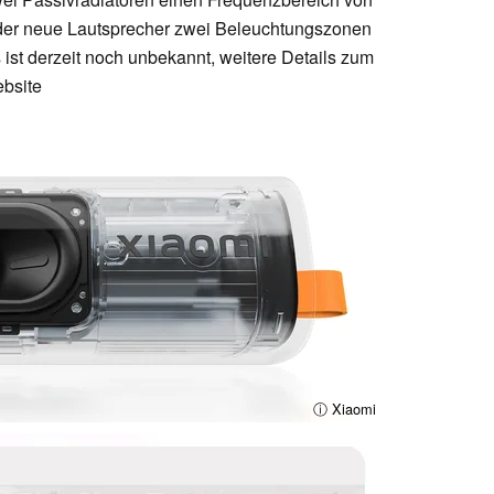
t der neue Lautsprecher zwei Beleuchtungszonen
s ist derzeit noch unbekannt, weitere Details zum
ebsite
ⓘ Xiaomi