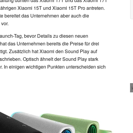
staltung dürften das Xiaomi 17T und das Xiaomi 17T
tjährigen Xiaomi 15T und Xiaomi 15T Pro antreten.
te bereitet das Unternehmen aber auch die
 vor.
aunch-Tag, bevor Details zu diesen neuen
at das Unternehmen bereits die Preise für drei
igt. Zusätzlich hat Xiaomi den Sound Play auf
schrieben. Optisch ähnelt der Sound Play stark
r. In einigen wichtigen Punkten unterscheiden sich