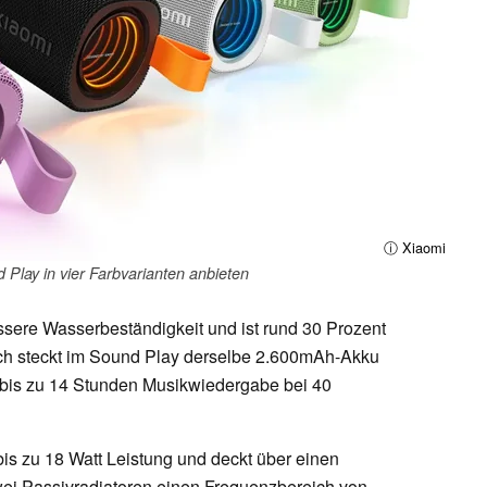
ⓘ Xiaomi
 Play in vier Farbvarianten anbieten
ssere Wasserbeständigkeit und ist rund 30 Prozent
och steckt im Sound Play derselbe 2.600mAh-Akku
 bis zu 14 Stunden Musikwiedergabe bei 40
bis zu 18 Watt Leistung und deckt über einen
wei Passivradiatoren einen Frequenzbereich von