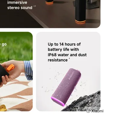
ⓘ Xiaomi