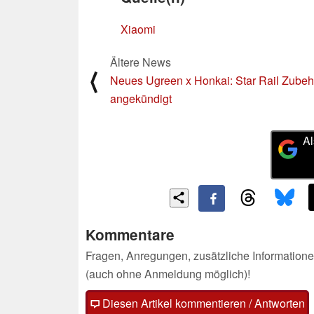
Xiaomi
Ältere News
⟨
Neues Ugreen x Honkai: Star Rail Zubeh
angekündigt
Al
Kommentare
Fragen, Anregungen, zusätzliche Informatione
(auch ohne Anmeldung möglich)!
Diesen Artikel kommentieren / Antworten