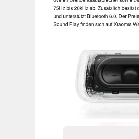
75Hz bis 20kHz ab. Zusätzlich besitz
und unterstützt Bluetooth 6.0. Der Prei
Sound Play finden sich auf Xiaomis W