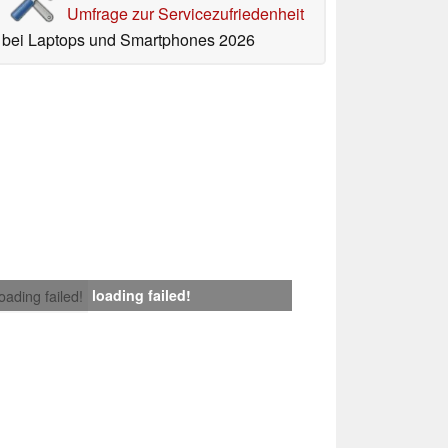
Umfrage zur Servicezufriedenheit
bei Laptops und Smartphones 2026
loading failed!
loading failed!