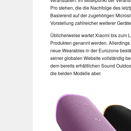
veranstalten. Im Mittelpunkt der Veran
Pro stehen, die die Nachfolge des letz
Basierend auf der zugehörigen Microsi
Vorstellung zahlreicher weiterer Geräte
Üblicherweise wartet Xiaomi bis zum L
Produkten genannt werden. Allerdings h
neue Wearables in der Eurozone bestät
seiner globalen Website vollständig be
dem bereits erhältlichen Sound Outdoo
die beiden Modelle aber.