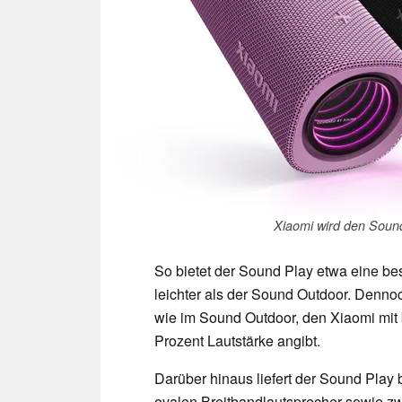
Xiaomi wird den Sound
So bietet der Sound Play etwa eine be
leichter als der Sound Outdoor. Denn
wie im Sound Outdoor, den Xiaomi mit
Prozent Lautstärke angibt.
Darüber hinaus liefert der Sound Play 
ovalen Breitbandlautsprecher sowie z