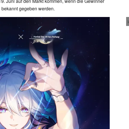
19. Juni auf den Markt kommen, wenn die Gewinner
x bekannt gegeben werden.