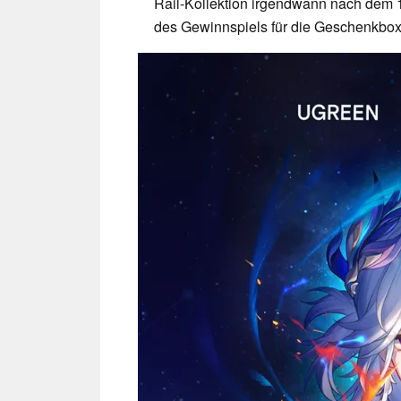
Rail-Kollektion irgendwann nach dem 
des Gewinnspiels für die Geschenkbo