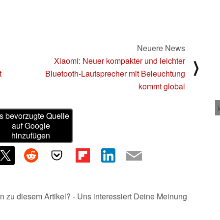
Neuere News
Xiaomi: Neuer kompakter und leichter
⟩
t
Bluetooth-Lautsprecher mit Beleuchtung
kommt global
s bevorzugte Quelle
auf Google
hinzufügen
n zu diesem Artikel? - Uns interessiert Deine Meinung