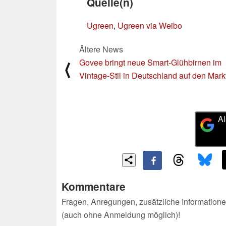
Quelle(n)
Ugreen
,
Ugreen via Weibo
Ältere News
Govee bringt neue Smart-Glühbirnen im
⟨
Vintage-Stil in Deutschland auf den Mark
Al
Kommentare
Fragen, Anregungen, zusätzliche Informatione
(auch ohne Anmeldung möglich)!