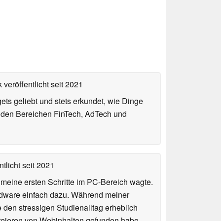
 veröffentlicht
seit 2021
gets geliebt und stets erkundet, wie Dinge
n den Bereichen FinTech, AdTech und
tlicht
seit 2021
n meine ersten Schritte im PC-Bereich wagte.
rdware einfach dazu. Während meiner
e den stressigen Studienalltag erheblich
Kreieren von Webinhalten gefunden habe,