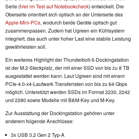
Serie (
hier im Test auf Notebookcheck
) entwickelt. Die
Oberseite orientiert sich optisch an der Unterseite des
Apple-Mini-PCs
, wodurch beide Geräte optisch gut
zusammenpassen. Zudem hat Ugreen ein Kühlsystem
integriert, das auch unter hoher Last eine stabile Leistung
gewährleisten soll.
Ein weiteres Highlight der Thunderbolt-5-Dockingstation
ist der M.2-Steckplatz, der mit einer SSD von bis zu 8 TB
ausgestattet werden kann. Laut Ugreen sind mit einem
PCIe-4.0-x4-Laufwerk Transferraten von bis zu 64 Gbps
möglich. Unterstützt werden SSDs im Format 2230, 2242
und 2280 sowie Modelle mit B&M-Key und M-Key.
Zur Ausstattung der Dockingstation gehören unter
anderem folgende Anschlüsse:
3x USB 3.2 Gen 2 Typ-A