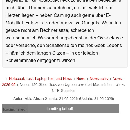
mich, über Themen zu berichten, die mir wirklich am
Herzen liegen – neben Gaming auch gerne über E-
Mobilität, Fotovoltaik oder innovative Gadgets. Wenn ich
gerade nicht am Rechner sitze, schiebe ich
wahrscheinlich Wasserrettungsdienst an der Ostseeküste
oder versuche, den Schattenseiten meines Geek-Lebens
– nämlich dem langen Sitzen – in der lokalen
Schwimmhalle entgegenzuwirken.
>
Notebook Test, Laptop Test und News
>
News
>
Newsarchiv
>
News
2026-05
> Neues 120-Gbps-Dock von Ugreen erweitert Mac mini um bis zu
8 TB Speicher
Autor: Abid Ahsan Shanto, 21.05.2026 (Update: 21.05.2026)
loading failed!
loading failed!