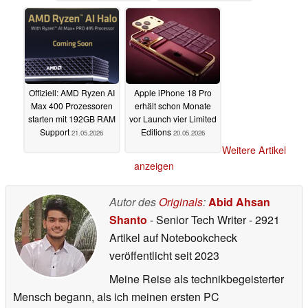
Offiziell: AMD Ryzen AI
Apple iPhone 18 Pro
Max 400 Prozessoren
erhält schon Monate
starten mit 192GB RAM
vor Launch vier Limited
Support
Editions
21.05.2026
20.05.2026
Weitere Artikel
anzeigen
Autor des
Originals
:
Abid Ahsan
Shanto
- Senior Tech Writer
- 2921
Artikel auf Notebookcheck
veröffentlicht
seit 2023
Meine Reise als technikbegeisterter
Mensch begann, als ich meinen ersten PC