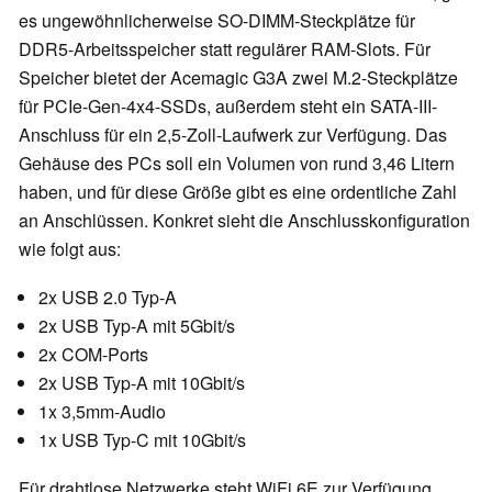
es ungewöhnlicherweise SO-DIMM-Steckplätze für
DDR5-Arbeitsspeicher statt regulärer RAM-Slots. Für
Speicher bietet der Acemagic G3A zwei M.2-Steckplätze
für PCIe-Gen-4x4-SSDs, außerdem steht ein SATA-III-
Anschluss für ein 2,5-Zoll-Laufwerk zur Verfügung. Das
Gehäuse des PCs soll ein Volumen von rund 3,46 Litern
haben, und für diese Größe gibt es eine ordentliche Zahl
an Anschlüssen. Konkret sieht die Anschlusskonfiguration
wie folgt aus:
2x USB 2.0 Typ-A
2x USB Typ-A mit 5Gbit/s
2x COM-Ports
2x USB Typ-A mit 10Gbit/s
1x 3,5mm-Audio
1x USB Typ-C mit 10Gbit/s
Für drahtlose Netzwerke steht WiFi 6E zur Verfügung,