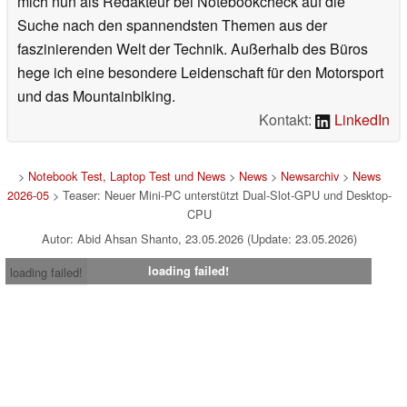
mich nun als Redakteur bei Notebookcheck auf die
Suche nach den spannendsten Themen aus der
faszinierenden Welt der Technik. Außerhalb des Büros
hege ich eine besondere Leidenschaft für den Motorsport
und das Mountainbiking.
Kontakt:
LinkedIn
>
Notebook Test, Laptop Test und News
>
News
>
Newsarchiv
>
News
2026-05
> Teaser: Neuer Mini-PC unterstützt Dual-Slot-GPU und Desktop-
CPU
Autor: Abid Ahsan Shanto, 23.05.2026 (Update: 23.05.2026)
loading failed!
loading failed!