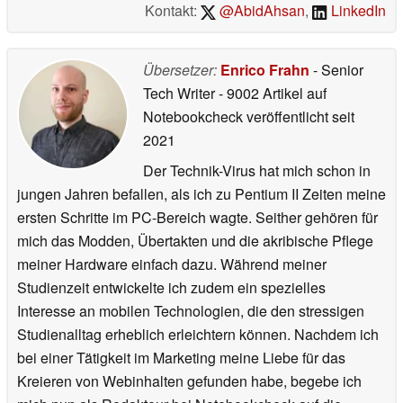
Kontakt:
@AbidAhsan
,
LinkedIn
Übersetzer:
Enrico Frahn
- Senior
Tech Writer
- 9002 Artikel auf
Notebookcheck veröffentlicht
seit
2021
Der Technik-Virus hat mich schon in
jungen Jahren befallen, als ich zu Pentium II Zeiten meine
ersten Schritte im PC-Bereich wagte. Seither gehören für
mich das Modden, Übertakten und die akribische Pflege
meiner Hardware einfach dazu. Während meiner
Studienzeit entwickelte ich zudem ein spezielles
Interesse an mobilen Technologien, die den stressigen
Studienalltag erheblich erleichtern können. Nachdem ich
bei einer Tätigkeit im Marketing meine Liebe für das
Kreieren von Webinhalten gefunden habe, begebe ich