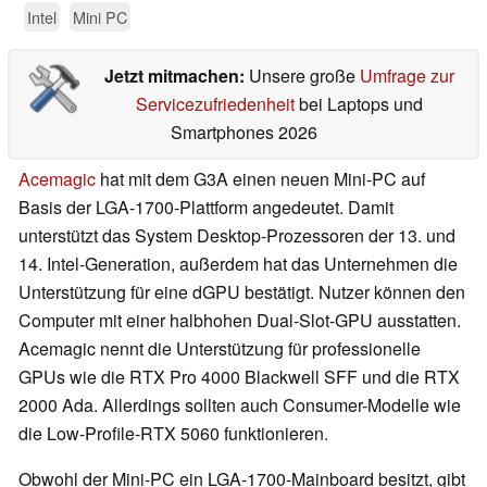
Intel
Mini PC
Jetzt mitmachen:
Unsere große
Umfrage zur
Servicezufriedenheit
bei Laptops und
Smartphones 2026
Acemagic
hat mit dem G3A einen neuen Mini-PC auf
Basis der LGA-1700-Plattform angedeutet. Damit
unterstützt das System Desktop-Prozessoren der 13. und
14. Intel-Generation, außerdem hat das Unternehmen die
Unterstützung für eine dGPU bestätigt. Nutzer können den
Computer mit einer halbhohen Dual-Slot-GPU ausstatten.
Acemagic nennt die Unterstützung für professionelle
GPUs wie die RTX Pro 4000 Blackwell SFF und die RTX
2000 Ada. Allerdings sollten auch Consumer-Modelle wie
die Low-Profile-RTX 5060 funktionieren.
Obwohl der Mini-PC ein LGA-1700-Mainboard besitzt, gibt