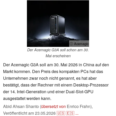
ⓘ Acemagic
Der Acemagic G3A soll schon am 30.
Mai erscheinen
Der Acemagic G3A soll am 30. Mai 2026 in China auf den
Markt kommen. Den Preis des kompakten PCs hat das
Unternehmen zwar noch nicht genannt, es hat aber
bestätigt, dass der Rechner mit einem Desktop-Prozessor
der 14. Intel-Generation und einer Dual-Slot-GPU
ausgestattet werden kann.
Abid Ahsan Shanto (
übersetzt von
Enrico Frahn),
Veröffentlicht am
23.05.2026
🇺🇸
🇪🇸
...