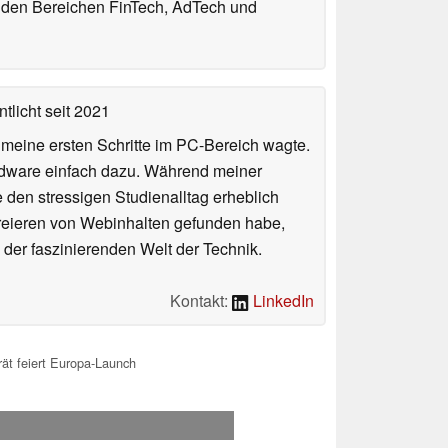
n den Bereichen FinTech, AdTech und
tlicht
seit 2021
n meine ersten Schritte im PC-Bereich wagte.
rdware einfach dazu. Während meiner
e den stressigen Studienalltag erheblich
Kreieren von Webinhalten gefunden habe,
er faszinierenden Welt der Technik.
Kontakt:
LinkedIn
t feiert Europa-Launch