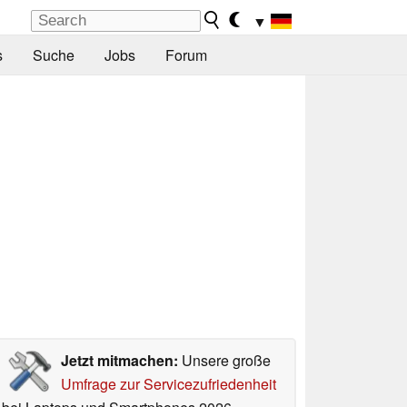
▼
s
Suche
Jobs
Forum
Jetzt mitmachen:
Unsere große
Umfrage zur Servicezufriedenheit