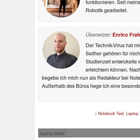
funktionieren. Seit mei
Robotik gearbeitet.
Übersetzer:
Enrico Fra
Der Technik-Virus hat mi
Seither gehören für mic
Studienzeit entwickelte 
erleichtern können. Nac
begebe ich mich nun als Redakteur bei Not
Außerhalb des Büros hege ich eine besonder
>
Notebook Test, Laptop
loading failed!