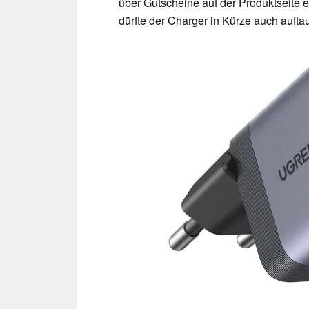
über Gutscheine auf der Produktseite 
dürfte der Charger in Kürze auch aufta