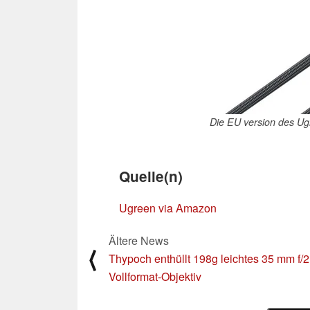
Die EU version des U
Quelle(n)
Ugreen via Amazon
Ältere News
⟨
Thypoch enthüllt 198g leichtes 35 mm f/2
Vollformat-Objektiv