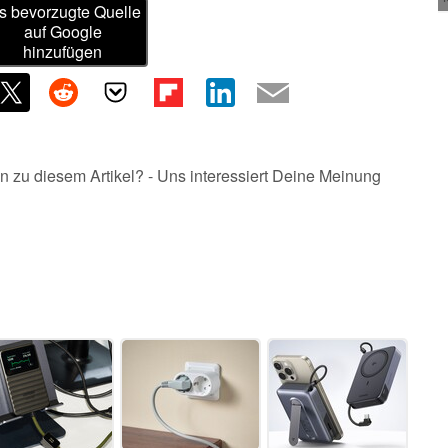
s bevorzugte Quelle
auf Google
hinzufügen
n zu diesem Artikel? - Uns interessiert Deine Meinung