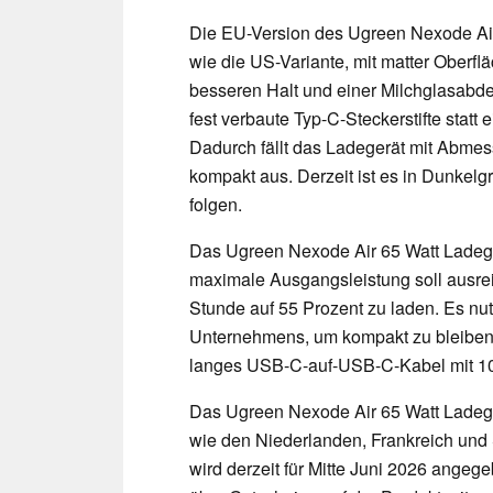
Die EU-Version des Ugreen Nexode Air 
wie die US-Variante, mit matter Oberflä
besseren Halt und einer Milchglasab
fest verbaute Typ-C-Steckerstifte statt
Dadurch fällt das Ladegerät mit Abmes
kompakt aus. Derzeit ist es in Dunkelg
folgen.
Das Ugreen Nexode Air 65 Watt Ladege
maximale Ausgangsleistung soll ausre
Stunde auf 55 Prozent zu laden. Es nu
Unternehmens, um kompakt zu bleiben. 
langes USB-C-auf-USB-C-Kabel mit 10
Das Ugreen Nexode Air 65 Watt Ladege
wie den Niederlanden, Frankreich und S
wird derzeit für Mitte Juni 2026 ange