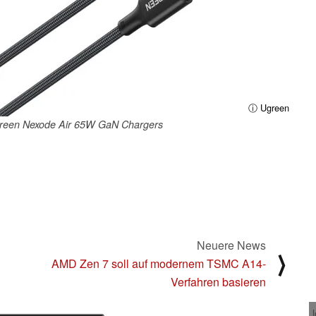
ⓘ Ugreen
green Nexode Air 65W GaN Chargers
Neuere News
⟩
AMD Zen 7 soll auf modernem TSMC A14-
Verfahren basieren