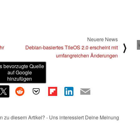
Neuere News
⟩
hr
Debian-basiertes TileOS 2.0 erscheint mit
umfangreichen Änderungen
s bevorzugte Quelle
auf Google
hinzufügen
n zu diesem Artikel? - Uns interessiert Deine Meinung