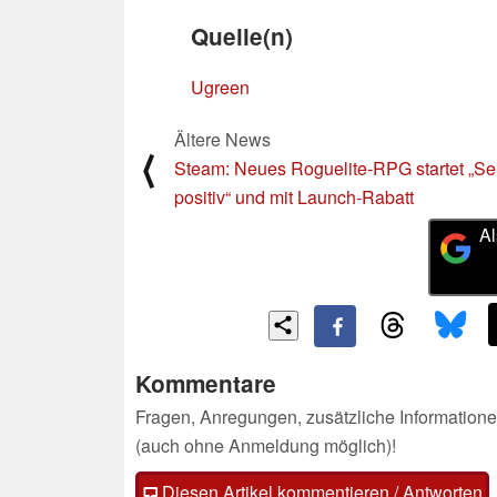
Quelle(n)
Ugreen
Ältere News
⟨
Steam: Neues Roguelite-RPG startet „Se
positiv“ und mit Launch-Rabatt
Al
Kommentare
Fragen, Anregungen, zusätzliche Informatione
(auch ohne Anmeldung möglich)!
Diesen Artikel kommentieren / Antworten