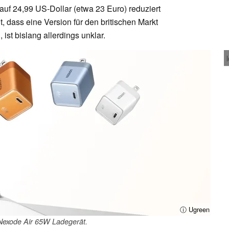
auf 24,99 US-Dollar (etwa 23 Euro) reduziert
 dass eine Version für den britischen Markt
 ist bislang allerdings unklar.
ⓘ Ugreen
Nexode Air 65W Ladegerät.