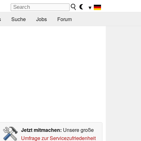
▼
s
Suche
Jobs
Forum
Jetzt mitmachen:
Unsere große
Umfrage zur Servicezufriedenheit