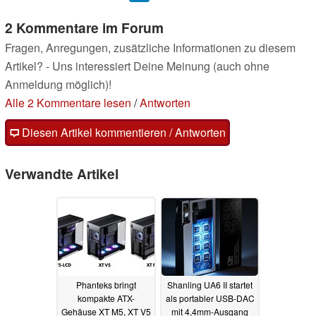
2 Kommentare im Forum
Fragen, Anregungen, zusätzliche Informationen zu diesem
Artikel? - Uns interessiert Deine Meinung (auch ohne
Anmeldung möglich)!
Alle 2 Kommentare lesen
/
Antworten
Diesen Artikel kommentieren / Antworten
Verwandte Artikel
Phanteks bringt
Shanling UA6 II startet
kompakte ATX-
als portabler USB-DAC
Gehäuse XT M5, XT V5
mit 4,4mm-Ausgang