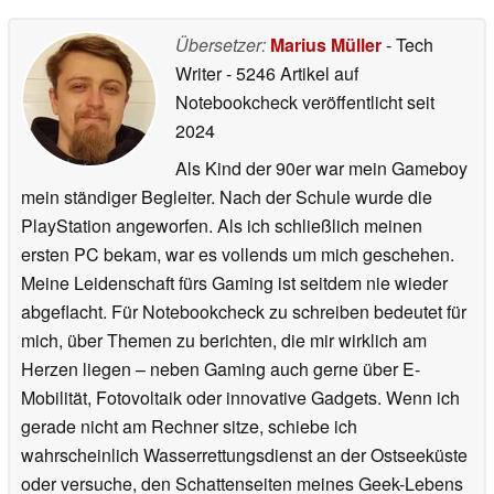
Übersetzer:
Marius Müller
- Tech
Writer
- 5246 Artikel auf
Notebookcheck veröffentlicht
seit
2024
Als Kind der 90er war mein Gameboy
mein ständiger Begleiter. Nach der Schule wurde die
PlayStation angeworfen. Als ich schließlich meinen
ersten PC bekam, war es vollends um mich geschehen.
Meine Leidenschaft fürs Gaming ist seitdem nie wieder
abgeflacht. Für Notebookcheck zu schreiben bedeutet für
mich, über Themen zu berichten, die mir wirklich am
Herzen liegen – neben Gaming auch gerne über E-
Mobilität, Fotovoltaik oder innovative Gadgets. Wenn ich
gerade nicht am Rechner sitze, schiebe ich
wahrscheinlich Wasserrettungsdienst an der Ostseeküste
oder versuche, den Schattenseiten meines Geek-Lebens