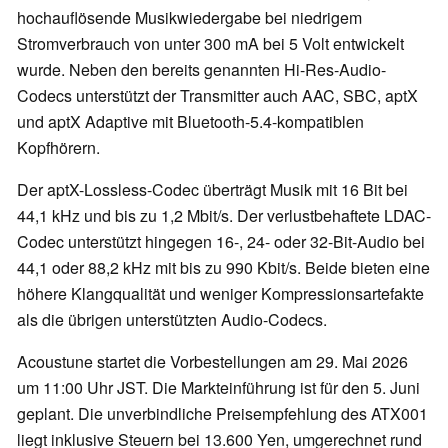
hochauflösende Musikwiedergabe bei niedrigem
Stromverbrauch von unter 300 mA bei 5 Volt entwickelt
wurde. Neben den bereits genannten Hi-Res-Audio-
Codecs unterstützt der Transmitter auch AAC, SBC, aptX
und aptX Adaptive mit Bluetooth-5.4-kompatiblen
Kopfhörern.
Der aptX-Lossless-Codec überträgt Musik mit 16 Bit bei
44,1 kHz und bis zu 1,2 Mbit/s. Der verlustbehaftete LDAC-
Codec unterstützt hingegen 16-, 24- oder 32-Bit-Audio bei
44,1 oder 88,2 kHz mit bis zu 990 Kbit/s. Beide bieten eine
höhere Klangqualität und weniger Kompressionsartefakte
als die übrigen unterstützten Audio-Codecs.
Acoustune startet die Vorbestellungen am 29. Mai 2026
um 11:00 Uhr JST. Die Markteinführung ist für den 5. Juni
geplant. Die unverbindliche Preisempfehlung des ATX001
liegt inklusive Steuern bei 13.600 Yen, umgerechnet rund