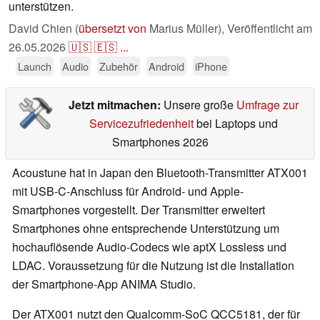
unterstützen.
David Chien (
übersetzt von
Marius Müller),
Veröffentlicht am
26.05.2026
🇺🇸
🇪🇸
...
Launch
Audio
Zubehör
Android
iPhone
Jetzt mitmachen:
Unsere große
Umfrage zur
Servicezufriedenheit
bei Laptops und
Smartphones 2026
Acoustune hat in Japan den Bluetooth-Transmitter ATX001
mit USB-C-Anschluss für Android- und Apple-
Smartphones vorgestellt. Der Transmitter erweitert
Smartphones ohne entsprechende Unterstützung um
hochauflösende Audio-Codecs wie aptX Lossless und
LDAC. Voraussetzung für die Nutzung ist die Installation
der Smartphone-App ANIMA Studio.
Der ATX001 nutzt den Qualcomm-SoC QCC5181, der für