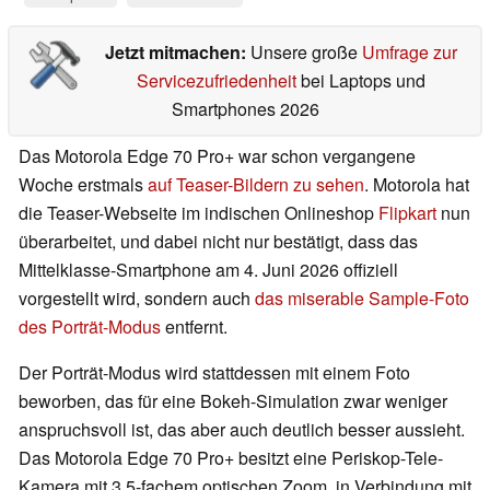
Jetzt mitmachen:
Unsere große
Umfrage zur
Servicezufriedenheit
bei Laptops und
Smartphones 2026
Das Motorola Edge 70 Pro+ war schon vergangene
Woche erstmals
auf Teaser-Bildern zu sehen
. Motorola hat
die Teaser-Webseite im indischen Onlineshop
Flipkart
nun
überarbeitet, und dabei nicht nur bestätigt, dass das
Mittelklasse-Smartphone am 4. Juni 2026 offiziell
vorgestellt wird, sondern auch
das miserable Sample-Foto
des Porträt-Modus
entfernt.
Der Porträt-Modus wird stattdessen mit einem Foto
beworben, das für eine Bokeh-Simulation zwar weniger
anspruchsvoll ist, das aber auch deutlich besser aussieht.
Das Motorola Edge 70 Pro+ besitzt eine Periskop-Tele-
Kamera mit 3,5-fachem optischen Zoom, in Verbindung mit