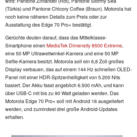
wird: Pantone Zinfandel (Rot), Pantone Stormy Sea
(Türkis) und Pantone Chicory Coffee (Braun). Motorola hat
noch keine näheren Details zum Preis oder zur
Ausstattung des Edge 70 Pro+ bestätigt.
Gerüchte deuten darauf, dass das Mittelklasse-
Smartphone einen
MediaTek Dimensity 8500 Extreme
,
eine 50 MP Ultraweitwinkel-Kamera und eine 50 MP
Selfie-Kamera besitzt. Motorola soll ein 6,8 Zoll großes
Display verbauen, das auf einem 144 Hz schnellen OLED-
Panel mit einer HDR-Spitzenhelligkeit von 5.200 Nits
basiert. Der Akku fasst angeblich 6.500 mAh, und kann
über USB-C mit bis zu 90 Watt geladen werden. Das
Motorola Edge 70 Pro+ soll mit Android 16 ausgeliefert
werden, und zumindest drei große Android-Updates
erhalten.