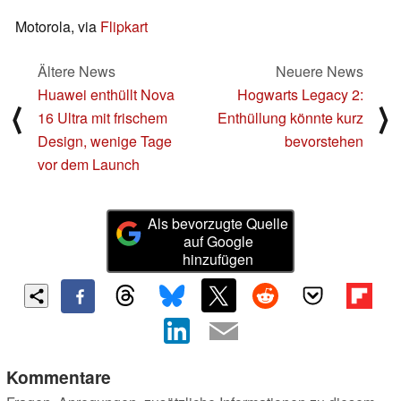
Motorola, via
Flipkart
Ältere News
Neuere News
Huawei enthüllt Nova
Hogwarts Legacy 2:
⟨
⟩
16 Ultra mit frischem
Enthüllung könnte kurz
Design, wenige Tage
bevorstehen
vor dem Launch
Als bevorzugte Quelle
auf Google
hinzufügen
Kommentare