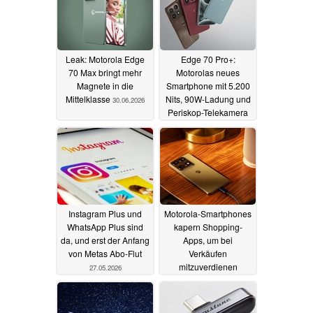
Leak: Motorola Edge
Edge 70 Pro+:
70 Max bringt mehr
Motorolas neues
Magnete in die
Smartphone mit 5.200
Mittelklasse
Nits, 90W-Ladung und
30.06.2026
Periskop-Telekamera
04.06.2026
Instagram Plus und
Motorola-Smartphones
WhatsApp Plus sind
kapern Shopping-
da, und erst der Anfang
Apps, um bei
von Metas Abo-Flut
Verkäufen
mitzuverdienen
27.05.2026
26.05.2026