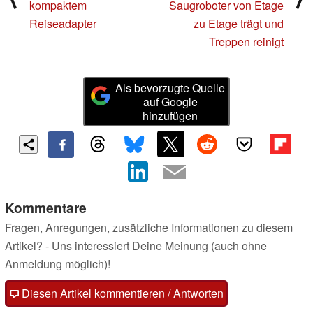
kompaktem
Saugroboter von Etage
Reiseadapter
zu Etage trägt und
Treppen reinigt
Als bevorzugte Quelle
auf Google
hinzufügen
Kommentare
Fragen, Anregungen, zusätzliche Informationen zu diesem
Artikel? - Uns interessiert Deine Meinung (auch ohne
Anmeldung möglich)!
Diesen Artikel kommentieren / Antworten