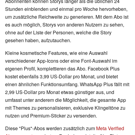
Abonnenten können Storys länger als die üblichen 24
Stunden einblenden und einmal pro Woche hervorheben,
um zusätzliche Reichweite zu generieren. Mit dem Abo ist
es auch möglich, Storys von anderen Nutzern zu sehen,
ohne auf der Liste der Personen, welche die Story
gesehen haben, aufzutauchen.
Kleine kosmetische Features, wie eine Auswahl
verschiedener App-Icons oder eine Font-Auswahl im
eigenen Profil, komplettieren das Abo. Facebook Plus
kostet ebenfalls 3,99 US-Dollar pro Monat, und bietet
einen ähnlichen Funktionsumfang. WhatsApp Plus fällt mit
2,99 US-Dollar pro Monat etwas günstiger aus, und
umfasst unter anderem die Möglichkeit, die gesamte App
mit Themes zu personalisieren, exklusive Klingeltöne zu
nutzen und Premium-Sticker zu versenden.
Diese "Plus"-Abos werden zusätzlich zum
Meta Verified