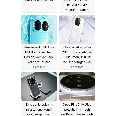
mit vier 50 MP
Kameras starten
25.05.2026
Huawei enthüllt Nova
Riesiger Akku: Vivo
16 Ultra mit frischem
Y600 Turbo startet mit
Design, wenige Tage
9.020 mAh, 120 Hz
vor dem Launch
und Snapdragon-SoC
25.05.2026
25.05.2026
Eine echte Leica in
Oppo Find X10 Ultra
Smartphone Form?
potentiell mit noch
Leica Leitzphone im
größerem Hasselblad-