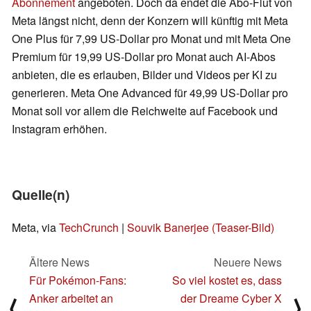
Abonnement
angeboten. Doch da endet die Abo-Flut von
Meta längst nicht, denn der Konzern will künftig mit Meta
One Plus für 7,99 US-Dollar pro Monat und mit Meta One
Premium für 19,99 US-Dollar pro Monat auch AI-Abos
anbieten, die es erlauben, Bilder und Videos per KI zu
generieren. Meta One Advanced für 49,99 US-Dollar pro
Monat soll vor allem die Reichweite auf Facebook und
Instagram erhöhen.
Quelle(n)
Meta, via
TechCrunch
|
Souvik Banerjee (Teaser-Bild)
Ältere News
Neuere News
Für Pokémon-Fans:
So viel kostet es, dass
Anker arbeitet an
der Dreame Cyber X
⟨
⟩