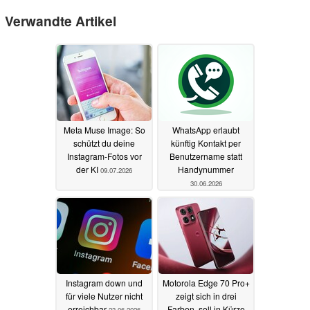
Verwandte Artikel
Meta Muse Image: So
WhatsApp erlaubt
schützt du deine
künftig Kontakt per
Instagram-Fotos vor
Benutzername statt
der KI
Handynummer
09.07.2026
30.06.2026
Instagram down und
Motorola Edge 70 Pro+
für viele Nutzer nicht
zeigt sich in drei
erreichbar
Farben, soll in Kürze
23.06.2026