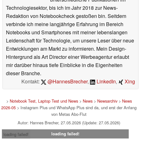
Technologiesektor, bis ich im Jahr 2018 zur News-
Redaktion von Notebookcheck gestoßen bin. Seitdem
verbinde ich meine langjährige Erfahrung im Bereich
Notebooks und Smartphones mit meiner lebenslangen
Leidenschaft für Technologie, um unsere Leser über neue
Entwicklungen am Markt zu informieren. Mein Design-
Hintergrund als Art Director einer Werbeagentur erlaubt
mir darüber hinaus tiefe Einblicke in die Eigenheiten
dieser Branche.
Kontakt:
@HannesBrecher
,
LinkedIn
,
Xing
>
Notebook Test, Laptop Test und News
>
News
>
Newsarchiv
>
News
2026-05
> Instagram Plus und WhatsApp Plus sind da, und erst der Anfang
von Metas Abo-Flut
Autor: Hannes Brecher, 27.05.2026 (Update: 27.05.2026)
loading failed!
loading failed!