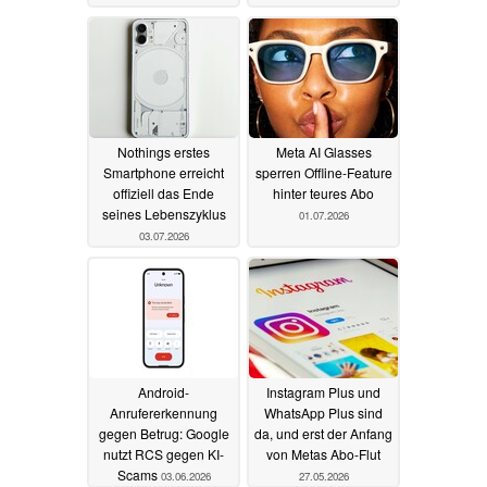
Nothings erstes
Meta AI Glasses
Smartphone erreicht
sperren Offline-Feature
offiziell das Ende
hinter teures Abo
seines Lebenszyklus
01.07.2026
03.07.2026
Android-
Instagram Plus und
Anrufererkennung
WhatsApp Plus sind
gegen Betrug: Google
da, und erst der Anfang
nutzt RCS gegen KI-
von Metas Abo-Flut
Scams
03.06.2026
27.05.2026