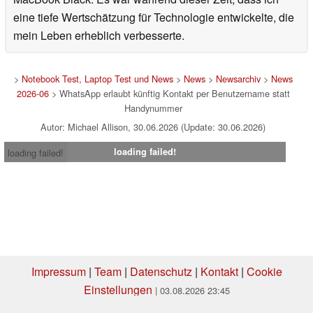
eine tiefe Wertschätzung für Technologie entwickelte, die
mein Leben erheblich verbesserte.
>
Notebook Test, Laptop Test und News
>
News
>
Newsarchiv
>
News
2026-06
> WhatsApp erlaubt künftig Kontakt per Benutzername statt
Handynummer
Autor: Michael Allison, 30.06.2026 (Update: 30.06.2026)
loading failed!
loading failed!
Impressum
|
Team
|
Datenschutz
|
Kontakt
|
Cookie
Einstellungen
| 03.08.2026 23:45
* Beim Kauf über einen Affiliate-Link kann Notebookcheck eine Vergütung