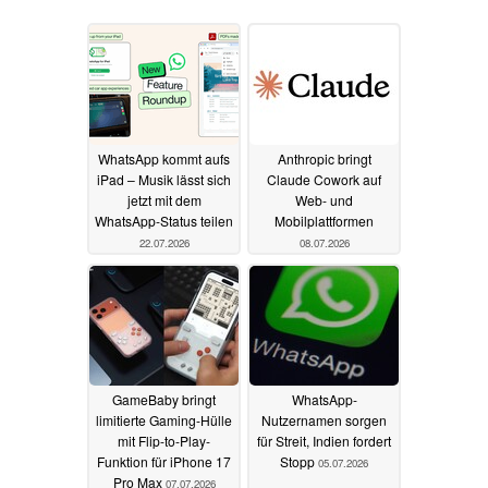
WhatsApp kommt aufs
Anthropic bringt
iPad – Musik lässt sich
Claude Cowork auf
jetzt mit dem
Web- und
WhatsApp-Status teilen
Mobilplattformen
22.07.2026
08.07.2026
GameBaby bringt
WhatsApp-
limitierte Gaming-Hülle
Nutzernamen sorgen
mit Flip-to-Play-
für Streit, Indien fordert
Funktion für iPhone 17
Stopp
05.07.2026
Pro Max
07.07.2026