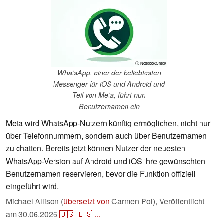
ⓘ NotebookCheck
WhatsApp, einer der beliebtesten
Messenger für iOS und Android und
Teil von Meta, führt nun
Benutzernamen ein
Meta wird WhatsApp-Nutzern künftig ermöglichen, nicht nur
über Telefonnummern, sondern auch über Benutzernamen
zu chatten. Bereits jetzt können Nutzer der neuesten
WhatsApp-Version auf Android und iOS ihre gewünschten
Benutzernamen reservieren, bevor die Funktion offiziell
eingeführt wird.
Michael Allison (
übersetzt von
Carmen Pol),
Veröffentlicht
am
30.06.2026
🇺🇸
🇪🇸
...