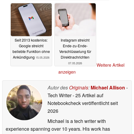
Seit 2013 kostenlos:
Instagram streicht
Google streicht
Ende-zu-Ende-
beliebte Funktion ohne
Verschlüsselung für
Ankündigung
Direktnachrichten
15.05.2026
07.05.2026
Weitere Artikel
anzeigen
Autor des
Originals
:
Michael Allison
-
Tech Writer
- 25 Artikel auf
Notebookcheck veröffentlicht
seit
2026
Michael is a tech writer with
experience spanning over 10 years. His work has