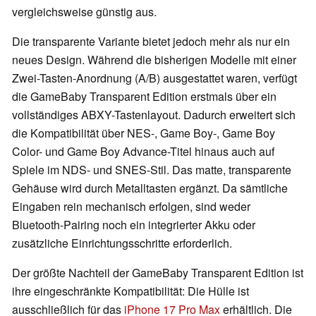
vergleichsweise günstig aus.
Die transparente Variante bietet jedoch mehr als nur ein
neues Design. Während die bisherigen Modelle mit einer
Zwei-Tasten-Anordnung (A/B) ausgestattet waren, verfügt
die GameBaby Transparent Edition erstmals über ein
vollständiges ABXY-Tastenlayout. Dadurch erweitert sich
die Kompatibilität über NES-, Game Boy-, Game Boy
Color- und Game Boy Advance-Titel hinaus auch auf
Spiele im NDS- und SNES-Stil. Das matte, transparente
Gehäuse wird durch Metalltasten ergänzt. Da sämtliche
Eingaben rein mechanisch erfolgen, sind weder
Bluetooth-Pairing noch ein integrierter Akku oder
zusätzliche Einrichtungsschritte erforderlich.
Der größte Nachteil der GameBaby Transparent Edition ist
ihre eingeschränkte Kompatibilität: Die Hülle ist
ausschließlich für das
iPhone 17 Pro Max
erhältlich. Die