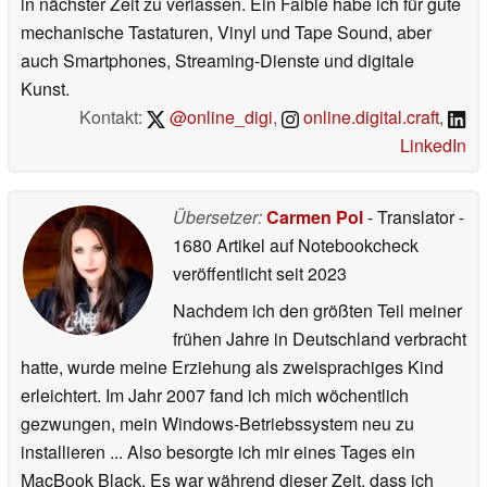
in nächster Zeit zu verlassen. Ein Faible habe ich für gute
mechanische Tastaturen, Vinyl und Tape Sound, aber
auch Smartphones, Streaming-Dienste und digitale
Kunst.
Kontakt:
@online_digi
,
online.digital.craft
,
LinkedIn
Übersetzer:
Carmen Pol
- Translator
-
1680 Artikel auf Notebookcheck
veröffentlicht
seit 2023
Nachdem ich den größten Teil meiner
frühen Jahre in Deutschland verbracht
hatte, wurde meine Erziehung als zweisprachiges Kind
erleichtert. Im Jahr 2007 fand ich mich wöchentlich
gezwungen, mein Windows-Betriebssystem neu zu
installieren ... Also besorgte ich mir eines Tages ein
MacBook Black. Es war während dieser Zeit, dass ich