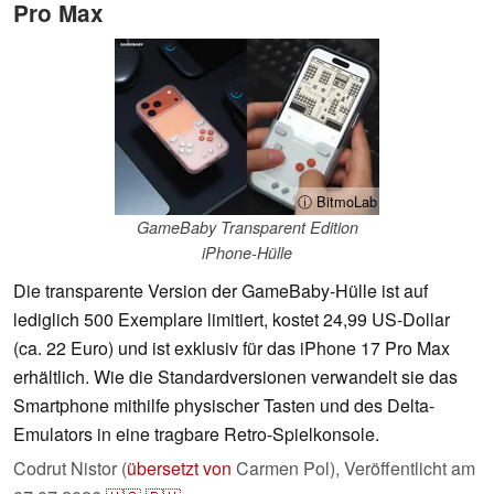
Pro Max
ⓘ BitmoLab
GameBaby Transparent Edition
iPhone-Hülle
Die transparente Version der GameBaby-Hülle ist auf
lediglich 500 Exemplare limitiert, kostet 24,99 US-Dollar
(ca. 22 Euro) und ist exklusiv für das iPhone 17 Pro Max
erhältlich. Wie die Standardversionen verwandelt sie das
Smartphone mithilfe physischer Tasten und des Delta-
Emulators in eine tragbare Retro-Spielkonsole.
Codrut Nistor (
übersetzt von
Carmen Pol),
Veröffentlicht am