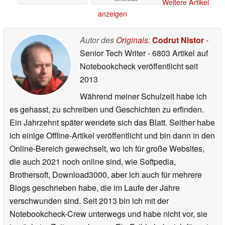
Weitere Artikel
anzeigen
Autor des
Originals
:
Codrut Nistor
-
Senior Tech Writer
- 6803 Artikel auf
Notebookcheck veröffentlicht
seit
2013
Während meiner Schulzeit habe ich
es gehasst, zu schreiben und Geschichten zu erfinden.
Ein Jahrzehnt später wendete sich das Blatt. Seither habe
ich einige Offline-Artikel veröffentlicht und bin dann in den
Online-Bereich gewechselt, wo ich für große Websites,
die auch 2021 noch online sind, wie Softpedia,
Brothersoft, Download3000, aber ich auch für mehrere
Blogs geschrieben habe, die im Laufe der Jahre
verschwunden sind. Seit 2013 bin ich mit der
Notebookcheck-Crew unterwegs und habe nicht vor, sie