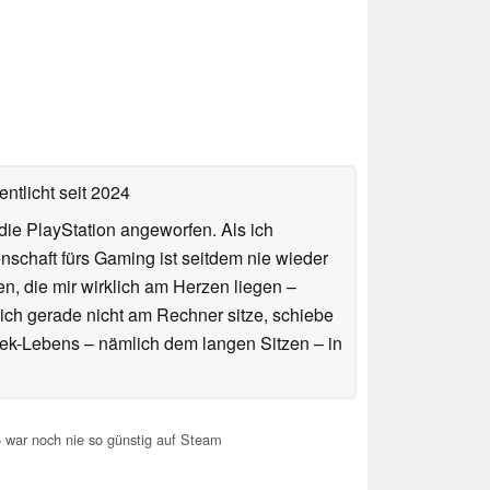
entlicht
seit 2024
ie PlayStation angeworfen. Als ich
schaft fürs Gaming ist seitdem nie wieder
n, die mir wirklich am Herzen liegen –
ich gerade nicht am Rechner sitze, schiebe
ek-Lebens – nämlich dem langen Sitzen – in
war noch nie so günstig auf Steam