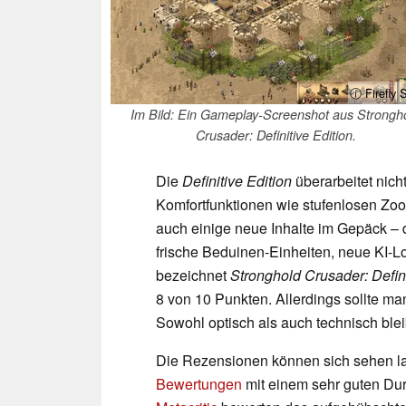
ⓘ Firefly 
Im Bild: Ein Gameplay-Screenshot aus Strongh
Crusader: Definitive Edition.
Die
Definitive Edition
überarbeitet nich
Komfortfunktionen wie stufenlosen Zoo
auch einige neue Inhalte im Gepäck – 
frische Beduinen-Einheiten, neue KI-
bezeichnet
Stronghold Crusader: Defini
8 von 10 Punkten. Allerdings sollte m
Sowohl optisch als auch technisch bleib
Die Rezensionen können sich sehen l
Bewertungen
mit einem sehr guten Dur