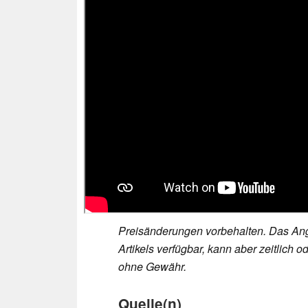
Preisänderungen vorbehalten. Das Ang
Artikels verfügbar, kann aber zeitlic
ohne Gewähr.
Quelle(n)