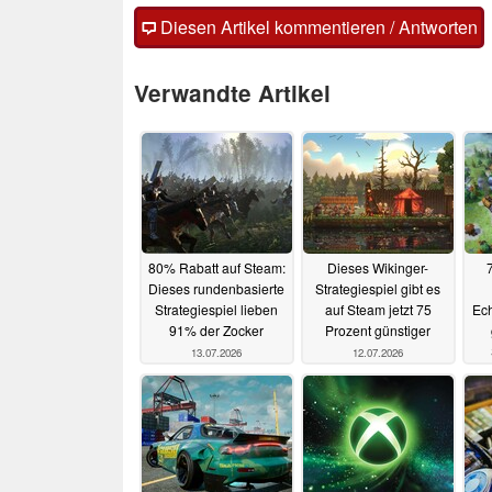
Diesen Artikel kommentieren / Antworten
Verwandte Artikel
80% Rabatt auf Steam:
Dieses Wikinger-
Dieses rundenbasierte
Strategiespiel gibt es
Strategiespiel lieben
auf Steam jetzt 75
Ech
91% der Zocker
Prozent günstiger
13.07.2026
12.07.2026