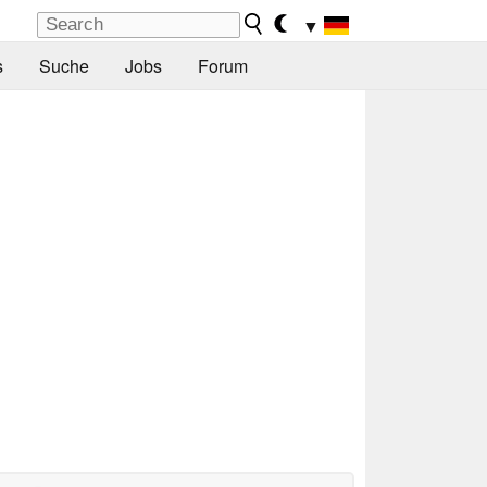
▼
s
Suche
Jobs
Forum