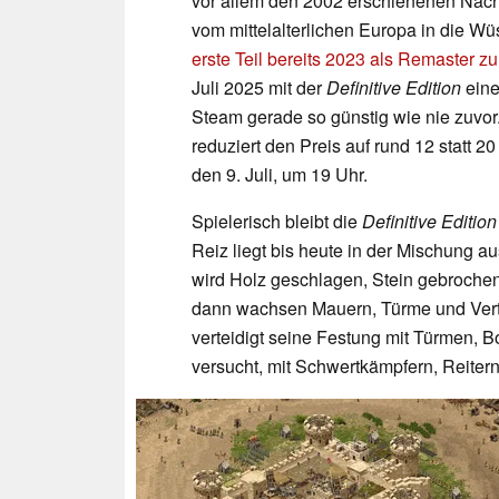
vor allem den 2002 erschienenen Nac
vom mittelalterlichen Europa in die W
erste Teil bereits 2023 als Remaster z
Juli 2025 mit der
Definitive Edition
eine
Steam gerade so günstig wie nie zuvor
reduziert den Preis auf rund 12 statt 2
den 9. Juli, um 19 Uhr.
Spielerisch bleibt die
Definitive Edition
Reiz liegt bis heute in der Mischung a
wird Holz geschlagen, Stein gebrochen
dann wachsen Mauern, Türme und Ver
verteidigt seine Festung mit Türmen,
versucht, mit Schwertkämpfern, Reite