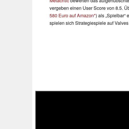
Metacritic
bewerten das aufgehübschte 
vergeben einen User Score von 8.5. Üb
580 Euro auf Amazon
) als „Spielbar“ 
spielen sich Strategiespiele auf Valve