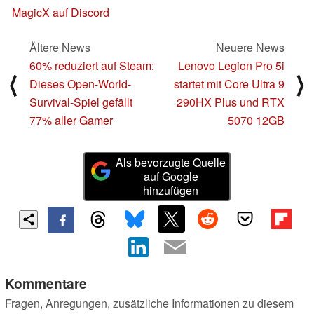
MagicX auf Discord
Ältere News
Neuere News
60% reduziert auf Steam:
Lenovo Legion Pro 5i
⟨
⟩
Dieses Open-World-
startet mit Core Ultra 9
Survival-Spiel gefällt
290HX Plus und RTX
77% aller Gamer
5070 12GB
Als bevorzugte Quelle
auf Google
hinzufügen
Kommentare
Fragen, Anregungen, zusätzliche Informationen zu diesem