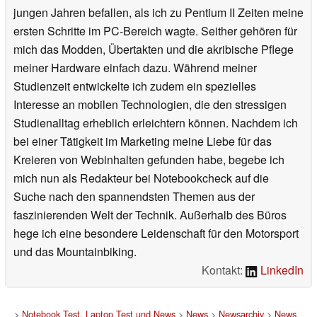
jungen Jahren befallen, als ich zu Pentium II Zeiten meine
ersten Schritte im PC-Bereich wagte. Seither gehören für
mich das Modden, Übertakten und die akribische Pflege
meiner Hardware einfach dazu. Während meiner
Studienzeit entwickelte ich zudem ein spezielles
Interesse an mobilen Technologien, die den stressigen
Studienalltag erheblich erleichtern können. Nachdem ich
bei einer Tätigkeit im Marketing meine Liebe für das
Kreieren von Webinhalten gefunden habe, begebe ich
mich nun als Redakteur bei Notebookcheck auf die
Suche nach den spannendsten Themen aus der
faszinierenden Welt der Technik. Außerhalb des Büros
hege ich eine besondere Leidenschaft für den Motorsport
und das Mountainbiking.
Kontakt:
LinkedIn
>
Notebook Test, Laptop Test und News
>
News
>
Newsarchiv
>
News