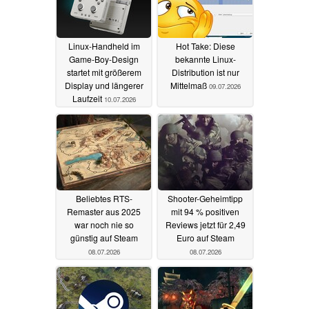
Linux-Handheld im
Hot Take: Diese
Game-Boy-Design
bekannte Linux-
startet mit größerem
Distribution ist nur
Display und längerer
Mittelmaß
09.07.2026
Laufzeit
10.07.2026
Beliebtes RTS-
Shooter-Geheimtipp
Remaster aus 2025
mit 94 % positiven
war noch nie so
Reviews jetzt für 2,49
günstig auf Steam
Euro auf Steam
08.07.2026
08.07.2026