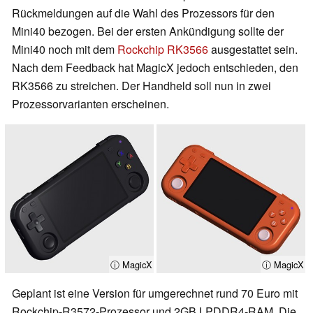
Rückmeldungen auf die Wahl des Prozessors für den
Mini40 bezogen. Bei der ersten Ankündigung sollte der
Mini40 noch mit dem
Rockchip RK3566
ausgestattet sein.
Nach dem Feedback hat MagicX jedoch entschieden, den
RK3566 zu streichen. Der Handheld soll nun in zwei
Prozessorvarianten erscheinen.
ⓘ MagicX
ⓘ MagicX
Geplant ist eine Version für umgerechnet rund 70 Euro mit
Rockchip-R3572-Prozessor und 2GB LPDDR4-RAM. Die