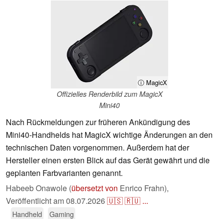
ⓘ MagicX
Offizielles Renderbild zum MagicX
Mini40
Nach Rückmeldungen zur früheren Ankündigung des
Mini40-Handhelds hat MagicX wichtige Änderungen an den
technischen Daten vorgenommen. Außerdem hat der
Hersteller einen ersten Blick auf das Gerät gewährt und die
geplanten Farbvarianten genannt.
Habeeb Onawole (
übersetzt von
Enrico Frahn),
Veröffentlicht am
08.07.2026
🇺🇸
🇷🇺
...
Handheld
Gaming