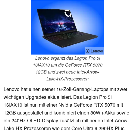
ⓘ Lenovo
Lenovo ergänzt das Legion Pro 5i
16IAX10 um die GeForce RTX 5070
12GB und zwei neue Intel-Arrow-
Lake-HX-Prozessoren
Lenovo hat einen seiner 16-Zoll-Gaming-Laptops mit zwei
wichtigen Upgrades aktualisiert. Das Legion Pro 5i
16IAX10 ist nun mit einer Nvidia GeForce RTX 5070 mit
12GB ausgestattet und kombiniert einen 80Wh-Akku sowie
ein 240Hz-OLED-Display zusätzlich mit neuen Intel-Arrow-
Lake-HX-Prozessoren wie dem Core Ultra 9 290HX Plus.