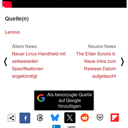
Quelle(n)
Lenovo
Ältere News
Neuere News
Neuer Linux-Handheld mit
The Elder Scrolls 6:
⟨
⟩
verbesserten
Neue Infos zum
Spezifikationen
Release-Datum
angekündigt
aufgetaucht
Als bevorzugte Quelle
auf Google
hinzufügen