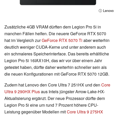
ⓘ Lenovo
Zusätzliche 4GB VRAM dürften dem Legion Pro 5i in
manchen Fällen helfen. Die neuere GeForce RTX 5070
hat im Vergleich zur
GeForce RTX 5070 Ti
aber weiterhin
deutlich weniger CUDA-Kerne und unter anderem auch
ein schmaleres Speicherinterface. Das bereits erhältliche
Legion Pro 5i 16IAX10H, das wir vor über einem Jahr
getestet haben, dürfte daher weiterhin schneller sein als
die neuen Konfigurationen mit GeForce RTX 5070 12GB.
Zudem hat Lenovo den Core Ultra 7 251HX und den
Core
Ultra 9 290HX Plus
aus Intels jüngster Arrow-Lake-HX-
Aktualisierung ergänzt. Der neue Prozessor dürfte dem
Legion Pro 5i eine um rund 7 Prozent höhere CPU-
Leistung gegenüber Modellen mit
Core Ultra 9 275HX