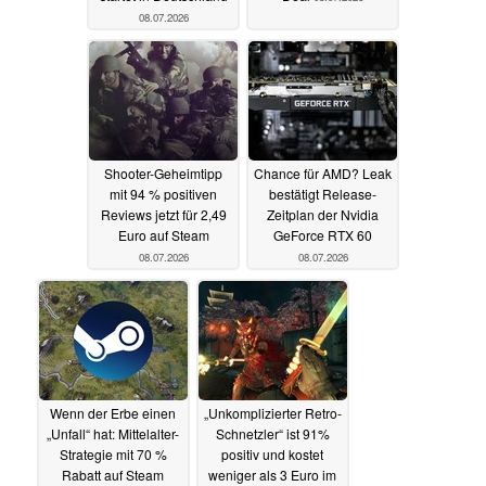
08.07.2026
Shooter-Geheimtipp
Chance für AMD? Leak
mit 94 % positiven
bestätigt Release-
Reviews jetzt für 2,49
Zeitplan der Nvidia
Euro auf Steam
GeForce RTX 60
08.07.2026
08.07.2026
Wenn der Erbe einen
„Unkomplizierter Retro-
„Unfall“ hat: Mittelalter-
Schnetzler“ ist 91%
Strategie mit 70 %
positiv und kostet
Rabatt auf Steam
weniger als 3 Euro im