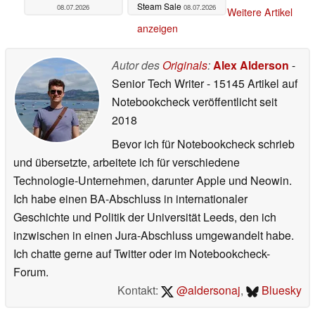
Steam Sale
08.07.2026
08.07.2026
Weitere Artikel
anzeigen
Autor des
Originals
:
Alex Alderson
-
Senior Tech Writer
- 15145 Artikel auf
Notebookcheck veröffentlicht
seit
2018
Bevor ich für Notebookcheck schrieb
und übersetzte, arbeitete ich für verschiedene
Technologie-Unternehmen, darunter Apple und Neowin.
Ich habe einen BA-Abschluss in internationaler
Geschichte und Politik der Universität Leeds, den ich
inzwischen in einen Jura-Abschluss umgewandelt habe.
Ich chatte gerne auf Twitter oder im Notebookcheck-
Forum.
Kontakt:
@aldersonaj
,
Bluesky