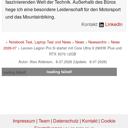
faszinierenden Welt der Technik. Außerhalb des Büros
hege ich eine besondere Leidenschaft für den Motorsport
und das Mountainbiking.
Kontakt:
LinkedIn
>
Notebook Test, Laptop Test und News
>
News
>
Newsarchiv
>
News
2026-07
> Lenovo Legion Pro 5i startet mit Core Ultra 9 290HX Plus und
RTX 5070 12GB
Autor: Alex Alderson, 8.07.2026 (Update: 8.07.2026)
loading failed!
loading failed!
Impressum
|
Team
|
Datenschutz
|
Kontakt
|
Cookie