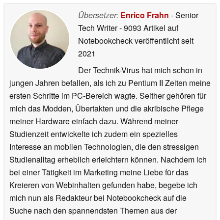
Übersetzer:
Enrico Frahn
- Senior
Tech Writer
- 9093 Artikel auf
Notebookcheck veröffentlicht
seit
2021
Der Technik-Virus hat mich schon in
jungen Jahren befallen, als ich zu Pentium II Zeiten meine
ersten Schritte im PC-Bereich wagte. Seither gehören für
mich das Modden, Übertakten und die akribische Pflege
meiner Hardware einfach dazu. Während meiner
Studienzeit entwickelte ich zudem ein spezielles
Interesse an mobilen Technologien, die den stressigen
Studienalltag erheblich erleichtern können. Nachdem ich
bei einer Tätigkeit im Marketing meine Liebe für das
Kreieren von Webinhalten gefunden habe, begebe ich
mich nun als Redakteur bei Notebookcheck auf die
Suche nach den spannendsten Themen aus der