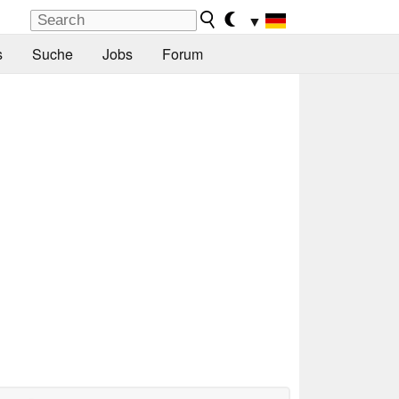
▼
s
Suche
Jobs
Forum