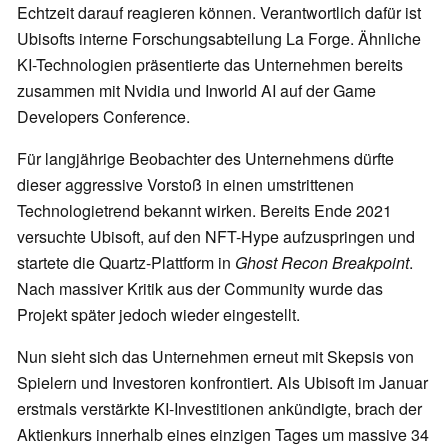
Echtzeit darauf reagieren können. Verantwortlich dafür ist
Ubisofts interne Forschungsabteilung La Forge. Ähnliche
KI-Technologien präsentierte das Unternehmen bereits
zusammen mit Nvidia und Inworld AI auf der Game
Developers Conference.
Für langjährige Beobachter des Unternehmens dürfte
dieser aggressive Vorstoß in einen umstrittenen
Technologietrend bekannt wirken. Bereits Ende 2021
versuchte Ubisoft, auf den NFT-Hype aufzuspringen und
startete die Quartz-Plattform in
Ghost Recon Breakpoint
.
Nach massiver Kritik aus der Community wurde das
Projekt später jedoch wieder eingestellt.
Nun sieht sich das Unternehmen erneut mit Skepsis von
Spielern und Investoren konfrontiert. Als Ubisoft im Januar
erstmals verstärkte KI-Investitionen ankündigte, brach der
Aktienkurs innerhalb eines einzigen Tages um massive 34