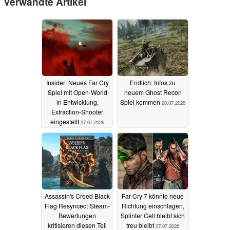
Verwandte Artikel
Insider: Neues Far Cry
Endlich: Infos zu
Spiel mit Open-World
neuem Ghost Recon
in Entwicklung,
Spiel kommen
20.07.2026
Extraction-Shooter
eingestellt
27.07.2026
Assassin's Creed Black
Far Cry 7 könnte neue
Flag Resynced: Steam-
Richtung einschlagen,
Bewertungen
Splinter Cell bleibt sich
kritisieren diesen Teil
treu bleibt
07.07.2026