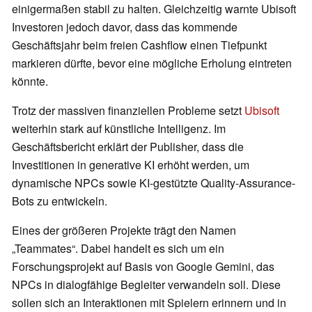
einigermaßen stabil zu halten. Gleichzeitig warnte Ubisoft
Investoren jedoch davor, dass das kommende
Geschäftsjahr beim freien Cashflow einen Tiefpunkt
markieren dürfte, bevor eine mögliche Erholung eintreten
könnte.
Trotz der massiven finanziellen Probleme setzt
Ubisoft
weiterhin stark auf künstliche Intelligenz. Im
Geschäftsbericht erklärt der Publisher, dass die
Investitionen in generative KI erhöht werden, um
dynamische NPCs sowie KI-gestützte Quality-Assurance-
Bots zu entwickeln.
Eines der größeren Projekte trägt den Namen
„Teammates“. Dabei handelt es sich um ein
Forschungsprojekt auf Basis von Google Gemini, das
NPCs in dialogfähige Begleiter verwandeln soll. Diese
sollen sich an Interaktionen mit Spielern erinnern und in