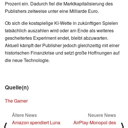
Prozent ein. Dadurch fiel die Marktkapitalisierung des
Publishers zeitweise unter eine Milliarde Euro.
Ob sich die kostspielige KI-Wette in zukünftigen Spielen
tatsächlich auszahlen wird oder am Ende als weiteres
gescheitertes Experiment endet, bleibt abzuwarten.
Aktuell kämpft der Publisher jedoch gleichzeitig mit einer
historischen Finanzkrise und setzt große Hoffnungen auf
die neue Technologie.
Quelle(n)
The Gamer
Ältere News
Neuere News
Amazon spendiert Luna
AirPlay-Monopol des
⟨
⟩