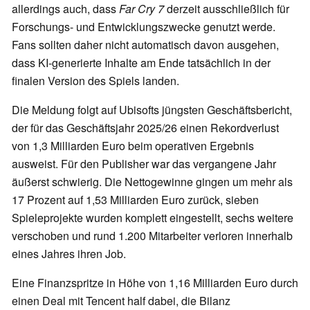
allerdings auch, dass
Far Cry 7
derzeit ausschließlich für
Forschungs- und Entwicklungszwecke genutzt werde.
Fans sollten daher nicht automatisch davon ausgehen,
dass KI-generierte Inhalte am Ende tatsächlich in der
finalen Version des Spiels landen.
Die Meldung folgt auf Ubisofts jüngsten Geschäftsbericht,
der für das Geschäftsjahr 2025/26 einen Rekordverlust
von 1,3 Milliarden Euro beim operativen Ergebnis
ausweist. Für den Publisher war das vergangene Jahr
äußerst schwierig. Die Nettogewinne gingen um mehr als
17 Prozent auf 1,53 Milliarden Euro zurück, sieben
Spieleprojekte wurden komplett eingestellt, sechs weitere
verschoben und rund 1.200 Mitarbeiter verloren innerhalb
eines Jahres ihren Job.
Eine Finanzspritze in Höhe von 1,16 Milliarden Euro durch
einen Deal mit Tencent half dabei, die Bilanz