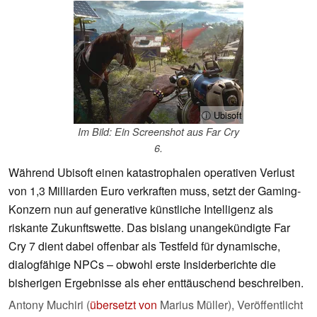
ⓘ Ubisoft
Im Bild: Ein Screenshot aus Far Cry
6.
Während Ubisoft einen katastrophalen operativen Verlust
von 1,3 Milliarden Euro verkraften muss, setzt der Gaming-
Konzern nun auf generative künstliche Intelligenz als
riskante Zukunftswette. Das bislang unangekündigte Far
Cry 7 dient dabei offenbar als Testfeld für dynamische,
dialogfähige NPCs – obwohl erste Insiderberichte die
bisherigen Ergebnisse als eher enttäuschend beschreiben.
Antony Muchiri (
übersetzt von
Marius Müller),
Veröffentlicht