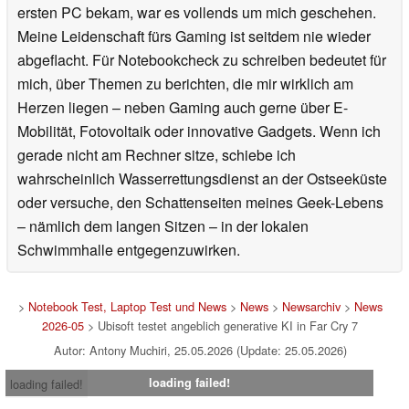
ersten PC bekam, war es vollends um mich geschehen.
Meine Leidenschaft fürs Gaming ist seitdem nie wieder
abgeflacht. Für Notebookcheck zu schreiben bedeutet für
mich, über Themen zu berichten, die mir wirklich am
Herzen liegen – neben Gaming auch gerne über E-
Mobilität, Fotovoltaik oder innovative Gadgets. Wenn ich
gerade nicht am Rechner sitze, schiebe ich
wahrscheinlich Wasserrettungsdienst an der Ostseeküste
oder versuche, den Schattenseiten meines Geek-Lebens
– nämlich dem langen Sitzen – in der lokalen
Schwimmhalle entgegenzuwirken.
>
Notebook Test, Laptop Test und News
>
News
>
Newsarchiv
>
News
2026-05
> Ubisoft testet angeblich generative KI in Far Cry 7
Autor: Antony Muchiri, 25.05.2026 (Update: 25.05.2026)
loading failed!
loading failed!