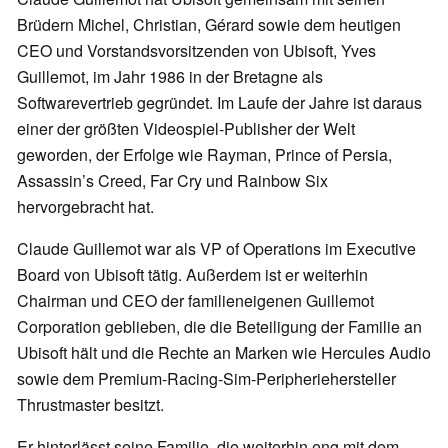
Brüdern Michel, Christian, Gérard sowie dem heutigen
CEO und Vorstandsvorsitzenden von Ubisoft, Yves
Guillemot, im Jahr 1986 in der Bretagne als
Softwarevertrieb gegründet. Im Laufe der Jahre ist daraus
einer der größten Videospiel-Publisher der Welt
geworden, der Erfolge wie Rayman, Prince of Persia,
Assassin’s Creed, Far Cry und Rainbow Six
hervorgebracht hat.
Claude Guillemot war als VP of Operations im Executive
Board von Ubisoft tätig. Außerdem ist er weiterhin
Chairman und CEO der familieneigenen Guillemot
Corporation geblieben, die die Beteiligung der Familie an
Ubisoft hält und die Rechte an Marken wie Hercules Audio
sowie dem Premium-Racing-Sim-Peripheriehersteller
Thrustmaster besitzt.
Er hinterlässt seine Familie, die weiterhin eng mit dem