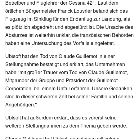
Betreiber und Fluglehrer der Cessna 421. Laut dem
örtlichen Bürgermeister Franck Louvrier befand sich das
Flugzeug im Sinkflug für den Endanflug zur Landung, als
es plötzlich abgedreht und abgestürzt ist. Die Ursache des
Absturzes ist weiterhin unklar, die französischen Behörden
haben eine Untersuchung des Vorfalls eingeleitet.
Ubisoft hat den Tod von Claude Guillemot in einer
Stellungnahme bestätigt und erklärt, das Unternehmen
habe "mit großer Trauer vom Tod von Claude Guillemot,
Mitgründer der Gruppe und Präsident der Guillemot
Corporation, bei einem Unfall erfahren. Unsere Gedanken
sind in dieser schweren Zeit bei seiner Familie und seinen
Angehörigen."
Ubisoft hat außerdem erklärt, dass es vorerst keine
weiteren Stellungnahmen zu dem Thema geben werde.
Claude Guillemot hat Ubisoft gemeinsam mit seinen