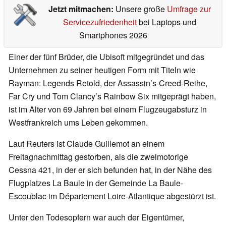
Jetzt mitmachen:
Unsere große
Umfrage zur
Servicezufriedenheit
bei Laptops und
Smartphones 2026
Einer der fünf Brüder, die Ubisoft mitgegründet und das
Unternehmen zu seiner heutigen Form mit Titeln wie
Rayman: Legends Retold, der Assassin’s-Creed-Reihe,
Far Cry und Tom Clancy’s Rainbow Six mitgeprägt haben,
ist im Alter von 69 Jahren bei einem Flugzeugabsturz in
Westfrankreich ums Leben gekommen.
Laut Reuters ist Claude Guillemot an einem
Freitagnachmittag gestorben, als die zweimotorige
Cessna 421, in der er sich befunden hat, in der Nähe des
Flugplatzes La Baule in der Gemeinde La Baule-
Escoublac im Département Loire-Atlantique abgestürzt ist.
Unter den Todesopfern war auch der Eigentümer,