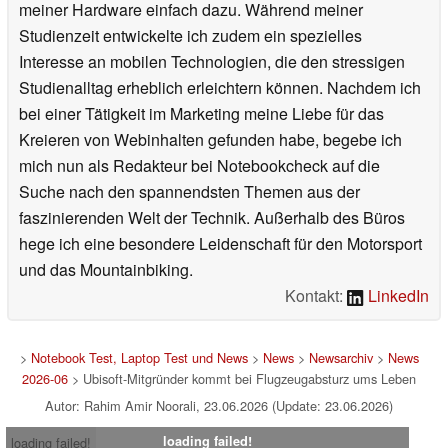
meiner Hardware einfach dazu. Während meiner
Studienzeit entwickelte ich zudem ein spezielles
Interesse an mobilen Technologien, die den stressigen
Studienalltag erheblich erleichtern können. Nachdem ich
bei einer Tätigkeit im Marketing meine Liebe für das
Kreieren von Webinhalten gefunden habe, begebe ich
mich nun als Redakteur bei Notebookcheck auf die
Suche nach den spannendsten Themen aus der
faszinierenden Welt der Technik. Außerhalb des Büros
hege ich eine besondere Leidenschaft für den Motorsport
und das Mountainbiking.
Kontakt:
LinkedIn
>
Notebook Test, Laptop Test und News
>
News
>
Newsarchiv
>
News
2026-06
> Ubisoft-Mitgründer kommt bei Flugzeugabsturz ums Leben
Autor: Rahim Amir Noorali, 23.06.2026 (Update: 23.06.2026)
loading failed!
loading failed!