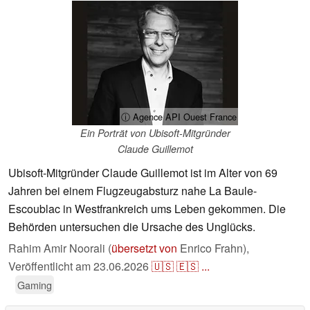
ⓘ Agence API Ouest France
Ein Porträt von Ubisoft-Mitgründer
Claude Guillemot
Ubisoft-Mitgründer Claude Guillemot ist im Alter von 69
Jahren bei einem Flugzeugabsturz nahe La Baule-
Escoublac in Westfrankreich ums Leben gekommen. Die
Behörden untersuchen die Ursache des Unglücks.
Rahim Amir Noorali (
übersetzt von
Enrico Frahn),
Veröffentlicht am
23.06.2026
🇺🇸
🇪🇸
...
Gaming