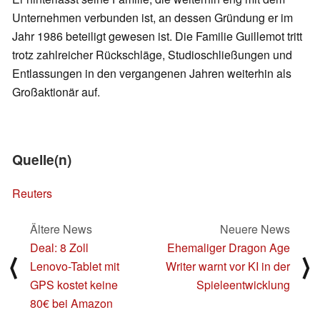
Unternehmen verbunden ist, an dessen Gründung er im
Jahr 1986 beteiligt gewesen ist. Die Familie Guillemot tritt
trotz zahlreicher Rückschläge, Studioschließungen und
Entlassungen in den vergangenen Jahren weiterhin als
Großaktionär auf.
Quelle(n)
Reuters
Ältere News
Neuere News
Deal: 8 Zoll
Ehemaliger Dragon Age
⟨
⟩
Lenovo-Tablet mit
Writer warnt vor KI in der
GPS kostet keine
Spieleentwicklung
80€ bei Amazon