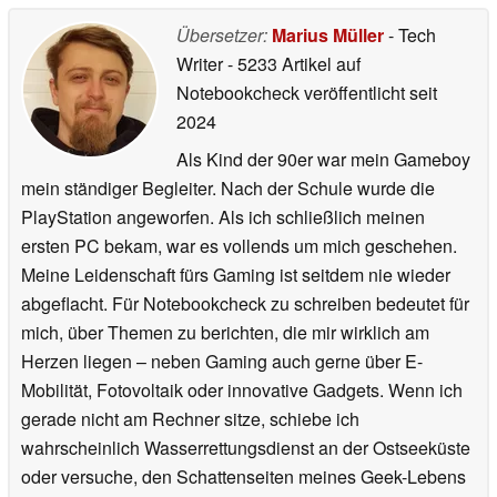
Übersetzer:
Marius Müller
- Tech
Writer
- 5233 Artikel auf
Notebookcheck veröffentlicht
seit
2024
Als Kind der 90er war mein Gameboy
mein ständiger Begleiter. Nach der Schule wurde die
PlayStation angeworfen. Als ich schließlich meinen
ersten PC bekam, war es vollends um mich geschehen.
Meine Leidenschaft fürs Gaming ist seitdem nie wieder
abgeflacht. Für Notebookcheck zu schreiben bedeutet für
mich, über Themen zu berichten, die mir wirklich am
Herzen liegen – neben Gaming auch gerne über E-
Mobilität, Fotovoltaik oder innovative Gadgets. Wenn ich
gerade nicht am Rechner sitze, schiebe ich
wahrscheinlich Wasserrettungsdienst an der Ostseeküste
oder versuche, den Schattenseiten meines Geek-Lebens