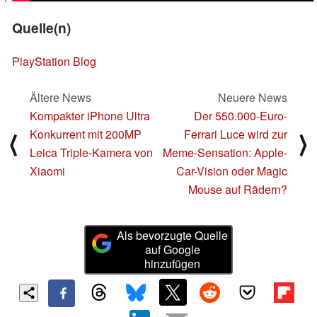
Quelle(n)
PlayStation Blog
Ältere News
Neuere News
Kompakter iPhone Ultra
Der 550.000-Euro-
Konkurrent mit 200MP
Ferrari Luce wird zur
⟨
⟩
Leica Triple-Kamera von
Meme-Sensation: Apple-
Xiaomi
Car-Vision oder Magic
Mouse auf Rädern?
Als bevorzugte Quelle
auf Google
hinzufügen