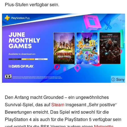
Plus-Stufen verfügbar sein.
ⓘ Sony
Den Anfang macht Grounded – ein ungewöhnliches
Survival-Spiel, das auf
Steam
insgesamt „Sehr positive“
Bewertungen erreicht. Das Spiel wird sowohl für die
PlayStation 4 als auch für die PlayStation 5 verfügbar sein
und erzielt für die PS5-Version zudem einen
Metacritic
-