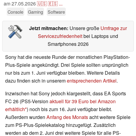
am
27.05.2026
🇺🇸
🇪🇸
...
Console
Gaming
Software
Jetzt mitmachen:
Unsere große
Umfrage zur
Servicezufriedenheit
bei Laptops und
Smartphones 2026
Sony hat die neueste Runde der monatlichen PlayStation-
Plus-Spiele angekündigt. Drei Spiele sollten ursprünglich
nur bis zum 1. Juni verfügbar bleiben. Weitere Details
dazu finden sich in unserem
entsprechenden Artikel
.
Inzwischen hat Sony jedoch klargestellt, dass EA Sports
FC 26 (PS5-Version
aktuell für 39 Euro bei Amazon
erhältlich
) noch bis zum 16. Juni verfügbar bleibt.
Außerdem wurden
Anfang des Monats
acht weitere Spiele
zum PS-Plus-Spielekatalog hinzugefügt. Zusätzlich
werden ab dem 2. Juni drei weitere Spiele für alle PS-