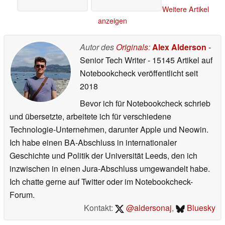
Weitere Artikel
anzeigen
Autor des
Originals
:
Alex Alderson
-
Senior Tech Writer
- 15145 Artikel auf
Notebookcheck veröffentlicht
seit
2018
Bevor ich für Notebookcheck schrieb
und übersetzte, arbeitete ich für verschiedene
Technologie-Unternehmen, darunter Apple und Neowin.
Ich habe einen BA-Abschluss in internationaler
Geschichte und Politik der Universität Leeds, den ich
inzwischen in einen Jura-Abschluss umgewandelt habe.
Ich chatte gerne auf Twitter oder im Notebookcheck-
Forum.
Kontakt:
@aldersonaj
,
Bluesky