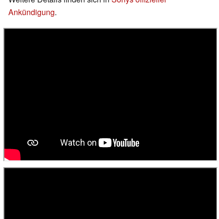
Ankündigung
.