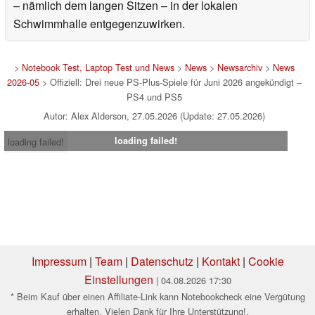
– nämlich dem langen Sitzen – in der lokalen
Schwimmhalle entgegenzuwirken.
>
Notebook Test, Laptop Test und News
>
News
>
Newsarchiv
>
News
2026-05
> Offiziell: Drei neue PS-Plus-Spiele für Juni 2026 angekündigt –
PS4 und PS5
Autor: Alex Alderson, 27.05.2026 (Update: 27.05.2026)
loading failed!
loading failed!
Impressum
|
Team
|
Datenschutz
|
Kontakt
|
Cookie
Einstellungen
| 04.08.2026 17:30
* Beim Kauf über einen Affiliate-Link kann Notebookcheck eine Vergütung
erhalten. Vielen Dank für Ihre Unterstützung!.