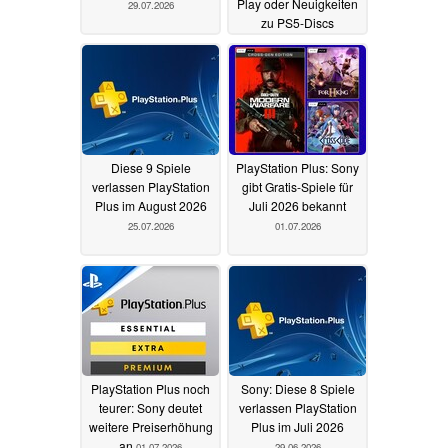
Play oder Neuigkeiten
29.07.2026
zu PS5-Discs
hindeuten
29.07.2026
Diese 9 Spiele
PlayStation Plus: Sony
verlassen PlayStation
gibt Gratis-Spiele für
Plus im August 2026
Juli 2026 bekannt
25.07.2026
01.07.2026
PlayStation Plus noch
Sony: Diese 8 Spiele
teurer: Sony deutet
verlassen PlayStation
weitere Preiserhöhung
Plus im Juli 2026
an
01.07.2026
29.06.2026