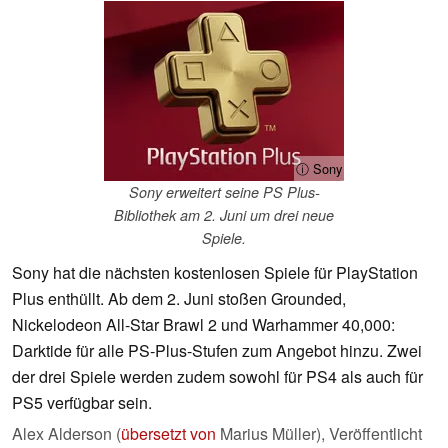
ⓘ Sony
Sony erweitert seine PS Plus-
Bibliothek am 2. Juni um drei neue
Spiele.
Sony hat die nächsten kostenlosen Spiele für PlayStation
Plus enthüllt. Ab dem 2. Juni stoßen Grounded,
Nickelodeon All-Star Brawl 2 und Warhammer 40,000:
Darktide für alle PS-Plus-Stufen zum Angebot hinzu. Zwei
der drei Spiele werden zudem sowohl für PS4 als auch für
PS5 verfügbar sein.
Alex Alderson (
übersetzt von
Marius Müller),
Veröffentlicht