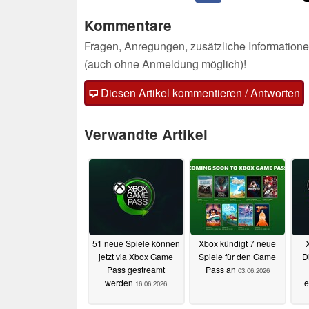
Kommentare
Fragen, Anregungen, zusätzliche Informatione
(auch ohne Anmeldung möglich)!
Diesen Artikel kommentieren / Antworten
Verwandte Artikel
51 neue Spiele können
Xbox kündigt 7 neue
jetzt via Xbox Game
Spiele für den Game
D
Pass gestreamt
Pass an
03.06.2026
werden
e
16.06.2026