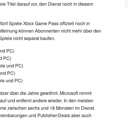
tere Titel darauf vor, den Dienst noch in diesem
 fünf Spiele Xbox Game Pass offiziell noch in
ntfernung können Abonnenten nicht mehr über den
Spiele nicht separat kaufen.
und PC)
nd PC)
ole und PC)
und PC)
ole und PC)
er über die Jahre gewöhnt. Microsoft nimmt
auf und entfernt andere wieder. In den meisten
ahme zwischen sechs und 18 Monaten im Dienst.
ereinbarungen und Publisher-Deals aber auch