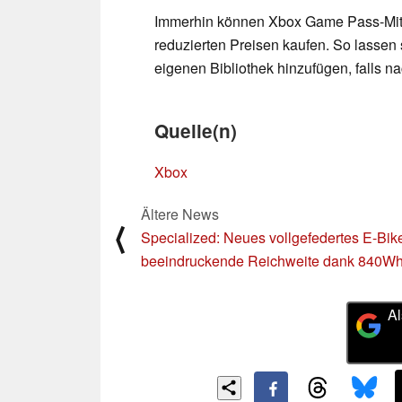
Immerhin können Xbox Game Pass-Mitgl
reduzierten Preisen kaufen. So lassen 
eigenen Bibliothek hinzufügen, falls na
Quelle(n)
Xbox
Ältere News
⟨
Specialized: Neues vollgefedertes E-Bik
beeindruckende Reichweite dank 840W
Al