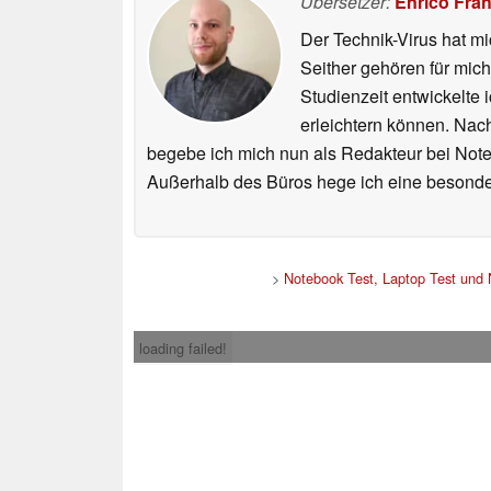
Übersetzer:
Enrico Fra
Der Technik-Virus hat mi
Seither gehören für mic
Studienzeit entwickelte 
erleichtern können. Nac
begebe ich mich nun als Redakteur bei Not
Außerhalb des Büros hege ich eine besonder
>
Notebook Test, Laptop Test und
loading failed!