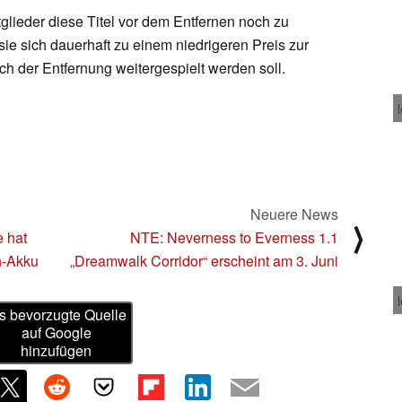
ieder diese Titel vor dem Entfernen noch zu
sie sich dauerhaft zu einem niedrigeren Preis zur
ch der Entfernung weitergespielt werden soll.
Neuere News
⟩
e hat
NTE: Neverness to Everness 1.1
h-Akku
„Dreamwalk Corridor“ erscheint am 3. Juni
s bevorzugte Quelle
auf Google
hinzufügen