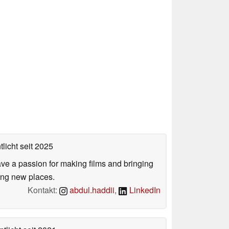
tlicht
seit 2025
ve a passion for making films and bringing
ring new places.
Kontakt:
abdul.haddii
,
LinkedIn