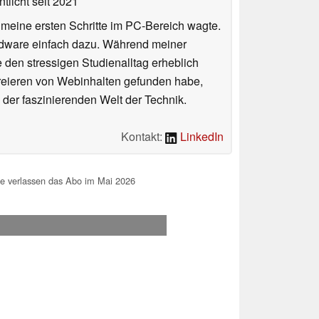
tlicht
seit 2021
n meine ersten Schritte im PC-Bereich wagte.
rdware einfach dazu. Während meiner
e den stressigen Studienalltag erheblich
Kreieren von Webinhalten gefunden habe,
er faszinierenden Welt der Technik.
Kontakt:
LinkedIn
e verlassen das Abo im Mai 2026