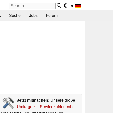
▼
s
Suche
Jobs
Forum
Jetzt mitmachen:
Unsere große
Umfrage zur Servicezufriedenheit