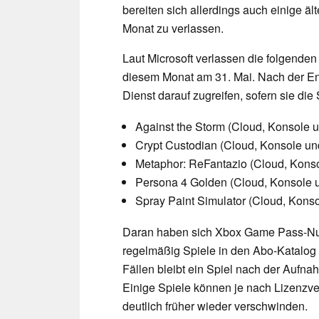
bereiten sich allerdings auch einige äl
Monat zu verlassen.
Laut Microsoft verlassen die folgenden
diesem Monat am 31. Mai. Nach der E
Dienst darauf zugreifen, sofern sie die 
Against the Storm (Cloud, Konsole 
Crypt Custodian (Cloud, Konsole u
Metaphor: ReFantazio (Cloud, Kons
Persona 4 Golden (Cloud, Konsole 
Spray Paint Simulator (Cloud, Kons
Daran haben sich Xbox Game Pass-Nutz
regelmäßig Spiele in den Abo-Katalog 
Fällen bleibt ein Spiel nach der Aufn
Einige Spiele können je nach Lizenzv
deutlich früher wieder verschwinden.