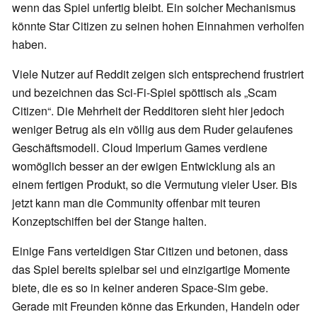
wenn das Spiel unfertig bleibt. Ein solcher Mechanismus
könnte Star Citizen zu seinen hohen Einnahmen verholfen
haben.
Viele Nutzer auf Reddit zeigen sich entsprechend frustriert
und bezeichnen das Sci-Fi-Spiel spöttisch als „Scam
Citizen“. Die Mehrheit der Redditoren sieht hier jedoch
weniger Betrug als ein völlig aus dem Ruder gelaufenes
Geschäftsmodell. Cloud Imperium Games verdiene
womöglich besser an der ewigen Entwicklung als an
einem fertigen Produkt, so die Vermutung vieler User. Bis
jetzt kann man die Community offenbar mit teuren
Konzeptschiffen bei der Stange halten.
Einige Fans verteidigen Star Citizen und betonen, dass
das Spiel bereits spielbar sei und einzigartige Momente
biete, die es so in keiner anderen Space-Sim gebe.
Gerade mit Freunden könne das Erkunden, Handeln oder