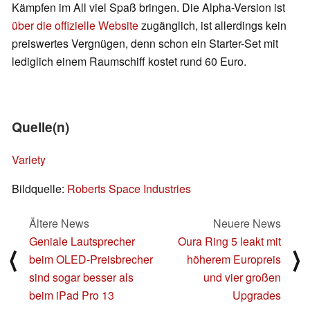
Kämpfen im All viel Spaß bringen. Die Alpha-Version ist
über die offizielle Website
zugänglich, ist allerdings kein
preiswertes Vergnügen, denn schon ein Starter-Set mit
lediglich einem Raumschiff kostet rund 60 Euro.
Quelle(n)
Variety
Bildquelle:
Roberts Space Industries
Ältere News
Neuere News
Geniale Lautsprecher
Oura Ring 5 leakt mit
⟨
⟩
beim OLED-Preisbrecher
höherem Europreis
sind sogar besser als
und vier großen
beim iPad Pro 13
Upgrades