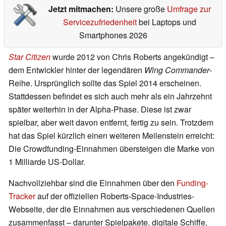
Jetzt mitmachen:
Unsere große
Umfrage zur
Servicezufriedenheit
bei Laptops und
Smartphones 2026
Star Citizen
wurde 2012 von Chris Roberts angekündigt –
dem Entwickler hinter der legendären
Wing Commander
-
Reihe. Ursprünglich sollte das Spiel 2014 erscheinen.
Stattdessen befindet es sich auch mehr als ein Jahrzehnt
später weiterhin in der Alpha-Phase. Diese ist zwar
spielbar, aber weit davon entfernt, fertig zu sein. Trotzdem
hat das Spiel kürzlich einen weiteren Meilenstein erreicht:
Die Crowdfunding-Einnahmen übersteigen die Marke von
1 Milliarde US-Dollar.
Nachvollziehbar sind die Einnahmen über den
Funding-
Tracker
auf der offiziellen Roberts-Space-Industries-
Webseite, der die Einnahmen aus verschiedenen Quellen
zusammenfasst – darunter Spielpakete, digitale Schiffe,