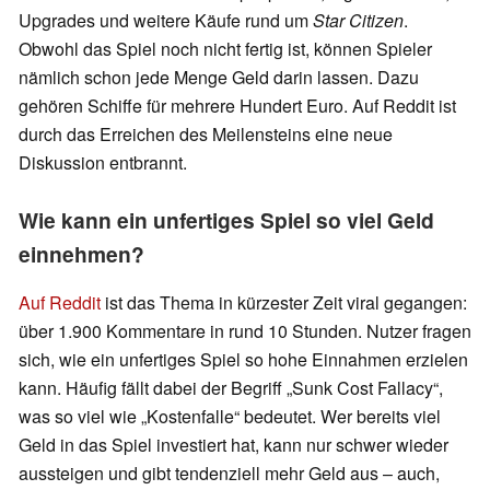
Upgrades und weitere Käufe rund um
Star Citizen
.
Obwohl das Spiel noch nicht fertig ist, können Spieler
nämlich schon jede Menge Geld darin lassen. Dazu
gehören Schiffe für mehrere Hundert Euro. Auf Reddit ist
durch das Erreichen des Meilensteins eine neue
Diskussion entbrannt.
Wie kann ein unfertiges Spiel so viel Geld
einnehmen?
Auf Reddit
ist das Thema in kürzester Zeit viral gegangen:
über 1.900 Kommentare in rund 10 Stunden. Nutzer fragen
sich, wie ein unfertiges Spiel so hohe Einnahmen erzielen
kann. Häufig fällt dabei der Begriff „Sunk Cost Fallacy“,
was so viel wie „Kostenfalle“ bedeutet. Wer bereits viel
Geld in das Spiel investiert hat, kann nur schwer wieder
aussteigen und gibt tendenziell mehr Geld aus – auch,