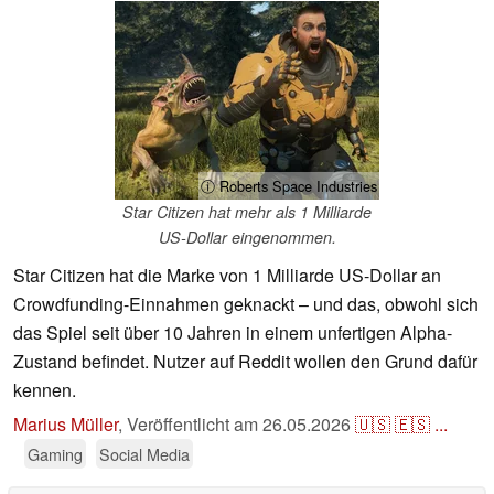
ⓘ Roberts Space Industries
Star Citizen hat mehr als 1 Milliarde
US-Dollar eingenommen.
Star Citizen hat die Marke von 1 Milliarde US-Dollar an
Crowdfunding-Einnahmen geknackt – und das, obwohl sich
das Spiel seit über 10 Jahren in einem unfertigen Alpha-
Zustand befindet. Nutzer auf Reddit wollen den Grund dafür
kennen.
Marius Müller
,
Veröffentlicht am
26.05.2026
🇺🇸
🇪🇸
...
Gaming
Social Media