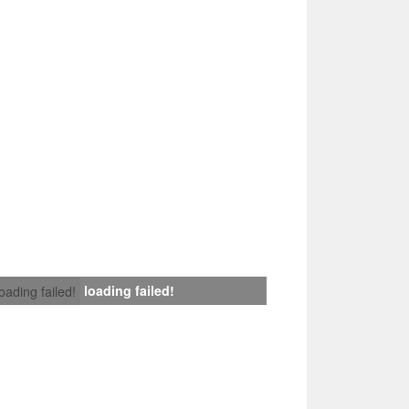
loading failed!
loading failed!