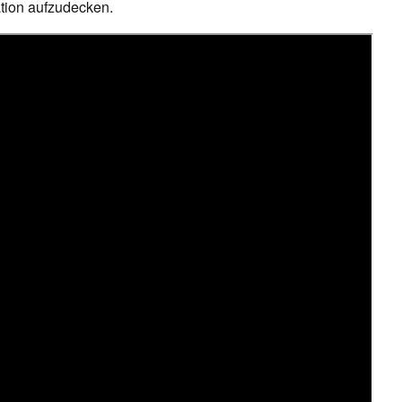
ation aufzudecken.