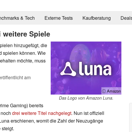
nchmarks & Tech
Externe Tests
Kaufberatung
Deal
 weitere Spiele
ielen hinzugefügt, die
d spielen können. Wie
s behalten möchte, muss
röffentlicht am
ⓘ Amazon
Das Logo von Amazon Luna.
rime Gaming) bereits
r noch
drei weitere Titel nachgelegt
. Nun ist offiziell
ür Luna erschienen, womit die Zahl der Neuzugänge
steigt.