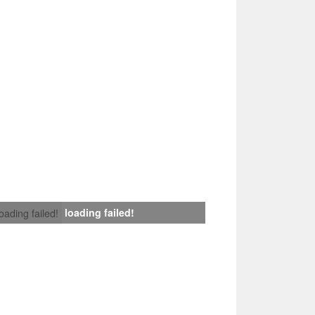
loading failed!
loading failed!