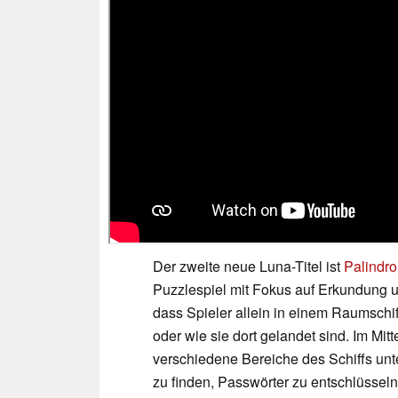
Der zweite neue Luna-Titel ist
Palindr
Puzzlespiel mit Fokus auf Erkundung 
dass Spieler allein in einem Raumschi
oder wie sie dort gelandet sind. Im Mit
verschiedene Bereiche des Schiffs unte
zu finden, Passwörter zu entschlüsseln