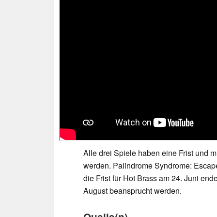
Alle drei Spiele haben eine Frist und
werden. Palindrome Syndrome: Escape 
die Frist für Hot Brass am 24. Juni en
August beansprucht werden.
Quelle(n)