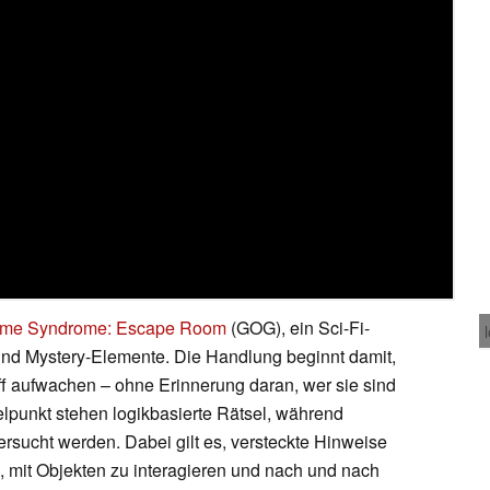
ome Syndrome: Escape Room
(GOG), ein Sci-Fi-
und Mystery-Elemente. Die Handlung beginnt damit,
ff aufwachen – ohne Erinnerung daran, wer sie sind
telpunkt stehen logikbasierte Rätsel, während
rsucht werden. Dabei gilt es, versteckte Hinweise
, mit Objekten zu interagieren und nach und nach