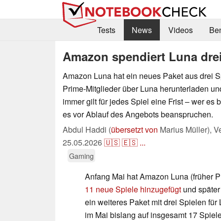
Tests
News
Videos
Be
Amazon spendiert Luna drei
Amazon Luna hat ein neues Paket aus drei Sp
Prime-Mitglieder über Luna herunterladen un
immer gilt für jedes Spiel eine Frist – wer e
es vor Ablauf des Angebots beanspruchen.
Abdul Haddi (
übersetzt von
Marius Müller),
Ve
25.05.2026
🇺🇸
🇪🇸
...
Gaming
Anfang Mai hat Amazon Luna (früher P
11 neue Spiele hinzugefügt
und späte
ein weiteres Paket mit drei Spielen f
im Mai bislang auf insgesamt 17 Spiele 