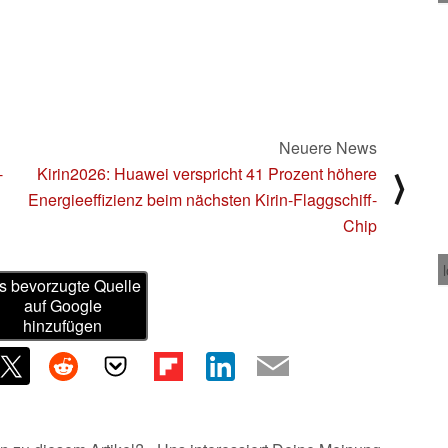
Neuere News
-
Kirin2026: Huawei verspricht 41 Prozent höhere
⟩
Energieeffizienz beim nächsten Kirin-Flaggschiff-
Chip
s bevorzugte Quelle
auf Google
hinzufügen