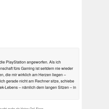
ie PlayStation angeworfen. Als ich
schaft fürs Gaming ist seitdem nie wieder
n, die mir wirklich am Herzen liegen –
ich gerade nicht am Rechner sitze, schiebe
ek-Lebens – nämlich dem langen Sitzen – in
aucht mehr als kleine QoL-Fixes