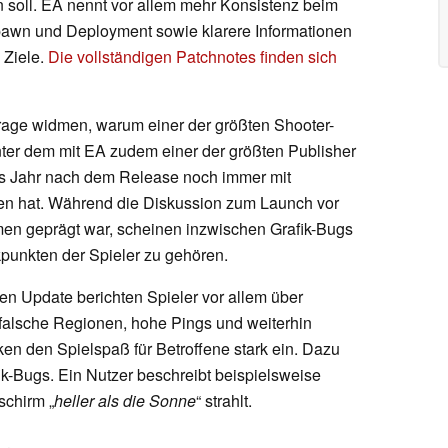
soll. EA nennt vor allem mehr Konsistenz beim
awn und Deployment sowie klarere Informationen
 Ziele.
Die vollständigen Patchnotes finden sich
r Frage widmen, warum einer der größten Shooter-
ter dem mit EA zudem einer der größten Publisher
bes Jahr nach dem Release noch immer mit
en hat. Während die Diskussion zum Launch vor
en geprägt war, scheinen inzwischen Grafik-Bugs
punkten der Spieler zu gehören.
Update berichten Spieler vor allem über
falsche Regionen, hohe Pings und weiterhin
n den Spielspaß für Betroffene stark ein. Dazu
k-Bugs. Ein Nutzer beschreibt beispielsweise
schirm „
heller als die Sonne
“ strahlt.