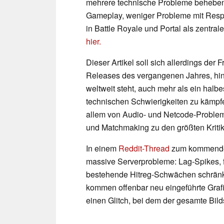
mehrere technische Probleme beheben 
Gameplay, weniger Probleme mit Resp
in Battle Royale und Portal als zentrale
hier.
Dieser Artikel soll sich allerdings de
Releases des vergangenen Jahres, hin
weltweit steht, auch mehr als ein hal
technischen Schwierigkeiten zu kämpf
allem von Audio- und Netcode-Problem
und Matchmaking zu den größten Kritik
In einem
Reddit-Thread
zum kommenden 
massive Serverprobleme: Lag-Spikes, 
bestehende Hitreg-Schwächen schränke
kommen offenbar neu eingeführte Grafi
einen Glitch, bei dem der gesamte Bild