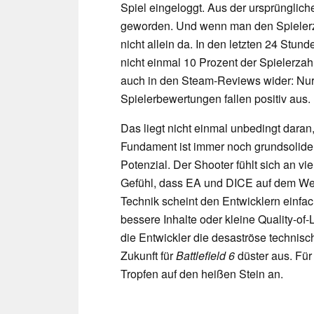
Spiel eingeloggt. Aus der ursprünglich
geworden. Und wenn man den Spielerza
nicht allein da. In den letzten 24 Stun
nicht einmal 10 Prozent der Spielerza
auch in den Steam-Reviews wider: Nur
Spielerbewertungen fallen positiv aus.
Das liegt nicht einmal unbedingt daran
Fundament ist immer noch grundsolide
Potenzial. Der Shooter fühlt sich an vie
Gefühl, dass EA und DICE auf dem We
Technik scheint den Entwicklern einf
bessere Inhalte oder kleine Quality-of
die Entwickler die desaströse technisc
Zukunft für
Battlefield 6
düster aus. Für 
Tropfen auf den heißen Stein an.