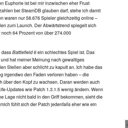
en Euphorie ist bei mir inzwischen eher Frust
hlen bei SteamDB glauben darf, stehe ich damit
den waren nur 58.676 Spieler gleichzeitig online –
hlen zum Launch. Der Abwärtstrend spiegelt sich
 noch 64 Prozent von über 274.000
, dass
Battlefield 6
ein schlechtes Spiel ist. Das
 und hat meiner Meinung nach gewaltiges
len Stellen aber schlicht zu kaputt an. Ich habe das
g irgendwo den Faden verloren haben – die
ach über den Kopf zu wachsen. Daran werden auch
-Life-Updates wie Patch 1.3.1.5 wenig ändern. Wenn
he Lage nicht bald in den Griff bekommen, sieht die
mich fühlt sich der Patch jedenfalls eher wie ein