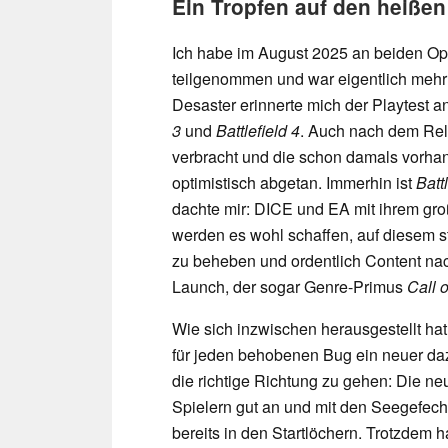
Ein Tropfen auf den heißen
Ich habe im August 2025 an beiden 
teilgenommen und war eigentlich mehr
Desaster erinnerte mich der Playtest a
3
und
Battlefield 4
. Auch nach dem Rele
verbracht und die schon damals vorh
optimistisch abgetan. Immerhin ist
Batt
dachte mir: DICE und EA mit ihrem gr
werden es wohl schaffen, auf diesem 
zu beheben und ordentlich Content nac
Launch, der sogar Genre-Primus
Call 
Wie sich inzwischen herausgestellt hat
für jeden behobenen Bug ein neuer da
die richtige Richtung zu gehen: Die n
Spielern gut an und mit den Seegefech
bereits in den Startlöchern. Trotzdem