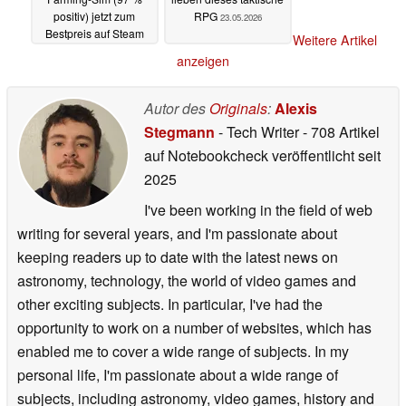
positiv) jetzt zum
RPG
23.05.2026
Bestpreis auf Steam
Weitere Artikel
23.05.2026
anzeigen
Autor des
Originals
:
Alexis
Stegmann
- Tech Writer
- 708 Artikel
auf Notebookcheck veröffentlicht
seit
2025
I've been working in the field of web
writing for several years, and I'm passionate about
keeping readers up to date with the latest news on
astronomy, technology, the world of video games and
other exciting subjects. In particular, I've had the
opportunity to work on a number of websites, which has
enabled me to cover a wide range of subjects. In my
personal life, I'm passionate about a wide range of
subjects, including astronomy, video games, history and