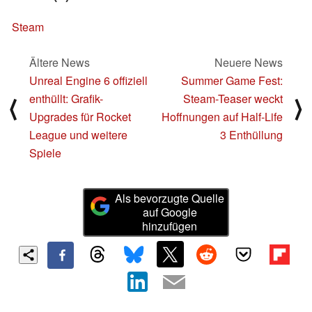
Steam
Ältere News
Neuere News
Unreal Engine 6 offiziell
Summer Game Fest:
enthüllt: Grafik-
Steam-Teaser weckt
⟨
⟩
Upgrades für Rocket
Hoffnungen auf Half-Life
League und weitere
3 Enthüllung
Spiele
Als bevorzugte Quelle
auf Google
hinzufügen