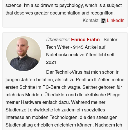
science. I'm also drawn to psychology, which is a subject
that deserves greater documentation and recognition.
Kontakt:
LinkedIn
Übersetzer:
Enrico Frahn
- Senior
Tech Writer
- 9145 Artikel auf
Notebookcheck veröffentlicht
seit
2021
Der Technik-Virus hat mich schon in
jungen Jahren befallen, als ich zu Pentium II Zeiten meine
ersten Schritte im PC-Bereich wagte. Seither gehören für
mich das Modden, Übertakten und die akribische Pflege
meiner Hardware einfach dazu. Während meiner
Studienzeit entwickelte ich zudem ein spezielles
Interesse an mobilen Technologien, die den stressigen
Studienalltag erheblich erleichtern können. Nachdem ich