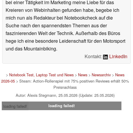
bei einer Tätigkeit im Marketing meine Liebe für das
Kreieren von Webinhalten gefunden habe, begebe ich
mich nun als Redakteur bei Notebookcheck auf die
Suche nach den spannendsten Themen aus der
faszinierenden Welt der Technik. Außerhalb des Büros
hege ich eine besondere Leidenschaft für den Motorsport
und das Mountainbiking.
Kontakt:
LinkedIn
>
Notebook Test, Laptop Test und News
>
News
>
Newsarchiv
>
News
2026-05
> Steam: Action-Rollenspiel mit 75% positiven Reviews erhält 50%
Preisnachlass
Autor: Alexis Stegmann, 25.05.2026 (Update: 25.05.2026)
loading failed!
loading failed!