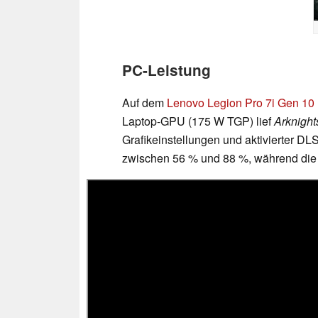
PC-Leistung
Auf dem
Lenovo Legion Pro 7i Gen 10
Laptop-GPU (175 W TGP) lief
Arknight
Grafikeinstellungen und aktivierter D
zwischen 56 % und 88 %, während die 