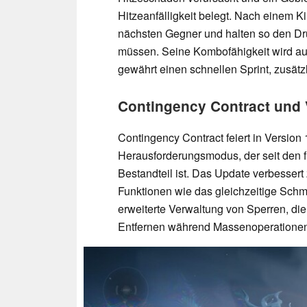
Hitzeanfälligkeit belegt. Nach einem K
nächsten Gegner und halten so den Dr
müssen. Seine Kombofähigkeit wird ausg
gewährt einen schnellen Sprint, zusä
Contingency Contract und
Contingency Contract feiert in Versio
Herausforderungsmodus, der seit den 
Bestandteil ist. Das Update verbesser
Funktionen wie das gleichzeitige Sch
erweiterte Verwaltung von Sperren, di
Entfernen während Massenoperationen