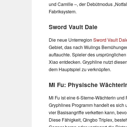
und Camille –, der Debütmodus „Notfa
Fabriksystem.
Sword Vault Dale
Die neue Unterregion
Sword Vault Dal
Gebiet, das nach Wulings Bemühungen
auftauchte. Spieler des ursprüngliche
Xiao entdecken. Gryphline nutzt diese
dem Hauptspiel zu verknüpfen.
Mi Fu: Physische Wächteri
Mi Fu ist eine 6-Sterne-Wächterin und 
Gryphlines Programm handelt es sich u
vier Basisangriffe verketten kann, bevor
Diese Fähigkeit, Qingbo Triplex, beste