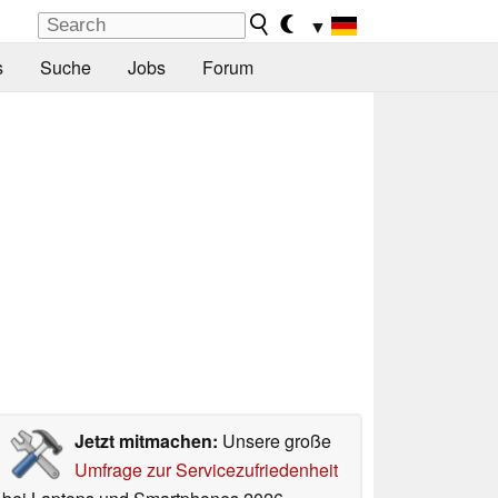
▼
s
Suche
Jobs
Forum
Jetzt mitmachen:
Unsere große
Umfrage zur Servicezufriedenheit