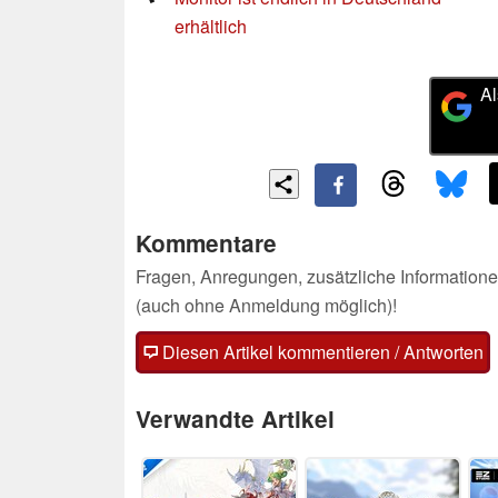
erhältlich
Al
Kommentare
Fragen, Anregungen, zusätzliche Informatione
(auch ohne Anmeldung möglich)!
Diesen Artikel kommentieren / Antworten
Verwandte Artikel