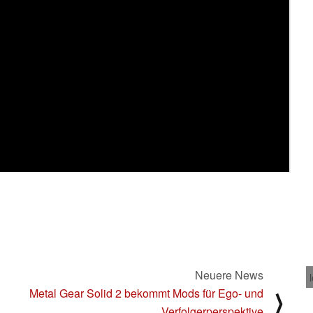
Neuere News
Metal Gear Solid 2 bekommt Mods für Ego- und
⟩
Verfolgerperspektive