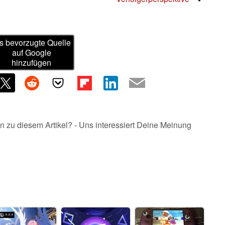
s bevorzugte Quelle
auf Google
hinzufügen
n zu diesem Artikel? - Uns interessiert Deine Meinung