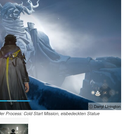
ⓘ Darryl Linington
der Process: Cold Start Mission, eisbedeckten Statue