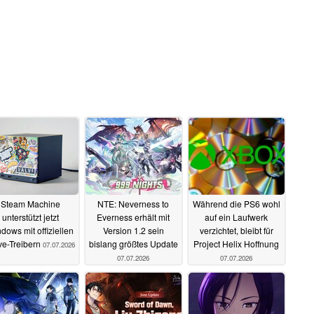
Steam Machine
NTE: Neverness to
Während die PS6 wohl
unterstützt jetzt
Everness erhält mit
auf ein Laufwerk
dows mit offiziellen
Version 1.2 sein
verzichtet, bleibt für
ve-Treibern
bislang größtes Update
Project Helix Hoffnung
07.07.2026
07.07.2026
07.07.2026