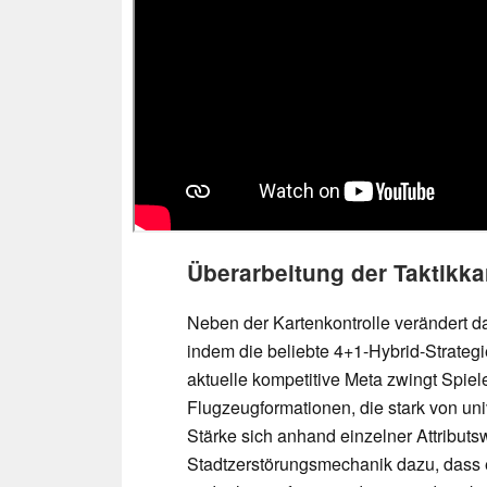
Überarbeitung der Taktikka
Neben der Kartenkontrolle verändert
indem die beliebte 4+1-Hybrid-Strategi
aktuelle kompetitive Meta zwingt Spiel
Flugzeugformationen, die stark von uni
Stärke sich anhand einzelner Attributs
Stadtzerstörungsmechanik dazu, dass 