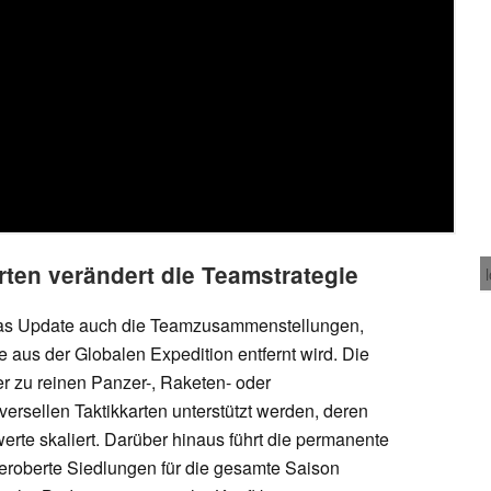
rten verändert die Teamstrategie
 das Update auch die Teamzusammenstellungen,
e aus der Globalen Expedition entfernt wird. Die
er zu reinen Panzer-, Raketen- oder
versellen Taktikkarten unterstützt werden, deren
werte skaliert. Darüber hinaus führt die permanente
eroberte Siedlungen für die gesamte Saison