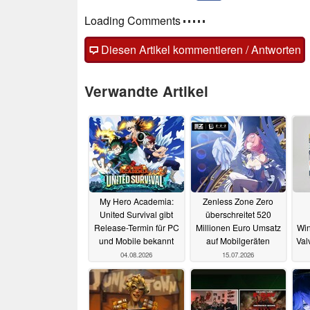
Loading Comments
Diesen Artikel kommentieren / Antworten
Verwandte Artikel
My Hero Academia:
Zenless Zone Zero
United Survival gibt
überschreitet 520
Release-Termin für PC
Millionen Euro Umsatz
Win
und Mobile bekannt
auf Mobilgeräten
Val
04.08.2026
15.07.2026