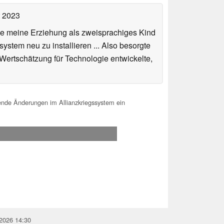
t 2023
de meine Erziehung als zweisprachiges Kind
stem neu zu installieren ... Also besorgte
 Wertschätzung für Technologie entwickelte,
fende Änderungen im Allianzkriegssystem ein
.2026 14:30