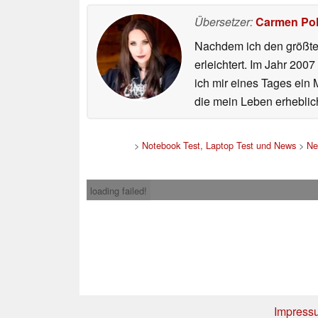
Übersetzer:
Carmen Po
Nachdem ich den größten
erleichtert. Im Jahr 200
ich mir eines Tages ein 
die mein Leben erheblic
>
Notebook Test, Laptop Test und News
>
Ne
loading failed!
Impress