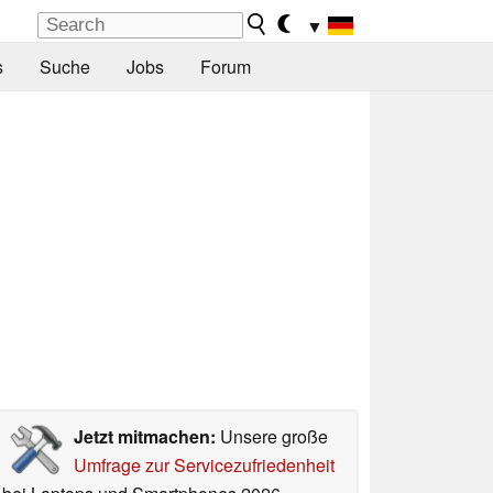
▼
s
Suche
Jobs
Forum
Jetzt mitmachen:
Unsere große
Umfrage zur Servicezufriedenheit