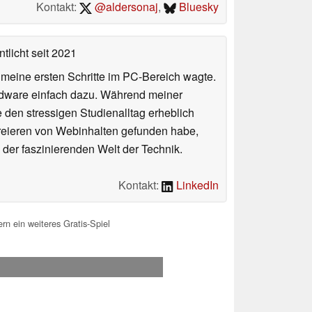
Kontakt:
@aldersonaj
,
Bluesky
tlicht
seit 2021
n meine ersten Schritte im PC-Bereich wagte.
rdware einfach dazu. Während meiner
e den stressigen Studienalltag erheblich
Kreieren von Webinhalten gefunden habe,
er faszinierenden Welt der Technik.
Kontakt:
LinkedIn
 ein weiteres Gratis-Spiel