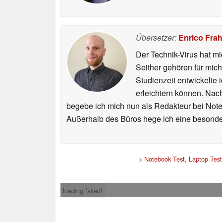
Übersetzer:
Enrico Fra
Der Technik-Virus hat mi
Seither gehören für mic
Studienzeit entwickelte 
erleichtern können. Nac
begebe ich mich nun als Redakteur bei Not
Außerhalb des Büros hege ich eine besonder
>
Notebook Test, Laptop Tes
loading failed!