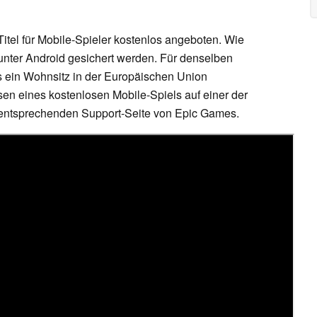
itel für Mobile-Spieler kostenlos angeboten. Wie
 unter Android gesichert werden. Für denselben
ngs ein Wohnsitz in der Europäischen Union
ösen eines kostenlosen Mobile-Spiels auf einer der
r entsprechenden Support-Seite von Epic Games.