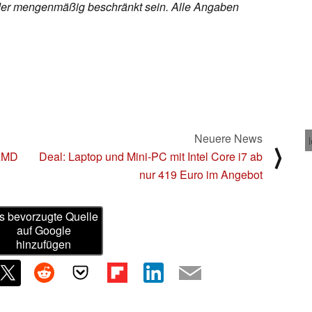
h oder mengenmäßig beschränkt sein. Alle Angaben
Neuere News
⟩
 AMD
Deal: Laptop und Mini-PC mit Intel Core i7 ab
nur 419 Euro im Angebot
s bevorzugte Quelle
auf Google
hinzufügen