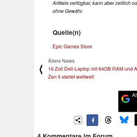
Artikels verfügbar, kann aber zeitlic
ohne Gewähr.
Quelle(n)
Epic Games Store
Ältere News
⟨
16 Zoll Dell-Laptop mit 64GB RAM und
Zen 5 startet weltweit
Al
4 Kommentare im Forum