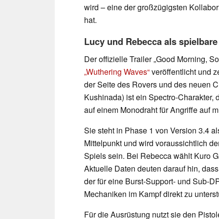
wird – eine der großzügigsten Kollabo
hat.
Lucy und Rebecca als spielbare
Der offizielle Trailer „Good Morning, S
„Wuthering Waves“
veröffentlicht und 
der Seite des Rovers und des neuen Ch
Kushinada) ist ein Spectro-Charakter, d
auf einem Monodraht für Angriffe auf 
Sie steht in Phase 1 von Version 3.4 als
Mittelpunkt und wird voraussichtlich d
Spiels sein. Bei Rebecca wählt Kuro G
Aktuelle Daten deuten darauf hin, dass 
der für eine Burst-Support- und Sub-D
Mechaniken im Kampf direkt zu unterst
Für die Ausrüstung nutzt sie den Pist