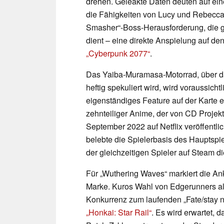
drehen. Geleakte Daten deuten auf ein
die Fähigkeiten von Lucy und Rebecca 
Smasher“-Boss-Herausforderung, die gle
dient – eine direkte Anspielung auf d
„Cyberpunk 2077“
.
Das Yaiba-Muramasa-Motorrad, über da
heftig spekuliert wird, wird voraussicht
eigenständiges Feature auf der Karte 
zehnteiliger Anime, der von CD Proje
September 2022 auf Netflix veröffentlic
belebte die Spielerbasis des Hauptspi
der gleichzeitigen Spieler auf Steam di
Für „Wuthering Waves“ markiert die An
Marke. Kuros Wahl von Edgerunners als
Konkurrenz zum laufenden „Fate/stay n
„Honkai: Star Rail“
. Es wird erwartet, 