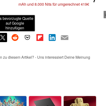
mAh und 8.000 Nits für umgerechnet 419€
s bevorzugte Quelle
auf Google
hinzufügen
n zu diesem Artikel? - Uns interessiert Deine Meinung