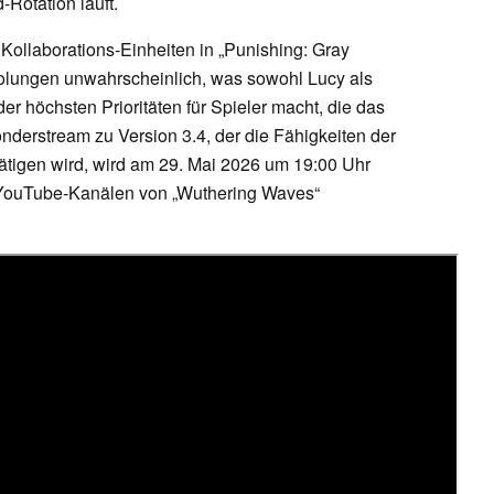
-Rotation läuft.
Kollaborations-Einheiten in „Punishing: Gray
olungen unwahrscheinlich, was sowohl Lucy als
r höchsten Prioritäten für Spieler macht, die das
derstream zu Version 3.4, der die Fähigkeiten der
tätigen wird, wird am 29. Mai 2026 um 19:00 Uhr
d YouTube-Kanälen von „Wuthering Waves“