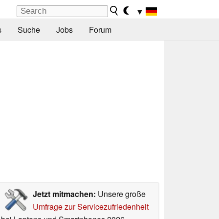
▼
s
Suche
Jobs
Forum
Jetzt mitmachen:
Unsere große
Umfrage zur Servicezufriedenheit