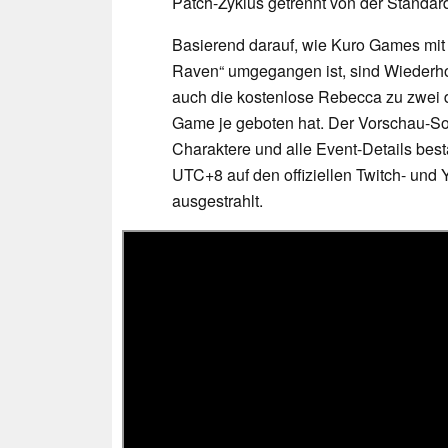
Patch-Zyklus getrennt von der Standard
Basierend darauf, wie Kuro Games mit 
Raven“ umgegangen ist, sind Wiederh
auch die kostenlose Rebecca zu zwei de
Game je geboten hat. Der Vorschau-Son
Charaktere und alle Event-Details bes
UTC+8 auf den offiziellen Twitch- un
ausgestrahlt.