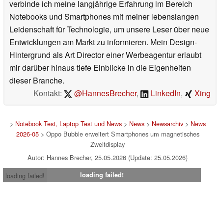
verbinde ich meine langjährige Erfahrung im Bereich
Notebooks und Smartphones mit meiner lebenslangen
Leidenschaft für Technologie, um unsere Leser über neue
Entwicklungen am Markt zu informieren. Mein Design-
Hintergrund als Art Director einer Werbeagentur erlaubt
mir darüber hinaus tiefe Einblicke in die Eigenheiten
dieser Branche.
Kontakt:
@HannesBrecher
,
LinkedIn
,
Xing
>
Notebook Test, Laptop Test und News
>
News
>
Newsarchiv
>
News
2026-05
> Oppo Bubble erweitert Smartphones um magnetisches
Zweitdisplay
Autor: Hannes Brecher, 25.05.2026 (Update: 25.05.2026)
loading failed!
loading failed!