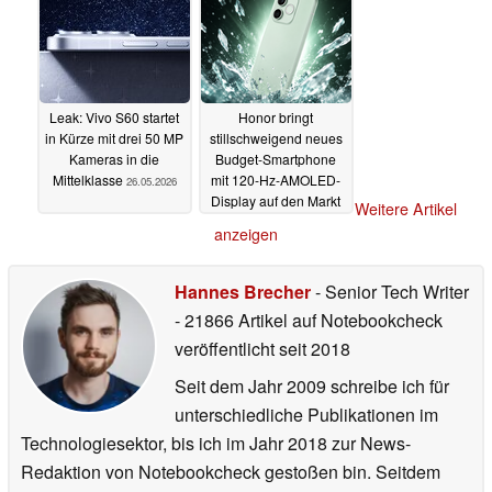
Leak: Vivo S60 startet
Honor bringt
in Kürze mit drei 50 MP
stillschweigend neues
Kameras in die
Budget-Smartphone
Mittelklasse
mit 120-Hz-AMOLED-
26.05.2026
Display auf den Markt
Weitere Artikel
26.05.2026
anzeigen
Hannes Brecher
- Senior Tech Writer
- 21866 Artikel auf Notebookcheck
veröffentlicht
seit 2018
Seit dem Jahr 2009 schreibe ich für
unterschiedliche Publikationen im
Technologiesektor, bis ich im Jahr 2018 zur News-
Redaktion von Notebookcheck gestoßen bin. Seitdem