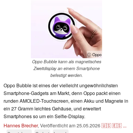
ⓘ Oppo
Oppo Bubble kann als magnetisches
Zweitdisplay an einem Smartphone
befestigt werden.
Oppo Bubble ist eines der vielleicht ungewöhnlichsten
Smartphone-Gadgets am Markt, denn Oppo packt einen
runden AMOLED-Touchscreen, einen Akku und Magnete in
ein 27 Gramm leichtes Gehäuse, und erweitert
Smartphones so um ein Selfie-Display.
Hannes Brecher
,
Veröffentlicht am
25.05.2026
🇺🇸
🇪🇸
...