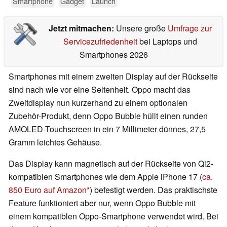
Smartphone
Gadget
Launch
Jetzt mitmachen:
Unsere große
Umfrage zur
Servicezufriedenheit
bei Laptops und
Smartphones 2026
Smartphones mit einem zweiten Display auf der Rückseite
sind nach wie vor eine Seltenheit. Oppo macht das
Zweitdisplay nun kurzerhand zu einem optionalen
Zubehör-Produkt, denn Oppo Bubble hüllt einen runden
AMOLED-Touchscreen in ein 7 Millimeter dünnes, 27,5
Gramm leichtes Gehäuse.
Das Display kann magnetisch auf der Rückseite von Qi2-
kompatiblen Smartphones wie dem Apple iPhone 17 (
ca.
850 Euro auf Amazon
) befestigt werden. Das praktischste
Feature funktioniert aber nur, wenn Oppo Bubble mit
einem kompatiblen Oppo-Smartphone verwendet wird. Bei