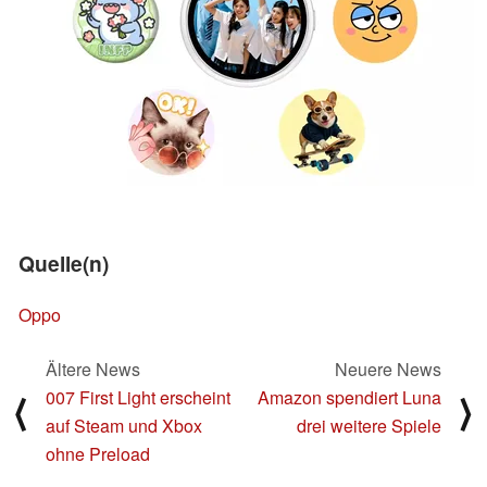
Quelle(n)
Oppo
Ältere News
Neuere News
007 First Light erscheint
Amazon spendiert Luna
⟨
⟩
auf Steam und Xbox
drei weitere Spiele
ohne Preload