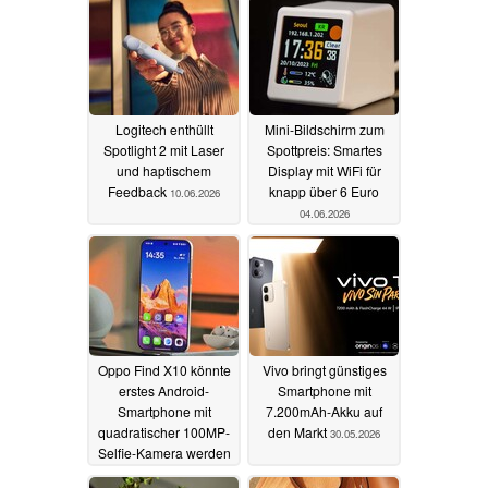
Logitech enthüllt
Mini-Bildschirm zum
Spotlight 2 mit Laser
Spottpreis: Smartes
und haptischem
Display mit WiFi für
Feedback
knapp über 6 Euro
10.06.2026
04.06.2026
Oppo Find X10 könnte
Vivo bringt günstiges
erstes Android-
Smartphone mit
Smartphone mit
7.200mAh-Akku auf
quadratischer 100MP-
den Markt
30.05.2026
Selfie-Kamera werden
31.05.2026