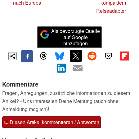
nach Europa
kompaktem
Reiseadapter
Als bevorzugte Quelle
auf Google
hinzufügen
Kommentare
Fragen, Anregungen, zusätzliche Informationen zu diesem
Artikel? - Uns interessiert Deine Meinung (auch ohne
Anmeldung möglich)!
Diesen Artikel kommentieren / Antworten