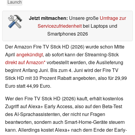
Launch
Jetzt mitmachen:
Unsere große
Umfrage zur
Servicezufriedenheit
bei Laptops und
Smartphones 2026
Der Amazon Fire TV Stick HD (2026) wurde schon Mitte
April
angekündigt
, ab sofort kann der Streaming-Stick
direkt auf Amazon
vorbestellt werden, die Auslieferung
beginnt Anfang Juni. Bis zum 4. Juni wird der Fire TV
Stick HD mit 33 Prozent Rabatt angeboten, also für 29,99
Euro statt 44,99 Euro.
Wer den Fire TV Stick HD (2026) kauft, erhält kostenlos
Zugriff auf Alexa+ Early Access, also auf den Beta-Test
des AI-Sprachassistenten, der nicht nur Fragen
beantworten, sondern auch Smart-Home-Geräte steuern
kann. Allerdings kostet Alexa+ nach dem Ende der Early-