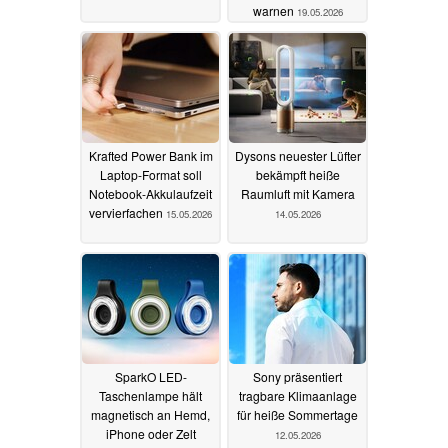
warnen
19.05.2026
Krafted Power Bank im
Dysons neuester Lüfter
Laptop-Format soll
bekämpft heiße
Notebook-Akkulaufzeit
Raumluft mit Kamera
vervierfachen
15.05.2026
14.05.2026
SparkO LED-
Sony präsentiert
Taschenlampe hält
tragbare Klimaanlage
magnetisch an Hemd,
für heiße Sommertage
iPhone oder Zelt
12.05.2026