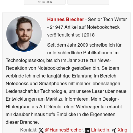
12.05.2026
Hannes Brecher
- Senior Tech Writer
- 21947 Artikel auf Notebookcheck
veröffentlicht
seit 2018
Seit dem Jahr 2009 schreibe ich für
unterschiedliche Publikationen im
Technologiesektor, bis ich im Jahr 2018 zur News-
Redaktion von Notebookcheck gestoßen bin. Seitdem
verbinde ich meine langjährige Erfahrung im Bereich
Notebooks und Smartphones mit meiner lebenslangen
Leidenschaft für Technologie, um unsere Leser über neue
Entwicklungen am Markt zu informieren. Mein Design-
Hintergrund als Art Director einer Werbeagentur erlaubt
mir darüber hinaus tiefe Einblicke in die Eigenheiten
dieser Branche.
Kontakt:
@HannesBrecher
,
LinkedIn
,
Xing