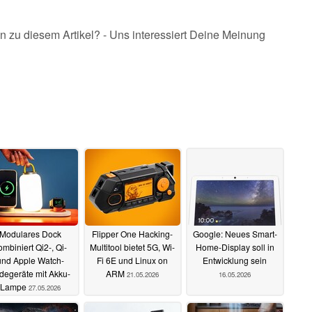
n zu diesem Artikel? - Uns interessiert Deine Meinung
Modulares Dock
Flipper One Hacking-
Google: Neues Smart-
ombiniert Qi2-, Qi-
Multitool bietet 5G, Wi-
Home-Display soll in
und Apple Watch-
Fi 6E und Linux on
Entwicklung sein
degeräte mit Akku-
ARM
21.05.2026
16.05.2026
Lampe
27.05.2026