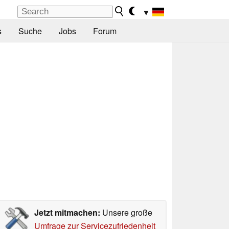
▼
s
Suche
Jobs
Forum
Jetzt mitmachen:
Unsere große
Umfrage zur Servicezufriedenheit