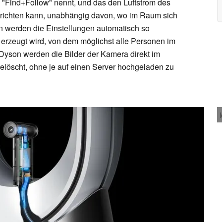
 "Find+Follow" nennt, und das den Luftstrom des
srichten kann, unabhängig davon, wo im Raum sich
n werden die Einstellungen automatisch so
m erzeugt wird, von dem möglichst alle Personen im
 Dyson werden die Bilder der Kamera direkt im
elöscht, ohne je auf einen Server hochgeladen zu