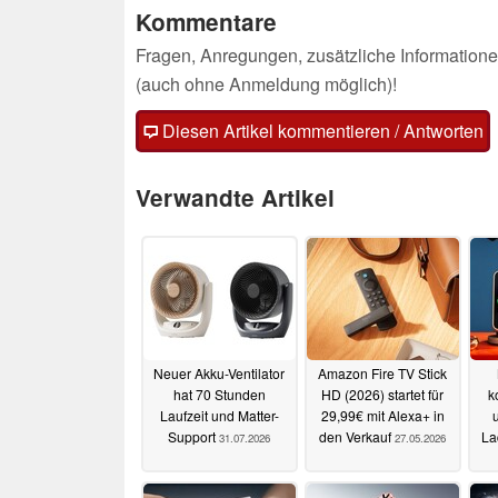
Kommentare
Fragen, Anregungen, zusätzliche Informatione
(auch ohne Anmeldung möglich)!
Diesen Artikel kommentieren / Antworten
Verwandte Artikel
Neuer Akku-Ventilator
Amazon Fire TV Stick
hat 70 Stunden
HD (2026) startet für
k
Laufzeit und Matter-
29,99€ mit Alexa+ in
Support
den Verkauf
La
31.07.2026
27.05.2026