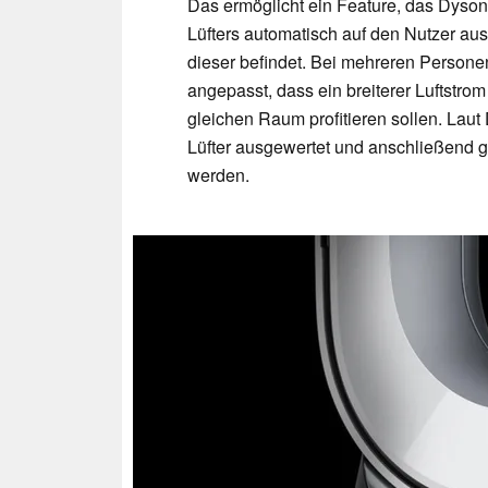
Das ermöglicht ein Feature, das Dyson
Lüfters automatisch auf den Nutzer au
dieser befindet. Bei mehreren Persone
angepasst, dass ein breiterer Luftstro
gleichen Raum profitieren sollen. Laut
Lüfter ausgewertet und anschließend g
werden.