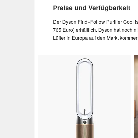
Preise und Verfügbarkeit
Der Dyson Find+Follow Purifier Cool is
765 Euro) erhältlich. Dyson hat noch n
Lüfter in Europa auf den Markt kommen