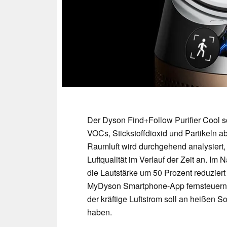
Der Dyson Find+Follow Purifier Cool s
VOCs, Stickstoffdioxid und Partikeln a
Raumluft wird durchgehend analysiert, 
Luftqualität im Verlauf der Zeit an. I
die Lautstärke um 50 Prozent reduziert 
MyDyson Smartphone-App fernsteuern. 
der kräftige Luftstrom soll an heiße
haben.