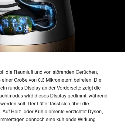
oll die Raumluft und von störenden Gerüchen,
b einer Größe von 0,3 Mikrometern befreien. Die
ein rundes Display an der Vorderseite zeigt die
m Nachtmodus wird dieses Display gedimmt, während
werden soll. Der Lüfter lässt sich über die
Auf Heiz- oder Kühlelemente verzichtet Dyson,
n Sommertagen dennoch eine kühlende Wirkung