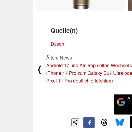
Quelle(n)
Dyson
Ältere News
Android 17 und AirDrop sollen Wechsel
⟨
iPhone 17 Pro zum Galaxy S27 Ultra ode
Pixel 11 Pro deutlich erleichtern
Al