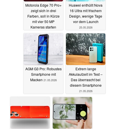
Motorola Edge 70 Pro+
Huawei enthüllt Nova
zeigt sich in drei
16 Ultra mit frischem
Farben, soll in Kürze
Design, wenige Tage
mit vier 50 MP
vor dem Launch
Kameras starten
25.05.2026
25.05.2026
AGM G3 Pro: Robustes
Extrem lange
Smartphone mit
Akkulaufzeit im Test –
Macken
Das überrascht bei
21.05.2026
diesem Smartphone
21.05.2026