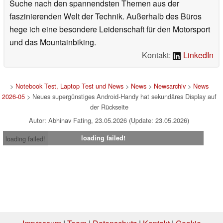
Suche nach den spannendsten Themen aus der
faszinierenden Welt der Technik. Außerhalb des Büros
hege ich eine besondere Leidenschaft für den Motorsport
und das Mountainbiking.
Kontakt:
LinkedIn
>
Notebook Test, Laptop Test und News
>
News
>
Newsarchiv
>
News
2026-05
> Neues supergünstiges Android-Handy hat sekundäres Display auf
der Rückseite
Autor: Abhinav Fating, 23.05.2026 (Update: 23.05.2026)
loading failed!
loading failed!