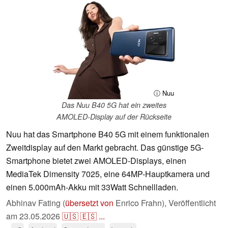
ⓘ Nuu
Das Nuu B40 5G hat ein zweites
AMOLED-Display auf der Rückseite
Nuu hat das Smartphone B40 5G mit einem funktionalen
Zweitdisplay auf den Markt gebracht. Das günstige 5G-
Smartphone bietet zwei AMOLED-Displays, einen
MediaTek Dimensity 7025, eine 64MP-Hauptkamera und
einen 5.000mAh-Akku mit 33Watt Schnellladen.
Abhinav Fating (
übersetzt von
Enrico Frahn),
Veröffentlicht
am
23.05.2026
🇺🇸
🇪🇸
...