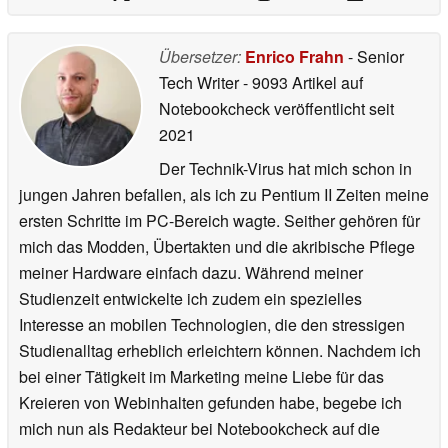
Übersetzer:
Enrico Frahn
- Senior
Tech Writer
- 9093 Artikel auf
Notebookcheck veröffentlicht
seit
2021
Der Technik-Virus hat mich schon in
jungen Jahren befallen, als ich zu Pentium II Zeiten meine
ersten Schritte im PC-Bereich wagte. Seither gehören für
mich das Modden, Übertakten und die akribische Pflege
meiner Hardware einfach dazu. Während meiner
Studienzeit entwickelte ich zudem ein spezielles
Interesse an mobilen Technologien, die den stressigen
Studienalltag erheblich erleichtern können. Nachdem ich
bei einer Tätigkeit im Marketing meine Liebe für das
Kreieren von Webinhalten gefunden habe, begebe ich
mich nun als Redakteur bei Notebookcheck auf die