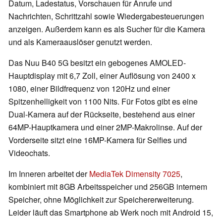
Datum, Ladestatus, Vorschauen für Anrufe und
Nachrichten, Schrittzahl sowie Wiedergabesteuerungen
anzeigen. Außerdem kann es als Sucher für die Kamera
und als Kameraauslöser genutzt werden.
Das Nuu B40 5G besitzt ein gebogenes AMOLED-
Hauptdisplay mit 6,7 Zoll, einer Auflösung von 2400 x
1080, einer Bildfrequenz von 120Hz und einer
Spitzenhelligkeit von 1100 Nits. Für Fotos gibt es eine
Dual-Kamera auf der Rückseite, bestehend aus einer
64MP-Hauptkamera und einer 2MP-Makrolinse. Auf der
Vorderseite sitzt eine 16MP-Kamera für Selfies und
Videochats.
Im Inneren arbeitet der
MediaTek Dimensity 7025
,
kombiniert mit 8GB Arbeitsspeicher und 256GB internem
Speicher, ohne Möglichkeit zur Speichererweiterung.
Leider läuft das Smartphone ab Werk noch mit Android 15,