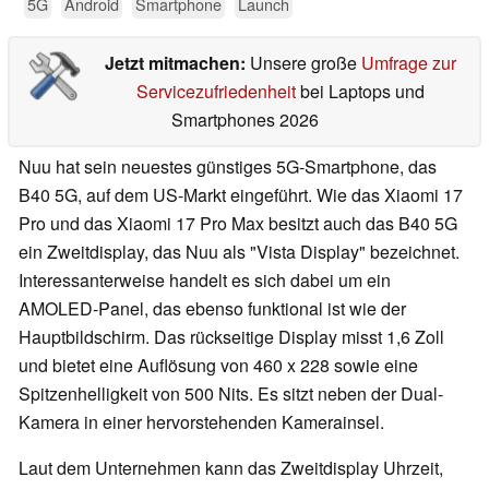
5G
Android
Smartphone
Launch
Jetzt mitmachen:
Unsere große
Umfrage zur
Servicezufriedenheit
bei Laptops und
Smartphones 2026
Nuu hat sein neuestes günstiges 5G-Smartphone, das
B40 5G, auf dem US-Markt eingeführt. Wie das Xiaomi 17
Pro und das Xiaomi 17 Pro Max besitzt auch das B40 5G
ein Zweitdisplay, das Nuu als "Vista Display" bezeichnet.
Interessanterweise handelt es sich dabei um ein
AMOLED-Panel, das ebenso funktional ist wie der
Hauptbildschirm. Das rückseitige Display misst 1,6 Zoll
und bietet eine Auflösung von 460 x 228 sowie eine
Spitzenhelligkeit von 500 Nits. Es sitzt neben der Dual-
Kamera in einer hervorstehenden Kamerainsel.
Laut dem Unternehmen kann das Zweitdisplay Uhrzeit,