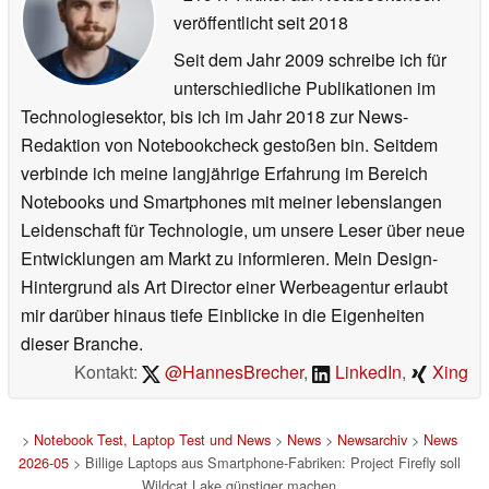
veröffentlicht
seit 2018
Seit dem Jahr 2009 schreibe ich für
unterschiedliche Publikationen im
Technologiesektor, bis ich im Jahr 2018 zur News-
Redaktion von Notebookcheck gestoßen bin. Seitdem
verbinde ich meine langjährige Erfahrung im Bereich
Notebooks und Smartphones mit meiner lebenslangen
Leidenschaft für Technologie, um unsere Leser über neue
Entwicklungen am Markt zu informieren. Mein Design-
Hintergrund als Art Director einer Werbeagentur erlaubt
mir darüber hinaus tiefe Einblicke in die Eigenheiten
dieser Branche.
Kontakt:
@HannesBrecher
,
LinkedIn
,
Xing
>
Notebook Test, Laptop Test und News
>
News
>
Newsarchiv
>
News
2026-05
> Billige Laptops aus Smartphone-Fabriken: Project Firefly soll
Wildcat Lake günstiger machen