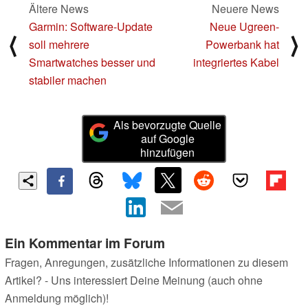
Ältere News
Neuere News
Garmin: Software-Update
Neue Ugreen-
⟨
⟩
soll mehrere
Powerbank hat
Smartwatches besser und
integriertes Kabel
stabiler machen
Als bevorzugte Quelle
auf Google
hinzufügen
Ein Kommentar im Forum
Fragen, Anregungen, zusätzliche Informationen zu diesem
Artikel? - Uns interessiert Deine Meinung (auch ohne
Anmeldung möglich)!