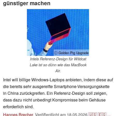
günstiger machen
ⓘ Golden Pig Upgrade
Intels Referenz-Design für Wildcat
Lake ist so dünn wie das MacBook
Air.
Intel will billige Windows-Laptops anbieten, indem diese auf
die bereits sehr ausgereifte Smartphone-Versorgungskette
in China zurückgreifen. Ein Referenz-Design soll zeigen,
dass dazu nicht unbedingt Kompromisse beim Gehäuse
erforderlich sind.
Hannes Brecher
,
Veröffentlicht am
18.05.2026
🇺🇸
🇪🇸
...