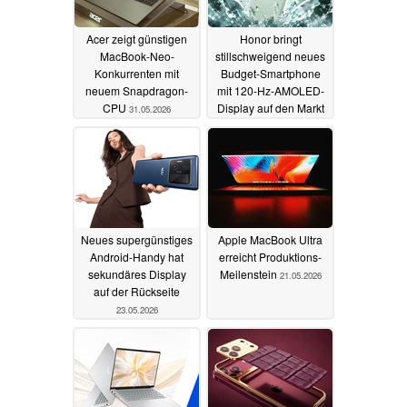
Acer zeigt günstigen
Honor bringt
MacBook-Neo-
stillschweigend neues
Konkurrenten mit
Budget-Smartphone
neuem Snapdragon-
mit 120-Hz-AMOLED-
CPU
Display auf den Markt
31.05.2026
26.05.2026
Neues supergünstiges
Apple MacBook Ultra
Android-Handy hat
erreicht Produktions-
sekundäres Display
Meilenstein
21.05.2026
auf der Rückseite
23.05.2026