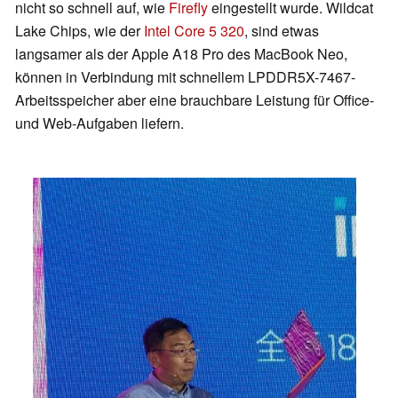
nicht so schnell auf, wie
Firefly
eingestellt wurde. Wildcat
Lake Chips, wie der
Intel Core 5 320
, sind etwas
langsamer als der Apple A18 Pro des MacBook Neo,
können in Verbindung mit schnellem LPDDR5X-7467-
Arbeitsspeicher aber eine brauchbare Leistung für Office-
und Web-Aufgaben liefern.