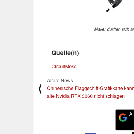
Maker dürften sich 
Quelle(n)
CircuitMess
Ältere News
⟨
Chinesische Flaggschiff-Grafikkarte kan
alte Nvidia RTX 3060 nicht schlagen
Al