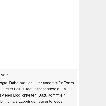
 2017
ologie. Dabei war ich unter anderem für Tom's
tueller Fokus liegt insbesondere auf Mini-
 vielen Möglichkeiten. Dazu kommt ein
 bin ich als Laboringenieur unterwegs,