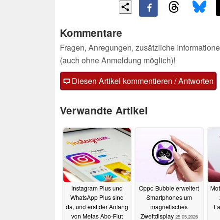
Kommentare
Fragen, Anregungen, zusätzliche Informatione
(auch ohne Anmeldung möglich)!
Diesen Artikel kommentieren / Antworten
Verwandte Artikel
Instagram Plus und
Oppo Bubble erweitert
Mot
WhatsApp Plus sind
Smartphones um
da, und erst der Anfang
magnetisches
Fa
von Metas Abo-Flut
Zweitdisplay
25.05.2026