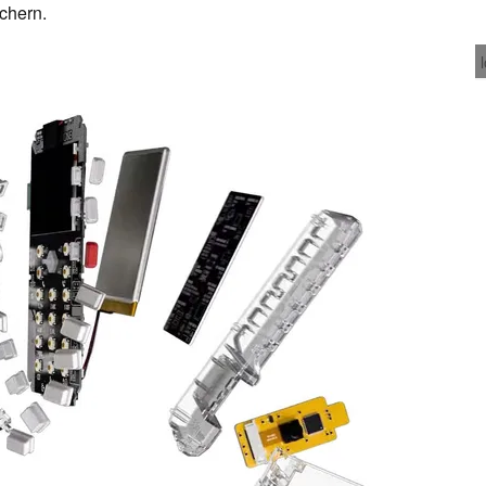
ichern.