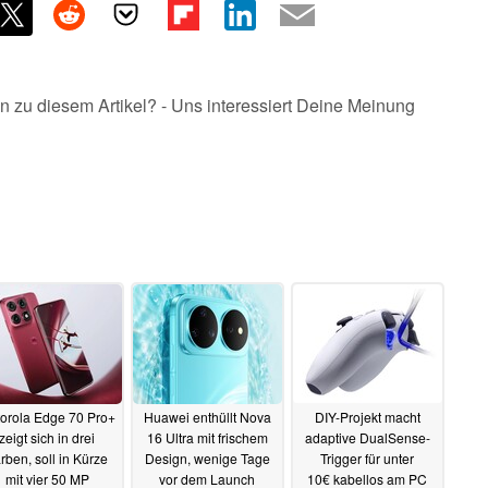
n zu diesem Artikel? - Uns interessiert Deine Meinung
orola Edge 70 Pro+
Huawei enthüllt Nova
DIY-Projekt macht
zeigt sich in drei
16 Ultra mit frischem
adaptive DualSense-
rben, soll in Kürze
Design, wenige Tage
Trigger für unter
mit vier 50 MP
vor dem Launch
10€ kabellos am PC