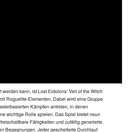
t werden kann, ist Lost Eidolons: Veil of the Witch
it Roguelite-Elementen. Dabei wird eine Gruppe
 rasterbasierten Kämpfen antreten, in denen
ne wichtige Rolle spielen. Das Spiel bietet neun
freischaltbare Fähigkeiten und zufällig generierte
en Begegnungen. Jeder gescheiterte Durchlauf