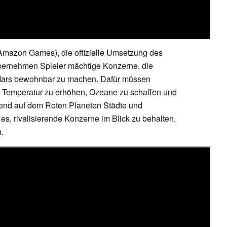
 (Amazon Games), die offizielle Umsetzung des
 übernehmen Spieler mächtige Konzerne, die
 Mars bewohnbar zu machen. Dafür müssen
 Temperatur zu erhöhen, Ozeane zu schaffen und
rend auf dem Roten Planeten Städte und
lt es, rivalisierende Konzerne im Blick zu behalten,
.