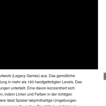
 Artwork (Legacy Games) aus. Das gemütliche
lung in mehr als 160 handgefertigten Levels. Das
rungen unterteilt. Eine davon konzentriert sich
, indem Linien und Farben in der richtigen
tere lässt Spieler labyrinthartige Umgebungen