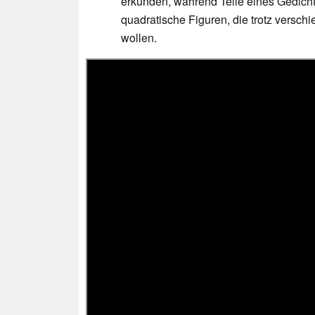
erkunden, während Teile eines Gedicht
quadratische Figuren, die trotz versc
wollen.