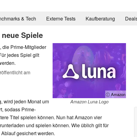
nchmarks & Tech
Externe Tests
Kaufberatung
Deal
neue Spiele
, die Prime-Mitglieder
ür jedes Spiel gilt
 werden.
röffentlicht am
ⓘ Amazon
, wird jeden Monat um
Amazon Luna Logo
t, sodass Prime-
tere Titel spielen können. Nun hat Amazon vier
runterladen und spielen können. Wie üblich gilt für
r Ablauf gesichert werden.