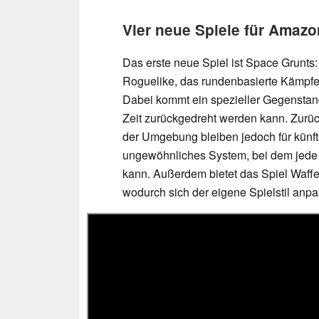
Vier neue Spiele für Amaz
Das erste neue Spiel ist Space Grunts
Roguelike, das rundenbasierte Kämpfe
Dabei kommt ein spezieller Gegensta
Zeit zurückgedreht werden kann. Zur
der Umgebung bleiben jedoch für künft
ungewöhnliches System, bei dem jede 
kann. Außerdem bietet das Spiel Waffe
wodurch sich der eigene Spielstil anpa