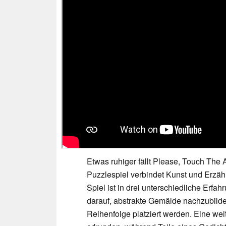
Etwas ruhiger fällt Please, Touch The
Puzzlespiel verbindet Kunst und Erzäh
Spiel ist in drei unterschiedliche Erfah
darauf, abstrakte Gemälde nachzubilden
Reihenfolge platziert werden. Eine wei