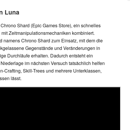
on Luna
: Chrono Shard (Epic Games Store), ein schnelles
 mit Zeitmanipulationsmechaniken kombiniert.
nd namens Chrono Shard zum Einsatz, mit dem die
ückgelassene Gegenstände und Veränderungen in
ige Durchläufe erhalten. Dadurch entsteht ein
Niederlage im nächsten Versuch tatsächlich helfen
n-Crafting, Skill-Trees und mehrere Unterklassen,
ssen lässt.