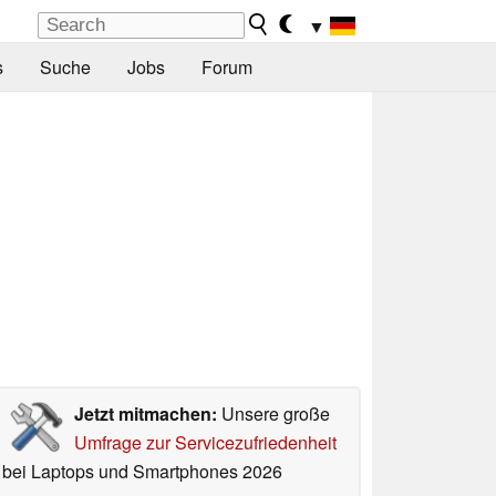
▼
s
Suche
Jobs
Forum
Jetzt mitmachen:
Unsere große
Umfrage zur Servicezufriedenheit
bei Laptops und Smartphones 2026